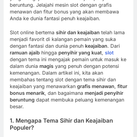
beruntung. Jelajahi mesin slot dengan grafis
menawan dan fitur bonus yang akan membawa
Anda ke dunia fantasi penuh keajaiban.
Slot online bertema
sihir dan keajaiban
telah lama
menjadi favorit di kalangan pemain yang suka
dengan fantasi dan dunia penuh
keajaiban
. Dari
ramuan ajaib
hingga
penyihir yang kuat
,
slot
dengan tema ini mengajak pemain untuk masuk ke
dalam dunia
magis
yang penuh dengan potensi
kemenangan. Dalam artikel ini, kita akan
membahas tentang slot dengan tema sihir dan
keajaiban yang menawarkan
grafis menawan
,
fitur
bonus menarik
, dan bagaimana
menjadi penyihir
beruntung
dapat membuka peluang kemenangan
besar.
1.
Mengapa Tema Sihir dan Keajaiban
Populer?