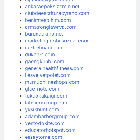
ankaraepoksizemin.net
clubdeescrituracyrano.com
benimtesbihim.com
armstronglawrva.com
burundukino.net
marketingmobilsuzuki.com
ipl-tretmani.com
dukan-t.com
gaengkunbl.com
generalhealthfitness.com
liesvelvetpolet.com
mumuonlineshops.com
glue-note.com
fukuokakaigi.com
latelierduloup.com
yksikhunt.com
adambarbergroup.com
ventodokite.com
educatorhotspot.com
essaytome.com