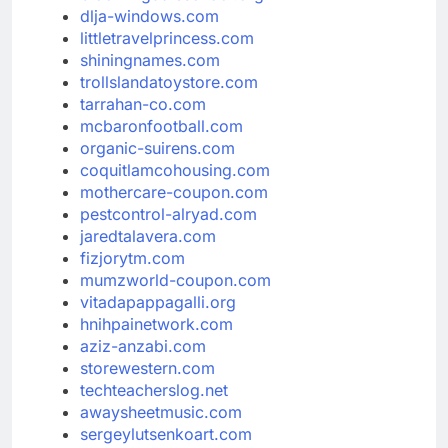
dlja-windows.com
littletravelprincess.com
shiningnames.com
trollslandatoystore.com
tarrahan-co.com
mcbaronfootball.com
organic-suirens.com
coquitlamcohousing.com
mothercare-coupon.com
pestcontrol-alryad.com
jaredtalavera.com
fizjorytm.com
mumzworld-coupon.com
vitadapappagalli.org
hnihpainetwork.com
aziz-anzabi.com
storewestern.com
techteacherslog.net
awaysheetmusic.com
sergeylutsenkoart.com