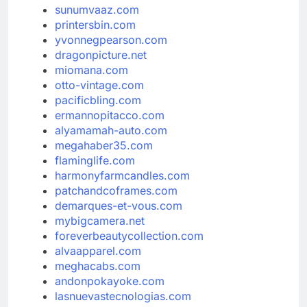
sunumvaaz.com
printersbin.com
yvonnegpearson.com
dragonpicture.net
miomana.com
otto-vintage.com
pacificbling.com
ermannopitacco.com
alyamamah-auto.com
megahaber35.com
flaminglife.com
harmonyfarmcandles.com
patchandcoframes.com
demarques-et-vous.com
mybigcamera.net
foreverbeautycollection.com
alvaapparel.com
meghacabs.com
andonpokayoke.com
lasnuevastecnologias.com