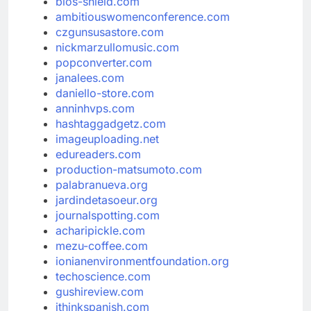
bios-shield.com
ambitiouswomenconference.com
czgunsusastore.com
nickmarzullomusic.com
popconverter.com
janalees.com
daniello-store.com
anninhvps.com
hashtaggadgetz.com
imageuploading.net
edureaders.com
production-matsumoto.com
palabranueva.org
jardindetasoeur.org
journalspotting.com
acharipickle.com
mezu-coffee.com
ionianenvironmentfoundation.org
techoscience.com
gushireview.com
ithinkspanish.com