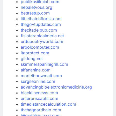
publikasiilmiah.com
nepaletvous.org
betasetup.com
littlethatchflorist.com
thegovtupdates.com
thecitadelpub.com
fisioterapiaalmeria.net
urdupoetryworld.com
arbolcomputer.com
itaprotect.com
gildong.net
skimmerspaninigrill.com
alfananine.com
modelbouwmati.com
surgileonline.com
advancingbioelectronicmedicine.org
blacklinenews.com
enterpriseapts.com
timedistancecalculation.com
thehaggardhalo.com
hijosdelsigloxxi.com