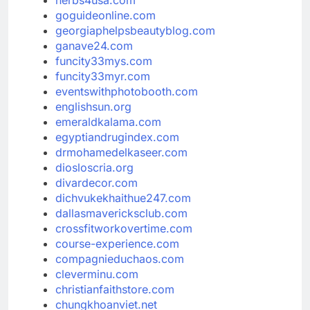
herbs4usa.com
goguideonline.com
georgiaphelpsbeautyblog.com
ganave24.com
funcity33mys.com
funcity33myr.com
eventswithphotobooth.com
englishsun.org
emeraldkalama.com
egyptiandrugindex.com
drmohamedelkaseer.com
diosloscria.org
divardecor.com
dichvukekhaithue247.com
dallasmavericksclub.com
crossfitworkovertime.com
course-experience.com
compagnieduchaos.com
cleverminu.com
christianfaithstore.com
chungkhoanviet.net