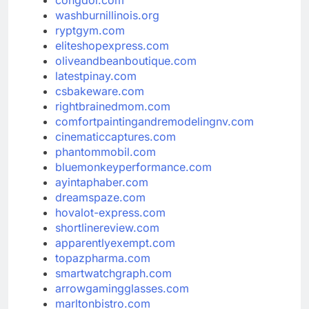
congdol.com
washburnillinois.org
ryptgym.com
eliteshopexpress.com
oliveandbeanboutique.com
latestpinay.com
csbakeware.com
rightbrainedmom.com
comfortpaintingandremodelingnv.com
cinematiccaptures.com
phantommobil.com
bluemonkeyperformance.com
ayintaphaber.com
dreamspaze.com
hovalot-express.com
shortlinereview.com
apparentlyexempt.com
topazpharma.com
smartwatchgraph.com
arrowgamingglasses.com
marltonbistro.com