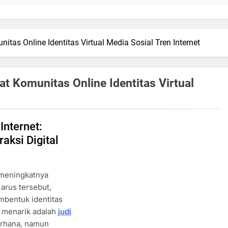
itas Online Identitas Virtual Media Sosial Tren Internet
at Komunitas Online Identitas Virtual
nternet:
raksi Digital
 meningkatnya
 arus tersebut,
mbentuk identitas
h menarik adalah
judi
derhana, namun