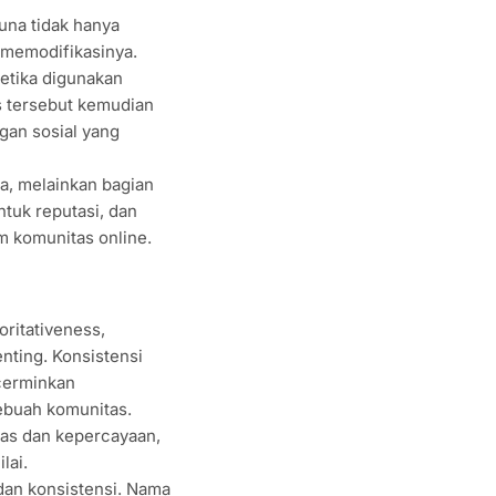
guna tidak hanya
 memodifikasinya.
etika digunakan
as tersebut kemudian
ngan sosial yang
a, melainkan bagian
ntuk reputasi, dan
m komunitas online.
oritativeness,
enting. Konsistensi
cerminkan
ebuah komunitas.
tas dan kepercayaan,
lai.
dan konsistensi. Nama