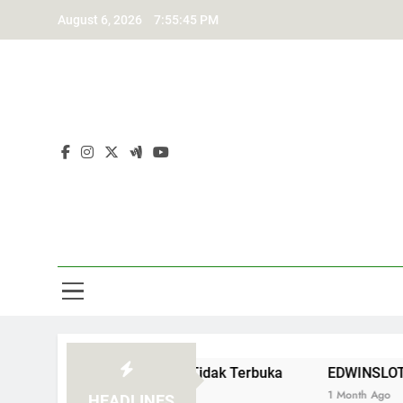
Skip
August 6, 2026
7:55:46 PM
to
content
Les
Nikmati K
 Link Alternatif Tidak Terbuka
EDWINSLOT Login deng
1 Month Ago
HEADLINES