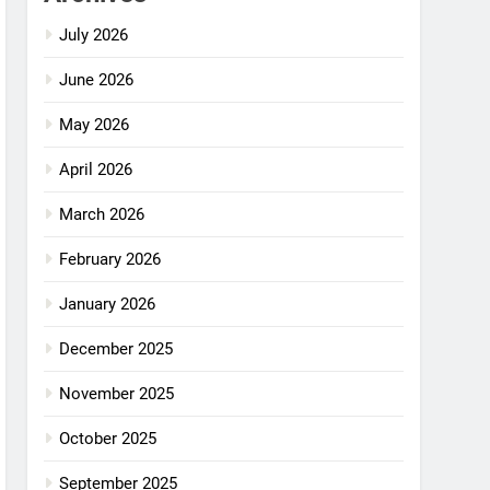
July 2026
June 2026
May 2026
April 2026
March 2026
February 2026
January 2026
December 2025
November 2025
October 2025
September 2025