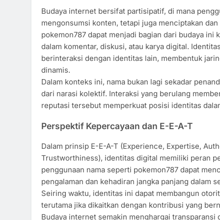
Budaya internet bersifat partisipatif, di mana peng
mengonsumsi konten, tetapi juga menciptakan dan
pokemon787 dapat menjadi bagian dari budaya ini k
dalam komentar, diskusi, atau karya digital. Identit
berinteraksi dengan identitas lain, membentuk jari
dinamis.
Dalam konteks ini, nama bukan lagi sekadar penand
dari narasi kolektif. Interaksi yang berulang membe
reputasi tersebut memperkuat posisi identitas dala
Perspektif Kepercayaan dan E-E-A-T
Dalam prinsip E-E-A-T (Experience, Expertise, Auth
Trustworthiness), identitas digital memiliki peran p
penggunaan nama seperti pokemon787 dapat men
pengalaman dan kehadiran jangka panjang dalam s
Seiring waktu, identitas ini dapat membangun otori
terutama jika dikaitkan dengan kontribusi yang berni
Budaya internet semakin menghargai transparansi 