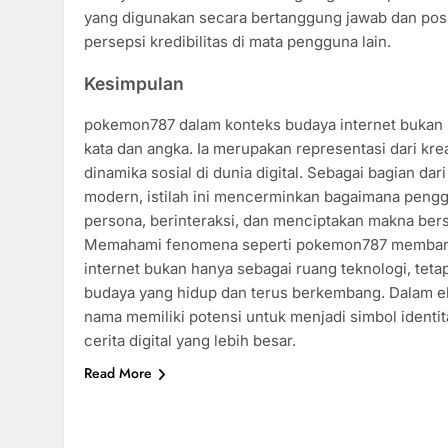
yang digunakan secara bertanggung jawab dan pos
persepsi kredibilitas di mata pengguna lain.
Kesimpulan
pokemon787 dalam konteks budaya internet bukan 
kata dan angka. Ia merupakan representasi dari kreat
dinamika sosial di dunia digital. Sebagai bagian dar
modern, istilah ini mencerminkan bagaimana pe
persona, berinteraksi, dan menciptakan makna ber
Memahami fenomena seperti pokemon787 membantu
internet bukan hanya sebagai ruang teknologi, teta
budaya yang hidup dan terus berkembang. Dalam ek
nama memiliki potensi untuk menjadi simbol identit
cerita digital yang lebih besar.
Read More