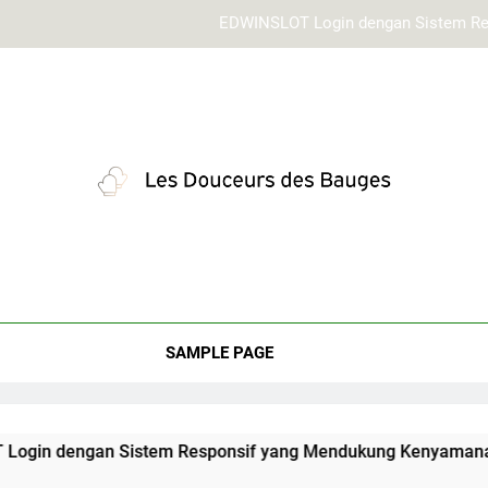
EDWINSLOT Login dengan Sistem R
Daftar Edwinslot: Panduan Registrasi Akun untuk
Cara Akses Lebah4D L
Cara Menangani Kendala saat 
EDWINSLOT Login dengan Sistem R
Daftar Edwinslot: Panduan Registrasi Akun untuk
 Douceurs Des Bauges
ue Dan Pastry Lezat Di Les Douceurs Des Bauges.
Cara Akses Lebah4D L
SAMPLE PAGE
an Sistem Responsif yang Mendukung Kenyamanan
Daf
2 M