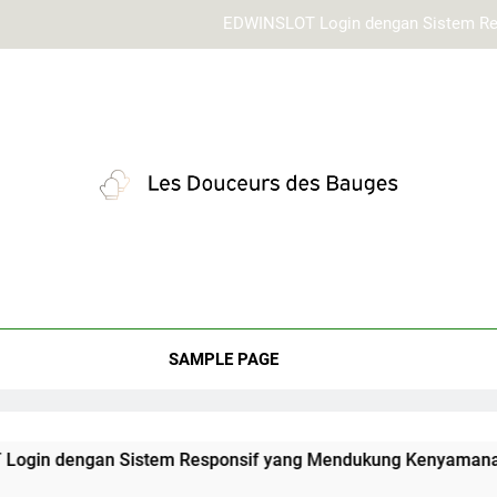
EDWINSLOT Login dengan Sistem R
Daftar Edwinslot: Panduan Registrasi Akun untuk
Cara Akses Lebah4D L
Cara Menangani Kendala saat 
EDWINSLOT Login dengan Sistem R
Daftar Edwinslot: Panduan Registrasi Akun untuk
 Douceurs Des Bauges
ue Dan Pastry Lezat Di Les Douceurs Des Bauges.
Cara Akses Lebah4D L
SAMPLE PAGE
an Sistem Responsif yang Mendukung Kenyamanan
Daf
2 Mo