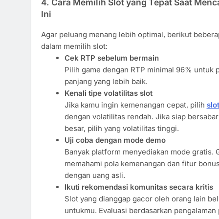
4. Cara Memilih Slot yang Tepat Saat Menca
Ini
Agar peluang menang lebih optimal, berikut beber
dalam memilih slot:
Cek RTP sebelum bermain
Pilih game dengan RTP minimal 96% untuk p
panjang yang lebih baik.
Kenali tipe volatilitas slot
Jika kamu ingin kemenangan cepat, pilih
slo
dengan volatilitas rendah. Jika siap bersabar
besar, pilih yang volatilitas tinggi.
Uji coba dengan mode demo
Banyak platform menyediakan mode gratis. 
memahami pola kemenangan dan fitur bonu
dengan uang asli.
Ikuti rekomendasi komunitas secara kritis
Slot yang dianggap gacor oleh orang lain be
untukmu. Evaluasi berdasarkan pengalaman 