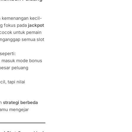
n kemenangan kecil-
ang fokus pada
jackpot
(cocok untuk pemain
 menganggap semua slot
 seperti:
g masuk mode bonus
esar peluang
l, tapi nilai
an
strategi berbeda
 kamu mengejar