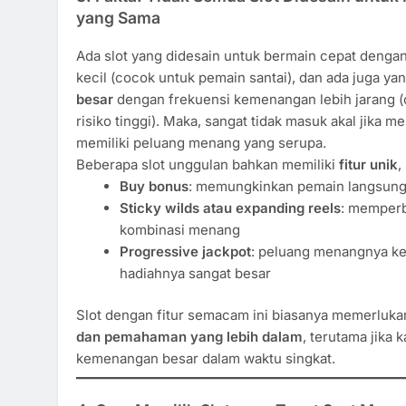
yang Sama
Ada slot yang didesain untuk bermain cepat denga
kecil (cocok untuk pemain santai), dan ada juga y
besar
dengan frekuensi kemenangan lebih jarang 
risiko tinggi). Maka, sangat tidak masuk akal jika
memiliki peluang menang yang serupa.
Beberapa slot unggulan bahkan memiliki
fitur unik
,
Buy bonus
: memungkinkan pemain langsun
Sticky wilds atau expanding reels
: memperb
kombinasi menang
Progressive jackpot
: peluang menangnya keci
hadiahnya sangat besar
Slot dengan fitur semacam ini biasanya memerluk
dan pemahaman yang lebih dalam
, terutama jika
kemenangan besar dalam waktu singkat.