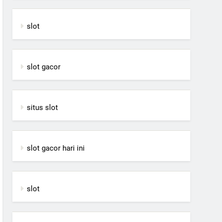
slot
slot gacor
situs slot
slot gacor hari ini
slot