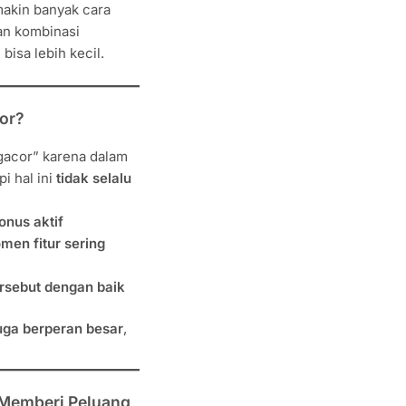
akin banyak cara
an kombinasi
isa lebih kecil.
cor?
“gacor” karena dalam
i hal ini
tidak selalu
onus aktif
en fitur sering
rsebut dengan baik
uga berperan besar
,
k Memberi Peluang