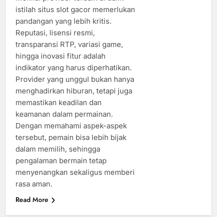
istilah situs slot gacor memerlukan
pandangan yang lebih kritis.
Reputasi, lisensi resmi,
transparansi RTP, variasi game,
hingga inovasi fitur adalah
indikator yang harus diperhatikan.
Provider yang unggul bukan hanya
menghadirkan hiburan, tetapi juga
memastikan keadilan dan
keamanan dalam permainan.
Dengan memahami aspek-aspek
tersebut, pemain bisa lebih bijak
dalam memilih, sehingga
pengalaman bermain tetap
menyenangkan sekaligus memberi
rasa aman.
Read More