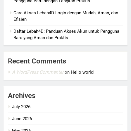
Pengguna Baru dengan Langkah Praktis
Cara Akses Lebah4D Login dengan Mudah, Aman, dan
Efisien
Daftar Lebah4D: Panduan Akses Akun untuk Pengguna
Baru yang Aman dan Praktis
Recent Comments
A WordPress Commenter
on
Hello world!
Archives
July 2026
June 2026
May 2026