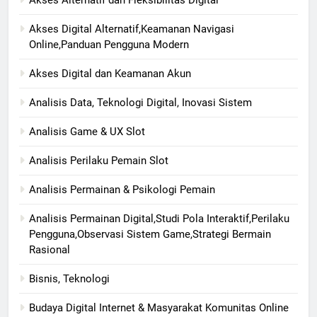
Akses Alternatif dan Fleksibilitas Digital
Akses Digital Alternatif,Keamanan Navigasi
Online,Panduan Pengguna Modern
Akses Digital dan Keamanan Akun
Analisis Data, Teknologi Digital, Inovasi Sistem
Analisis Game & UX Slot
Analisis Perilaku Pemain Slot
Analisis Permainan & Psikologi Pemain
Analisis Permainan Digital,Studi Pola Interaktif,Perilaku
Pengguna,Observasi Sistem Game,Strategi Bermain
Rasional
Bisnis, Teknologi
Budaya Digital Internet & Masyarakat Komunitas Online