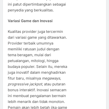
ini patut dipertimbangkan sebagai
penyedia yang berkualitas.
Variasi Game dan Inovasi
Kualitas provider juga tercermin
dari variasi game yang ditawarkan.
Provider terbaik umumnya
memiliki ratusan judul dengan
tema beragam, mulai dari
petualangan, mitologi, hingga
budaya populer. Selain itu, mereka
juga inovatif dalam menghadirkan
fitur baru, misalnya
megaways
,
progressive jackpot
, atau putaran
bonus interaktif. Inovasi semacam
ini membuat pengalaman bermain
lebih menarik dan tidak monoton.
Pemain akan lebih betah jika game