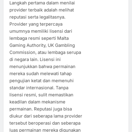
Langkah pertama dalam menilai
provider terbaik adalah melihat
reputasi serta legalitasnya.
Provider yang terpercaya
umumnya memiliki lisensi dari
lembaga resmi seperti Malta
Gaming Authority, UK Gambling
Commission, atau lembaga serupa
di negara lain. Lisensi ini
menunjukkan bahwa permainan
mereka sudah melewati tahap
pengujian ketat dan memenuhi
standar internasional. Tanpa
lisensi resmi, sulit memastikan
keadilan dalam mekanisme
permainan. Reputasi juga bisa
diukur dari seberapa lama provider
tersebut beroperasi dan seberapa
luas permainan mereka digunakan