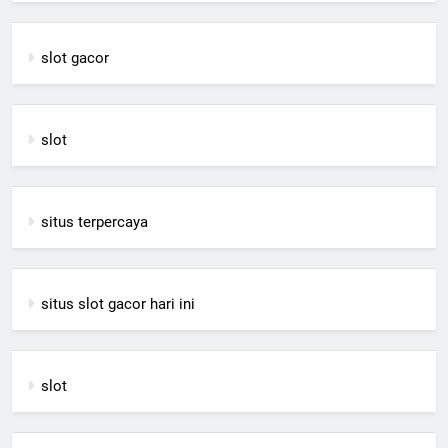
slot gacor
slot
situs terpercaya
situs slot gacor hari ini
slot