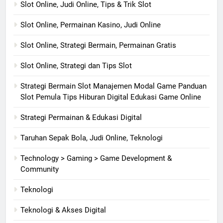
Slot Online, Judi Online, Tips & Trik Slot
Slot Online, Permainan Kasino, Judi Online
Slot Online, Strategi Bermain, Permainan Gratis
Slot Online, Strategi dan Tips Slot
Strategi Bermain Slot Manajemen Modal Game Panduan
Slot Pemula Tips Hiburan Digital Edukasi Game Online
Strategi Permainan & Edukasi Digital
Taruhan Sepak Bola, Judi Online, Teknologi
Technology > Gaming > Game Development &
Community
Teknologi
Teknologi & Akses Digital