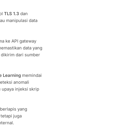
ol
TLS 1.3
dan
au manipulasi data
ama ke API gateway
emastikan data yang
dikirim dari sumber
e Learning
memindai
eteksi anomali
u upaya injeksi skrip
berlapis yang
tetapi juga
ternal.