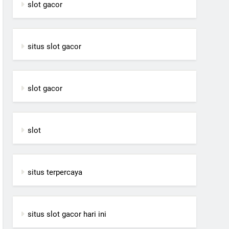
slot gacor
situs slot gacor
slot gacor
slot
situs terpercaya
situs slot gacor hari ini