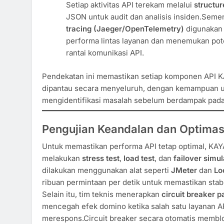
Setiap aktivitas API terekam melalui
structur
JSON untuk audit dan analisis insiden.Semen
tracing (Jaeger/OpenTelemetry)
digunakan 
performa lintas layanan dan menemukan pot
rantai komunikasi API.
Pendekatan ini memastikan setiap komponen API 
dipantau secara menyeluruh, dengan kemampuan 
mengidentifikasi masalah sebelum berdampak pad
Pengujian Keandalan dan Optimas
Untuk memastikan performa API tetap optimal, KAY
melakukan
stress test
,
load test
, dan
failover simul
dilakukan menggunakan alat seperti
JMeter
dan
Lo
ribuan permintaan per detik untuk memastikan stabi
Selain itu, tim teknis menerapkan
circuit breaker p
mencegah efek domino ketika salah satu layanan A
merespons.Circuit breaker secara otomatis memblo