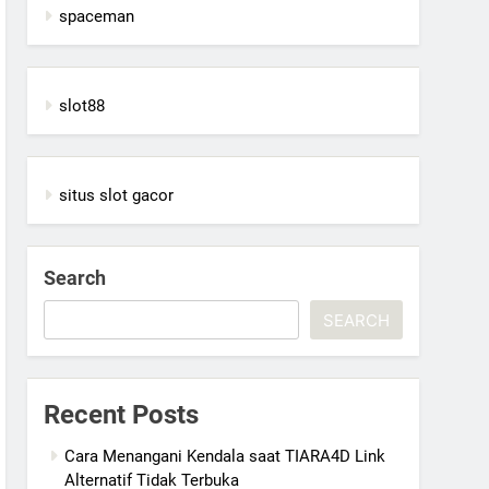
spaceman
slot88
situs slot gacor
Search
SEARCH
Recent Posts
Cara Menangani Kendala saat TIARA4D Link
Alternatif Tidak Terbuka