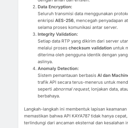
Data Encryption:
Seluruh transmisi data menggunakan protok
enkripsi
AES-256
, mencegah penyadapan at
selama proses komunikasi antar server.
Integrity Validation:
Setiap data RTP yang dikirim dari server ut
melalui proses
checksum validation
untuk m
diterima oleh pengguna identik dengan yang 
aslinya.
Anomaly Detection:
Sistem pemantauan berbasis
AI dan Machin
trafik API secara terus-menerus untuk mend
seperti
abnormal request
, lonjakan data, ata
berbahaya.
Langkah-langkah ini membentuk lapisan keamanan 
memastikan bahwa API KAYA787 tidak hanya cepat, 
terlindungi dari ancaman eksternal dan kesalahan in