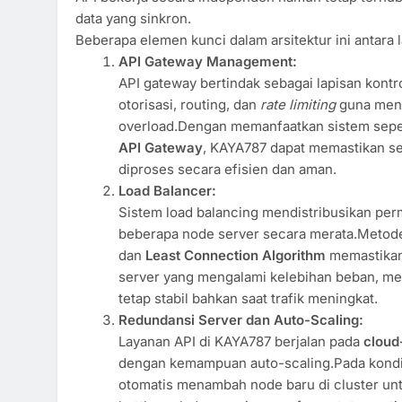
data yang sinkron.
Beberapa elemen kunci dalam arsitektur ini antara l
API Gateway Management:
API gateway bertindak sebagai lapisan kontr
otorisasi, routing, dan
rate limiting
guna men
overload.Dengan memanfaatkan sistem sepe
API Gateway
, KAYA787 dapat memastikan se
diproses secara efisien dan aman.
Load Balancer:
Sistem load balancing mendistribusikan per
beberapa node server secara merata.Metod
dan
Least Connection Algorithm
memastikan 
server yang mengalami kelebihan beban, me
tetap stabil bahkan saat trafik meningkat.
Redundansi Server dan Auto-Scaling:
Layanan API di KAYA787 berjalan pada
cloud
dengan kemampuan auto-scaling.Pada kondisi 
otomatis menambah node baru di cluster un