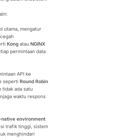
ain:
ol utama, mengatur
cegah
rti
Kong
atau
NGINX
tiap permintaan data
mintaan API ke
e seperti
Round Robin
tidak ada satu
njaga waktu respons
-native environment
trafik tinggi, sistem
tuk menghindari