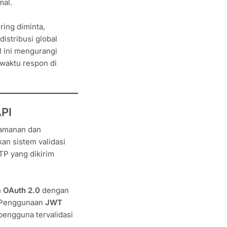
mal.
ing diminta,
distribusi global
l ini mengurangi
waktu respon di
PI
eamanan dan
an sistem validasi
TP yang dikirim
n
OAuth 2.0
dengan
a.Penggunaan
JWT
pengguna tervalidasi