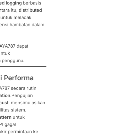
ed logging
berbasis
tara itu,
distributed
untuk melacak
ensi hambatan dalam
KAYA787 dapat
untuk
a pengguna.
i Performa
A787 secara rutin
ation
.Pengujian
cust
, mensimulasikan
litas sistem.
attern
untuk
PI gagal
kir permintaan ke