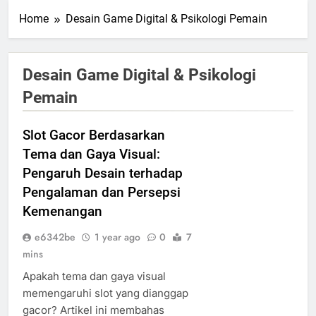
Home
Desain Game Digital & Psikologi Pemain
Desain Game Digital & Psikologi
Pemain
Slot Gacor Berdasarkan
Tema dan Gaya Visual:
Pengaruh Desain terhadap
Pengalaman dan Persepsi
Kemenangan
e6342be
1 year ago
0
7
mins
Apakah tema dan gaya visual
memengaruhi slot yang dianggap
gacor? Artikel ini membahas