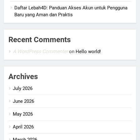
Daftar Lebah4D: Panduan Akses Akun untuk Pengguna
Baru yang Aman dan Praktis
Recent Comments
A WordPress Commenter
on
Hello world!
Archives
July 2026
June 2026
May 2026
April 2026
March 2026