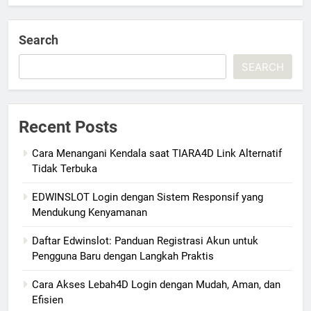
Search
SEARCH
Recent Posts
Cara Menangani Kendala saat TIARA4D Link Alternatif
Tidak Terbuka
EDWINSLOT Login dengan Sistem Responsif yang
Mendukung Kenyamanan
Daftar Edwinslot: Panduan Registrasi Akun untuk
Pengguna Baru dengan Langkah Praktis
Cara Akses Lebah4D Login dengan Mudah, Aman, dan
Efisien