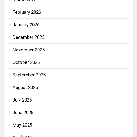
February 2026
January 2026
December 2025
November 2025
October 2025
September 2025
August 2025
July 2025
June 2025
May 2025