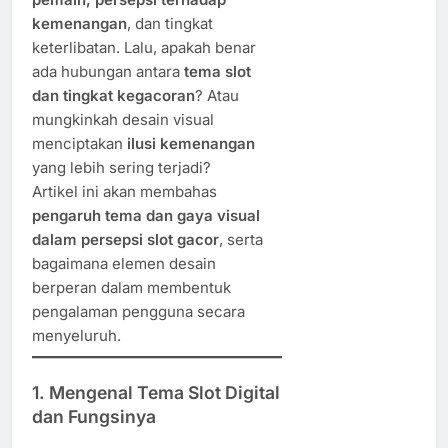
kemenangan
, dan tingkat
keterlibatan. Lalu, apakah benar
ada hubungan antara
tema slot
dan tingkat kegacoran
? Atau
mungkinkah desain visual
menciptakan
ilusi kemenangan
yang lebih sering terjadi?
Artikel ini akan membahas
pengaruh tema dan gaya visual
dalam persepsi slot gacor
, serta
bagaimana elemen desain
berperan dalam membentuk
pengalaman pengguna secara
menyeluruh.
1.
Mengenal Tema Slot Digital
dan Fungsinya