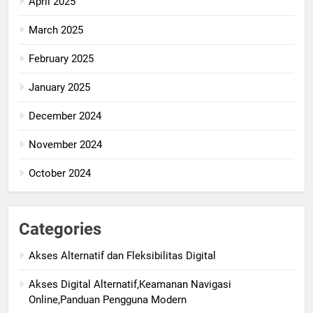
April 2025
March 2025
February 2025
January 2025
December 2024
November 2024
October 2024
Categories
Akses Alternatif dan Fleksibilitas Digital
Akses Digital Alternatif,Keamanan Navigasi
Online,Panduan Pengguna Modern