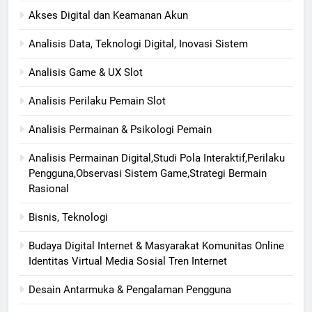
Akses Digital dan Keamanan Akun
Analisis Data, Teknologi Digital, Inovasi Sistem
Analisis Game & UX Slot
Analisis Perilaku Pemain Slot
Analisis Permainan & Psikologi Pemain
Analisis Permainan Digital,Studi Pola Interaktif,Perilaku
Pengguna,Observasi Sistem Game,Strategi Bermain
Rasional
Bisnis, Teknologi
Budaya Digital Internet & Masyarakat Komunitas Online
Identitas Virtual Media Sosial Tren Internet
Desain Antarmuka & Pengalaman Pengguna