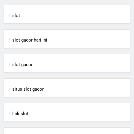
slot
slot gacor hari ini
slot gacor
situs slot gacor
link slot