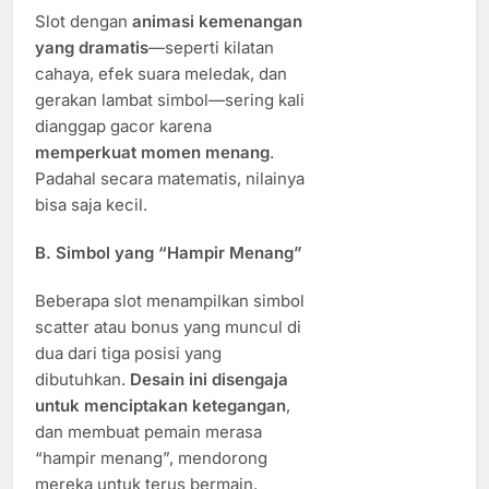
Slot dengan
animasi kemenangan
yang dramatis
—seperti kilatan
cahaya, efek suara meledak, dan
gerakan lambat simbol—sering kali
dianggap gacor karena
memperkuat momen menang
.
Padahal secara matematis, nilainya
bisa saja kecil.
B.
Simbol yang “Hampir Menang”
Beberapa slot menampilkan simbol
scatter atau bonus yang muncul di
dua dari tiga posisi yang
dibutuhkan.
Desain ini disengaja
untuk menciptakan ketegangan
,
dan membuat pemain merasa
“hampir menang”, mendorong
mereka untuk terus bermain.