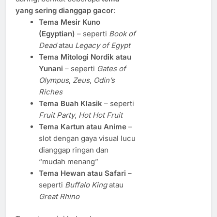
yang sering dianggap gacor
:
Tema Mesir Kuno
(Egyptian)
– seperti
Book of
Dead
atau
Legacy of Egypt
Tema Mitologi Nordik atau
Yunani
– seperti
Gates of
Olympus
,
Zeus
,
Odin’s
Riches
Tema Buah Klasik
– seperti
Fruit Party
,
Hot Hot Fruit
Tema Kartun atau Anime
–
slot dengan gaya visual lucu
dianggap ringan dan
“mudah menang”
Tema Hewan atau Safari
–
seperti
Buffalo King
atau
Great Rhino