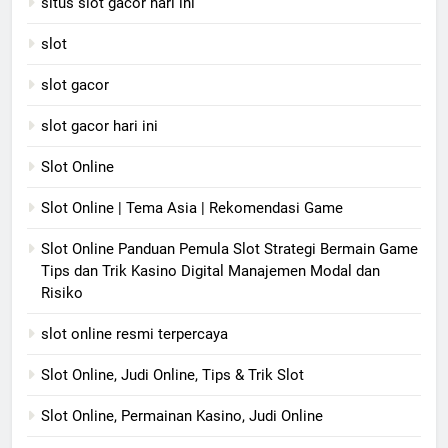
situs slot gacor hari ini
slot
slot gacor
slot gacor hari ini
Slot Online
Slot Online | Tema Asia | Rekomendasi Game
Slot Online Panduan Pemula Slot Strategi Bermain Game
Tips dan Trik Kasino Digital Manajemen Modal dan
Risiko
slot online resmi terpercaya
Slot Online, Judi Online, Tips & Trik Slot
Slot Online, Permainan Kasino, Judi Online