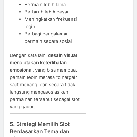
Bermain lebih lama
Bertaruh lebih besar
Meningkatkan frekuensi
login
Berbagi pengalaman
bermain secara sosial
Dengan kata lain,
desain visual
menciptakan keterlibatan
emosional
, yang bisa membuat
pemain lebih merasa “dihargai”
saat menang, dan secara tidak
langsung mengasosiasikan
permainan tersebut sebagai slot
yang gacor.
5.
Strategi Memilih Slot
Berdasarkan Tema dan