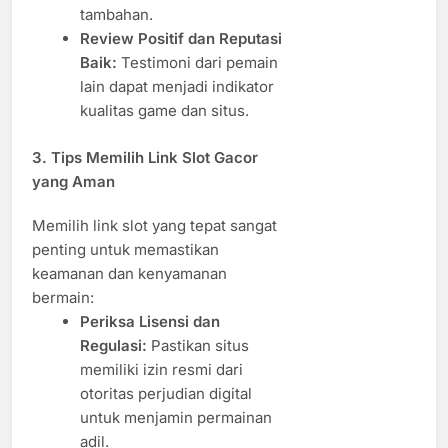
tambahan.
Review Positif dan Reputasi
Baik:
Testimoni dari pemain
lain dapat menjadi indikator
kualitas game dan situs.
3. Tips Memilih Link Slot Gacor
yang Aman
Memilih link slot yang tepat sangat
penting untuk memastikan
keamanan dan kenyamanan
bermain:
Periksa Lisensi dan
Regulasi:
Pastikan situs
memiliki izin resmi dari
otoritas perjudian digital
untuk menjamin permainan
adil.