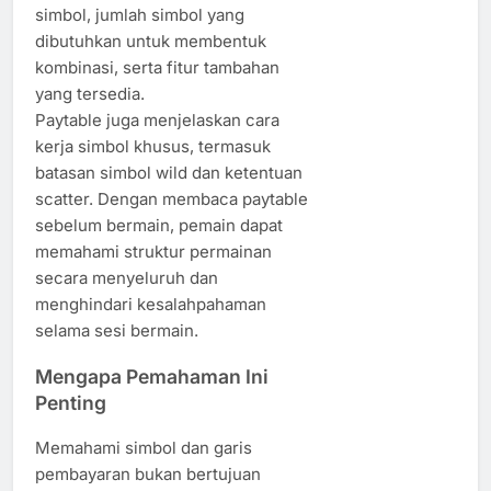
simbol, jumlah simbol yang
dibutuhkan untuk membentuk
kombinasi, serta fitur tambahan
yang tersedia.
Paytable juga menjelaskan cara
kerja simbol khusus, termasuk
batasan simbol wild dan ketentuan
scatter. Dengan membaca paytable
sebelum bermain, pemain dapat
memahami struktur permainan
secara menyeluruh dan
menghindari kesalahpahaman
selama sesi bermain.
Mengapa Pemahaman Ini
Penting
Memahami simbol dan garis
pembayaran bukan bertujuan