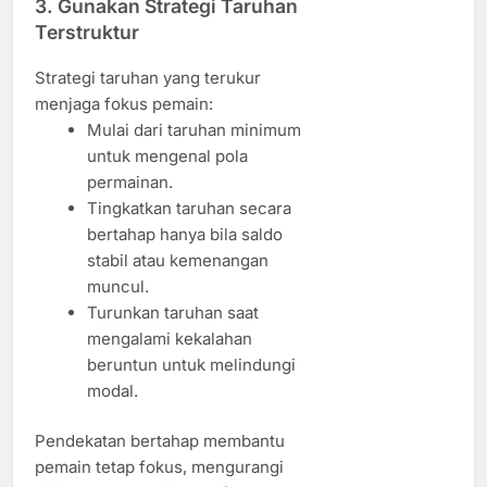
3. Gunakan Strategi Taruhan
Terstruktur
Strategi taruhan yang terukur
menjaga fokus pemain:
Mulai dari taruhan minimum
untuk mengenal pola
permainan.
Tingkatkan taruhan secara
bertahap hanya bila saldo
stabil atau kemenangan
muncul.
Turunkan taruhan saat
mengalami kekalahan
beruntun untuk melindungi
modal.
Pendekatan bertahap membantu
pemain tetap fokus, mengurangi