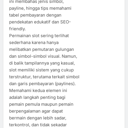
ini membahas jenis simbol,
payline, hingga tips memahami
tabel pembayaran dengan
pendekatan edukatif dan SEO-
friendly.
Permainan slot sering terlihat
sederhana karena hanya
melibatkan pemutaran gulungan
dan simbol-simbol visual. Namun,
di balik tampilannya yang kasual,
slot memiliki sistem yang cukup
terstruktur, terutama terkait simbol
dan garis pembayaran (paylines).
Memahami kedua elemen ini
adalah langkah penting bagi
pemain pemula maupun pemain
berpengalaman agar dapat
bermain dengan lebih sadar,
terkontrol, dan tidak sekadar