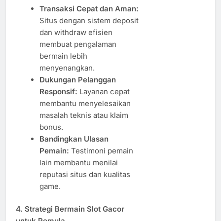
Transaksi Cepat dan Aman:
Situs dengan sistem deposit
dan withdraw efisien
membuat pengalaman
bermain lebih
menyenangkan.
Dukungan Pelanggan
Responsif:
Layanan cepat
membantu menyelesaikan
masalah teknis atau klaim
bonus.
Bandingkan Ulasan
Pemain:
Testimoni pemain
lain membantu menilai
reputasi situs dan kualitas
game.
4. Strategi Bermain Slot Gacor
untuk Pemula