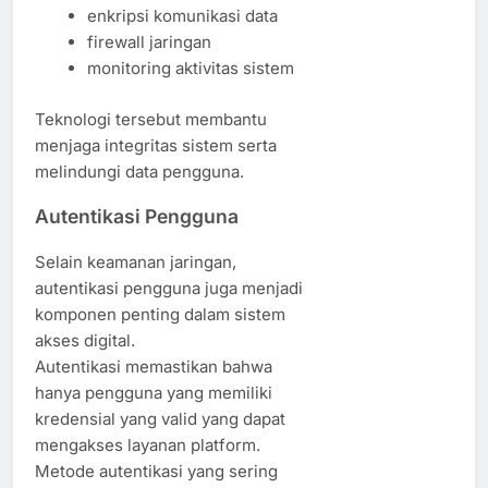
enkripsi komunikasi data
firewall jaringan
monitoring aktivitas sistem
Teknologi tersebut membantu
menjaga integritas sistem serta
melindungi data pengguna.
Autentikasi Pengguna
Selain keamanan jaringan,
autentikasi pengguna juga menjadi
komponen penting dalam sistem
akses digital.
Autentikasi memastikan bahwa
hanya pengguna yang memiliki
kredensial yang valid yang dapat
mengakses layanan platform.
Metode autentikasi yang sering