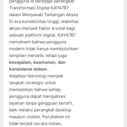
pengguna di berbagai perangkat.
Transformasi Digital KAYA787
dalam Menjawab Tantangan Akses
Di era konektivitas tinggi, stabilitas
akses menjadi faktor krusial bagi
sebuah platform digital. KAYA787
memahami bahwa pengguna
modern tidak hanya membutuhkan
tampilan menarik, tetapi juga
kecepatan, keamanan, dan
konsistensi sistem
.
Adaptasi teknologi menjadi
langkah strategis untuk
memastikan bahwa setiap
pengguna dapat mengakses
layanan tanpa gangguan berarti,
baik melalui perangkat desktop
maupun mobile. Perubahan ini
tidak terjadi secara instan,