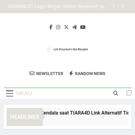
Skip
Daftar Edwinslot: Panduan Registrasi Akun untuk
to
Pengguna Baru dengan Langkah Praktis
content
Cara Akses Lebah4D Login dengan Mudah, Aman,
dan Efisien
Cara Menangani Kendala saat TIARA4D Link
Alternatif Tidak Terbuka
EDWINSLOT Login dengan Sistem Responsif yang
Mendukung Kenyamanan
Daftar Edwinslot: Panduan Registrasi Akun untuk
Pengguna Baru dengan Langkah Praktis
Les Douceurs
Nikmati Kue Dan Pastry Lezat Di Les
Cara Akses Lebah4D Login dengan Mudah, Aman,
NEWSLETTER
RANDOM NEWS
Des Bauges
dan Efisien
Douceurs Des Bauges.
MENU
ara Menangani Kendala saat TIARA4D Link Alternatif Tidak T
HEADLINES
 Weeks Ago