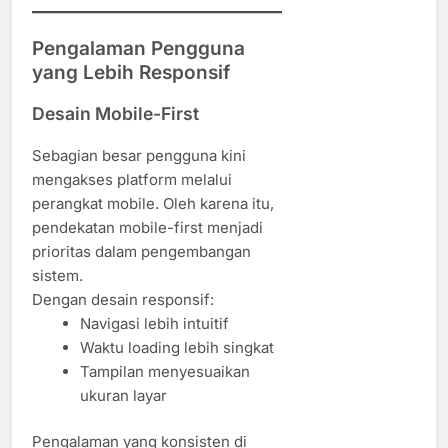
Pengalaman Pengguna
yang Lebih Responsif
Desain Mobile-First
Sebagian besar pengguna kini
mengakses platform melalui
perangkat mobile. Oleh karena itu,
pendekatan mobile-first menjadi
prioritas dalam pengembangan
sistem.
Dengan desain responsif:
Navigasi lebih intuitif
Waktu loading lebih singkat
Tampilan menyesuaikan
ukuran layar
Pengalaman yang konsisten di