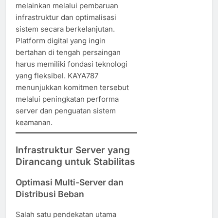
melainkan melalui pembaruan
infrastruktur dan optimalisasi
sistem secara berkelanjutan.
Platform digital yang ingin
bertahan di tengah persaingan
harus memiliki fondasi teknologi
yang fleksibel. KAYA787
menunjukkan komitmen tersebut
melalui peningkatan performa
server dan penguatan sistem
keamanan.
Infrastruktur Server yang
Dirancang untuk Stabilitas
Optimasi Multi-Server dan
Distribusi Beban
Salah satu pendekatan utama