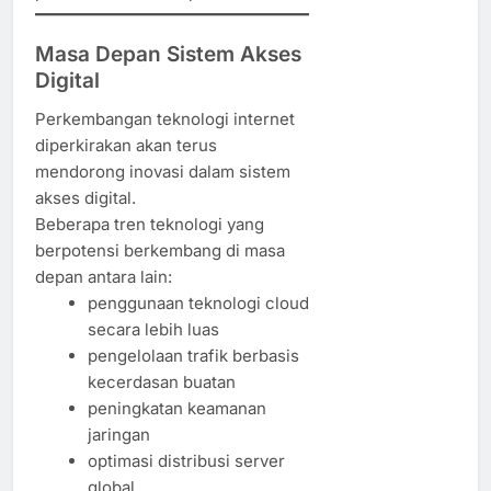
Masa Depan Sistem Akses
Digital
Perkembangan teknologi internet
diperkirakan akan terus
mendorong inovasi dalam sistem
akses digital.
Beberapa tren teknologi yang
berpotensi berkembang di masa
depan antara lain:
penggunaan teknologi cloud
secara lebih luas
pengelolaan trafik berbasis
kecerdasan buatan
peningkatan keamanan
jaringan
optimasi distribusi server
global