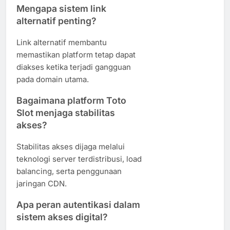
Mengapa sistem link
alternatif penting?
Link alternatif membantu
memastikan platform tetap dapat
diakses ketika terjadi gangguan
pada domain utama.
Bagaimana platform Toto
Slot menjaga stabilitas
akses?
Stabilitas akses dijaga melalui
teknologi server terdistribusi, load
balancing, serta penggunaan
jaringan CDN.
Apa peran autentikasi dalam
sistem akses digital?