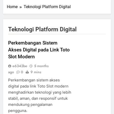
Home
Teknologi Platform Digital
Teknologi Platform Digital
Perkembangan Sistem
Akses Digital pada Link Toto
Slot Modern
e6342be
5 months
ago
0
9 mins
Perkembangan sistem akses
digital pada link Toto Slot modern
menghadirkan teknologi yang lebih
stabil, aman, dan responsif untuk
mendukung pengalaman
pengguna.