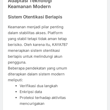
Adaptasi Teknologi
Keamanan Modern
Sistem Otentikasi Berlapis
Keamanan menjadi pilar penting
dalam stabilitas akses. Platform
yang stabil tetapi tidak aman tetap
berisiko. Oleh karena itu, KAYA787
menerapkan sistem otentikasi
berlapis untuk melindungi akun
pengguna.
Beberapa pendekatan yang umum
diterapkan dalam sistem modern
meliputi:
Verifikasi dua langkah
Enkripsi data
Proteksi terhadap aktivitas
mencurigakan