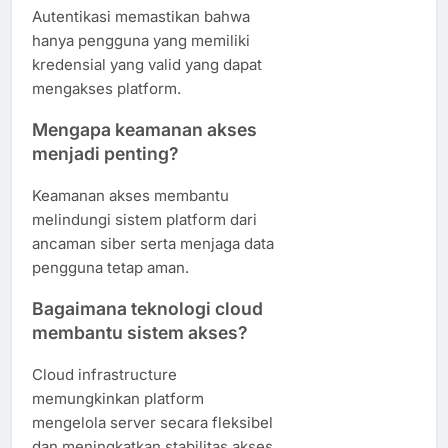
Autentikasi memastikan bahwa
hanya pengguna yang memiliki
kredensial yang valid yang dapat
mengakses platform.
Mengapa keamanan akses
menjadi penting?
Keamanan akses membantu
melindungi sistem platform dari
ancaman siber serta menjaga data
pengguna tetap aman.
Bagaimana teknologi cloud
membantu sistem akses?
Cloud infrastructure
memungkinkan platform
mengelola server secara fleksibel
dan meningkatkan stabilitas akses