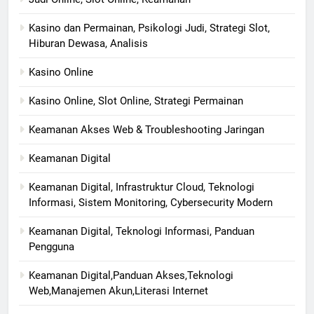
Kasino dan Permainan, Psikologi Judi, Strategi Slot,
Hiburan Dewasa, Analisis
Kasino Online
Kasino Online, Slot Online, Strategi Permainan
Keamanan Akses Web & Troubleshooting Jaringan
Keamanan Digital
Keamanan Digital, Infrastruktur Cloud, Teknologi
Informasi, Sistem Monitoring, Cybersecurity Modern
Keamanan Digital, Teknologi Informasi, Panduan
Pengguna
Keamanan Digital,Panduan Akses,Teknologi
Web,Manajemen Akun,Literasi Internet