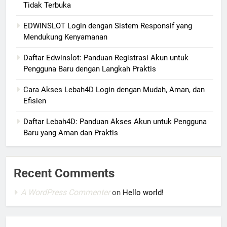
Tidak Terbuka
EDWINSLOT Login dengan Sistem Responsif yang
Mendukung Kenyamanan
Daftar Edwinslot: Panduan Registrasi Akun untuk
Pengguna Baru dengan Langkah Praktis
Cara Akses Lebah4D Login dengan Mudah, Aman, dan
Efisien
Daftar Lebah4D: Panduan Akses Akun untuk Pengguna
Baru yang Aman dan Praktis
Recent Comments
A WordPress Commenter
on
Hello world!