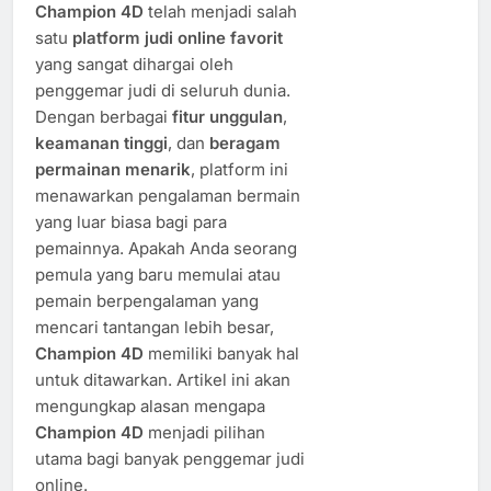
Champion 4D
telah menjadi salah
satu
platform judi online favorit
yang sangat dihargai oleh
penggemar judi di seluruh dunia.
Dengan berbagai
fitur unggulan
,
keamanan tinggi
, dan
beragam
permainan menarik
, platform ini
menawarkan pengalaman bermain
yang luar biasa bagi para
pemainnya. Apakah Anda seorang
pemula yang baru memulai atau
pemain berpengalaman yang
mencari tantangan lebih besar,
Champion 4D
memiliki banyak hal
untuk ditawarkan. Artikel ini akan
mengungkap alasan mengapa
Champion 4D
menjadi pilihan
utama bagi banyak penggemar judi
online.