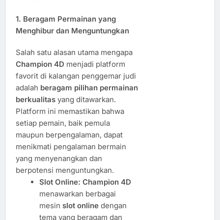
1.
Beragam Permainan yang
Menghibur dan Menguntungkan
Salah satu alasan utama mengapa
Champion 4D
menjadi platform
favorit di kalangan penggemar judi
adalah
beragam pilihan permainan
berkualitas
yang ditawarkan.
Platform ini memastikan bahwa
setiap pemain, baik pemula
maupun berpengalaman, dapat
menikmati pengalaman bermain
yang menyenangkan dan
berpotensi menguntungkan.
Slot Online:
Champion 4D
menawarkan berbagai
mesin
slot online
dengan
tema yang beragam dan