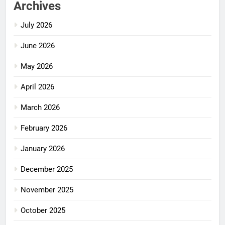
Archives
July 2026
June 2026
May 2026
April 2026
March 2026
February 2026
January 2026
December 2025
November 2025
October 2025