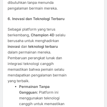
dibutuhkan tanpa menunda
pengalaman bermain mereka.
6.
Inovasi dan Teknologi Terbaru
Sebagai platform yang terus
berkembang,
Champion 4D
selalu
berusaha untuk menghadirkan
inovasi
dan
teknologi terbaru
dalam permainan mereka.
Pembaruan perangkat lunak dan
integrasi teknologi canggih
memastikan bahwa pemain selalu
mendapatkan pengalaman bermain
yang terbaik.
Permainan Tanpa
Gangguan:
Platform ini
menggunakan teknologi
canggih untuk memastikan