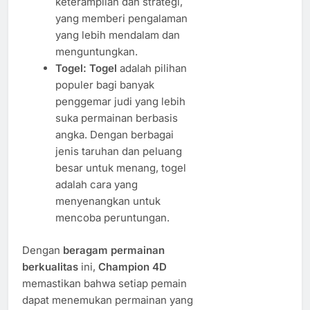
keterampilan dan strategi,
yang memberi pengalaman
yang lebih mendalam dan
menguntungkan.
Togel:
Togel
adalah pilihan
populer bagi banyak
penggemar judi yang lebih
suka permainan berbasis
angka. Dengan berbagai
jenis taruhan dan peluang
besar untuk menang, togel
adalah cara yang
menyenangkan untuk
mencoba peruntungan.
Dengan
beragam permainan
berkualitas
ini,
Champion 4D
memastikan bahwa setiap pemain
dapat menemukan permainan yang