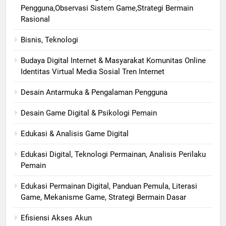
Pengguna,Observasi Sistem Game,Strategi Bermain
Rasional
Bisnis, Teknologi
Budaya Digital Internet & Masyarakat Komunitas Online
Identitas Virtual Media Sosial Tren Internet
Desain Antarmuka & Pengalaman Pengguna
Desain Game Digital & Psikologi Pemain
Edukasi & Analisis Game Digital
Edukasi Digital, Teknologi Permainan, Analisis Perilaku
Pemain
Edukasi Permainan Digital, Panduan Pemula, Literasi
Game, Mekanisme Game, Strategi Bermain Dasar
Efisiensi Akses Akun