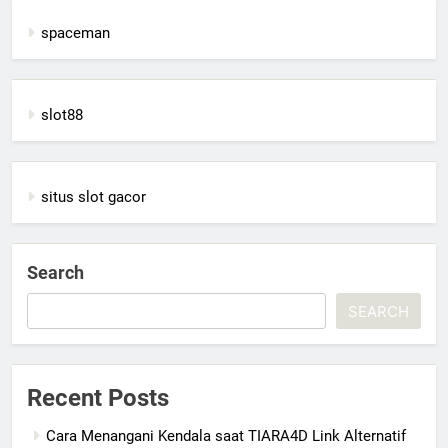
spaceman
slot88
situs slot gacor
Search
SEARCH
Recent Posts
Cara Menangani Kendala saat TIARA4D Link Alternatif