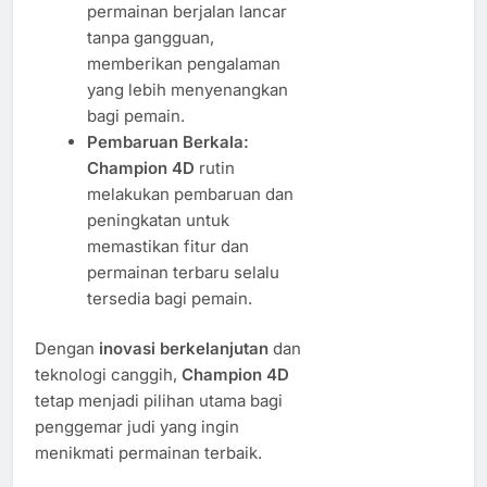
permainan berjalan lancar
tanpa gangguan,
memberikan pengalaman
yang lebih menyenangkan
bagi pemain.
Pembaruan Berkala:
Champion 4D
rutin
melakukan pembaruan dan
peningkatan untuk
memastikan fitur dan
permainan terbaru selalu
tersedia bagi pemain.
Dengan
inovasi berkelanjutan
dan
teknologi canggih,
Champion 4D
tetap menjadi pilihan utama bagi
penggemar judi yang ingin
menikmati permainan terbaik.