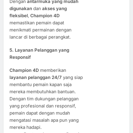
Dengan
antarmuka yang mudah
digunakan
dan
akses yang
fleksibel
,
Champion 4D
memastikan pemain dapat
menikmati permainan dengan
lancar di berbagai perangkat.
5.
Layanan Pelanggan yang
Responsif
Champion 4D
memberikan
layanan pelanggan 24/7
yang siap
membantu pemain kapan saja
mereka membutuhkan bantuan.
Dengan tim dukungan pelanggan
yang profesional dan responsif,
pemain dapat dengan mudah
mengatasi masalah apa pun yang
mereka hadapi.