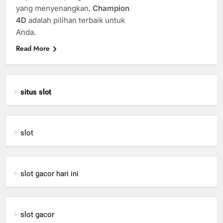
yang menyenangkan,
Champion
4D
adalah pilihan terbaik untuk
Anda.
Read More
situs slot
slot
slot gacor hari ini
slot gacor