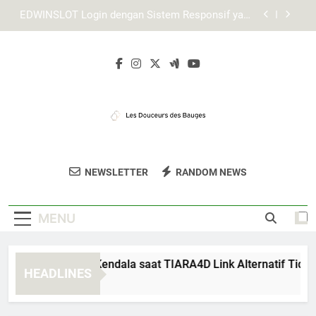
Skip
Daftar Edwinslot: Panduan Registrasi Akun untuk
to
Pengguna Baru dengan Langkah Praktis
content
Cara Akses Lebah4D Login dengan Mudah, Aman,
dan Efisien
Cara Menangani Kendala saat TIARA4D Link
Alternatif Tidak Terbuka
EDWINSLOT Login dengan Sistem Responsif yang
Mendukung Kenyamanan
Daftar Edwinslot: Panduan Registrasi Akun untuk
Pengguna Baru dengan Langkah Praktis
Les Douceurs
Nikmati Kue Dan Pastry Lezat Di Les
Cara Akses Lebah4D Login dengan Mudah, Aman,
NEWSLETTER
RANDOM NEWS
Des Bauges
dan Efisien
Douceurs Des Bauges.
MENU
ara Menangani Kendala saat TIARA4D Link Alternatif Tidak T
HEADLINES
 Weeks Ago