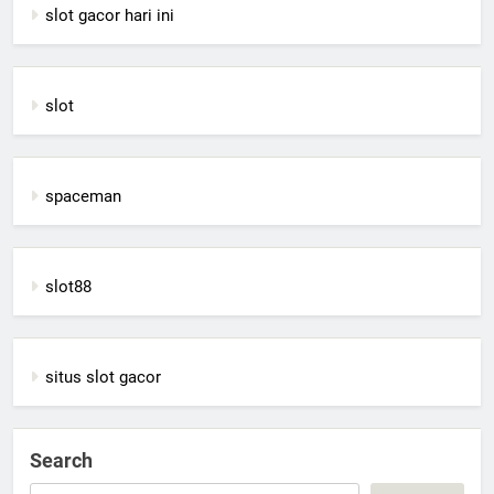
slot gacor hari ini
slot
spaceman
slot88
situs slot gacor
Search