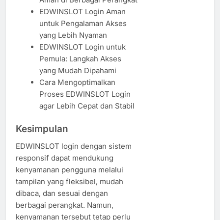
EDWINSLOT Login Aman
untuk Pengalaman Akses
yang Lebih Nyaman
EDWINSLOT Login untuk
Pemula: Langkah Akses
yang Mudah Dipahami
Cara Mengoptimalkan
Proses EDWINSLOT Login
agar Lebih Cepat dan Stabil
Kesimpulan
EDWINSLOT login dengan sistem
responsif dapat mendukung
kenyamanan pengguna melalui
tampilan yang fleksibel, mudah
dibaca, dan sesuai dengan
berbagai perangkat. Namun,
kenyamanan tersebut tetap perlu