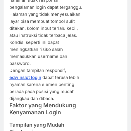
halaman tidak responsif,
pengalaman login dapat terganggu.
Halaman yang tidak menyesuaikan
layar bisa membuat tombol sulit
ditekan, kolom input terlalu kecil,
atau instruksi tidak terbaca jelas.
Kondisi seperti ini dapat
meningkatkan risiko salah
memasukkan username dan
password.
Dengan tampilan responsif,
edwinslot login
dapat terasa lebih
nyaman karena elemen penting
berada pada posisi yang mudah
dijangkau dan dibaca.
Faktor yang Mendukung
Kenyamanan Login
Tampilan yang Mudah