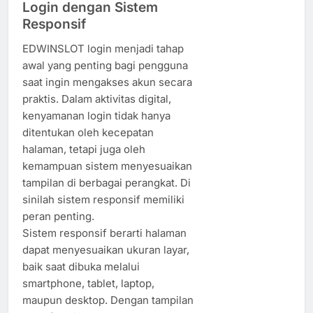
Login dengan Sistem
Responsif
EDWINSLOT login menjadi tahap
awal yang penting bagi pengguna
saat ingin mengakses akun secara
praktis. Dalam aktivitas digital,
kenyamanan login tidak hanya
ditentukan oleh kecepatan
halaman, tetapi juga oleh
kemampuan sistem menyesuaikan
tampilan di berbagai perangkat. Di
sinilah sistem responsif memiliki
peran penting.
Sistem responsif berarti halaman
dapat menyesuaikan ukuran layar,
baik saat dibuka melalui
smartphone, tablet, laptop,
maupun desktop. Dengan tampilan