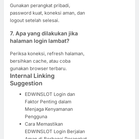
Gunakan perangkat pribadi,
password kuat, koneksi aman, dan
logout setelah selesai.
7. Apa yang dilakukan jika
halaman login lambat?
Periksa koneksi, refresh halaman,
bersihkan cache, atau coba
gunakan browser terbaru.
Internal Linking
Suggestion
EDWINSLOT Login dan
Faktor Penting dalam
Menjaga Kenyamanan
Pengguna
Cara Memastikan
EDWINSLOT Login Berjalan
Aman di Berbagai Perangkat