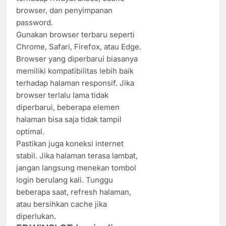
browser, dan penyimpanan
password.
Gunakan browser terbaru seperti
Chrome, Safari, Firefox, atau Edge.
Browser yang diperbarui biasanya
memiliki kompatibilitas lebih baik
terhadap halaman responsif. Jika
browser terlalu lama tidak
diperbarui, beberapa elemen
halaman bisa saja tidak tampil
optimal.
Pastikan juga koneksi internet
stabil. Jika halaman terasa lambat,
jangan langsung menekan tombol
login berulang kali. Tunggu
beberapa saat, refresh halaman,
atau bersihkan cache jika
diperlukan.