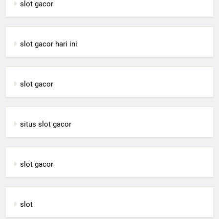
slot gacor
slot gacor hari ini
slot gacor
situs slot gacor
slot gacor
slot