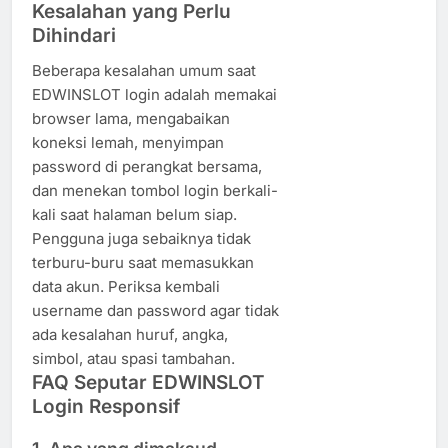
Kesalahan yang Perlu
Dihindari
Beberapa kesalahan umum saat
EDWINSLOT login adalah memakai
browser lama, mengabaikan
koneksi lemah, menyimpan
password di perangkat bersama,
dan menekan tombol login berkali-
kali saat halaman belum siap.
Pengguna juga sebaiknya tidak
terburu-buru saat memasukkan
data akun. Periksa kembali
username dan password agar tidak
ada kesalahan huruf, angka,
simbol, atau spasi tambahan.
FAQ Seputar EDWINSLOT
Login Responsif