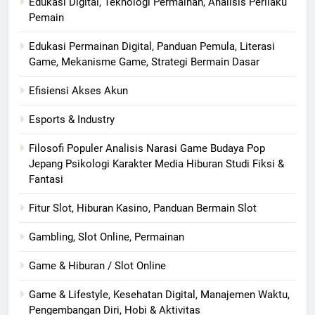
Edukasi Digital, Teknologi Permainan, Analisis Perilaku
Pemain
Edukasi Permainan Digital, Panduan Pemula, Literasi
Game, Mekanisme Game, Strategi Bermain Dasar
Efisiensi Akses Akun
Esports & Industry
Filosofi Populer Analisis Narasi Game Budaya Pop
Jepang Psikologi Karakter Media Hiburan Studi Fiksi &
Fantasi
Fitur Slot, Hiburan Kasino, Panduan Bermain Slot
Gambling, Slot Online, Permainan
Game & Hiburan / Slot Online
Game & Lifestyle, Kesehatan Digital, Manajemen Waktu,
Pengembangan Diri, Hobi & Aktivitas