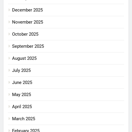
December 2025
November 2025
October 2025
September 2025
August 2025
July 2025
June 2025
May 2025
April 2025
March 2025
February 2025