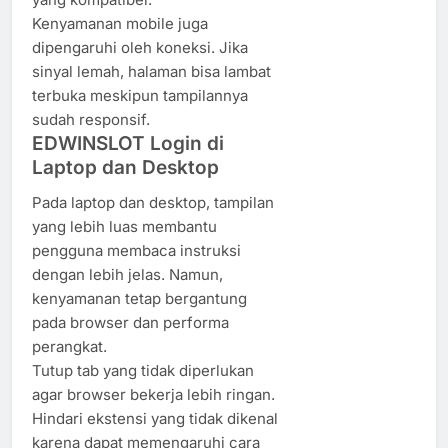
Kenyamanan mobile juga
dipengaruhi oleh koneksi. Jika
sinyal lemah, halaman bisa lambat
terbuka meskipun tampilannya
sudah responsif.
EDWINSLOT Login di
Laptop dan Desktop
Pada laptop dan desktop, tampilan
yang lebih luas membantu
pengguna membaca instruksi
dengan lebih jelas. Namun,
kenyamanan tetap bergantung
pada browser dan performa
perangkat.
Tutup tab yang tidak diperlukan
agar browser bekerja lebih ringan.
Hindari ekstensi yang tidak dikenal
karena dapat memengaruhi cara