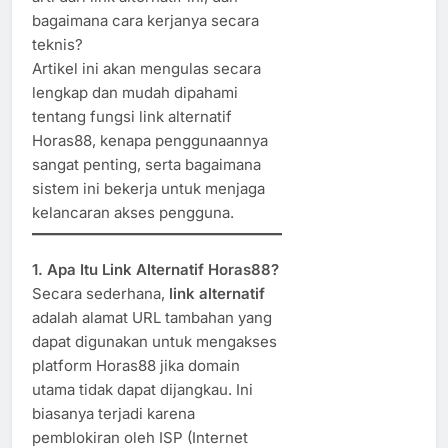
bagaimana cara kerjanya secara
teknis?
Artikel ini akan mengulas secara
lengkap dan mudah dipahami
tentang fungsi link alternatif
Horas88, kenapa penggunaannya
sangat penting, serta bagaimana
sistem ini bekerja untuk menjaga
kelancaran akses pengguna.
1. Apa Itu Link Alternatif Horas88?
Secara sederhana,
link alternatif
adalah alamat URL tambahan yang
dapat digunakan untuk mengakses
platform Horas88 jika domain
utama tidak dapat dijangkau. Ini
biasanya terjadi karena
pemblokiran oleh ISP (Internet