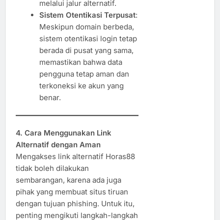
melalui jalur alternatif.
Sistem Otentikasi Terpusat
:
Meskipun domain berbeda,
sistem otentikasi login tetap
berada di pusat yang sama,
memastikan bahwa data
pengguna tetap aman dan
terkoneksi ke akun yang
benar.
4. Cara Menggunakan Link
Alternatif dengan Aman
Mengakses link alternatif Horas88
tidak boleh dilakukan
sembarangan, karena ada juga
pihak yang membuat situs tiruan
dengan tujuan phishing. Untuk itu,
penting mengikuti langkah-langkah