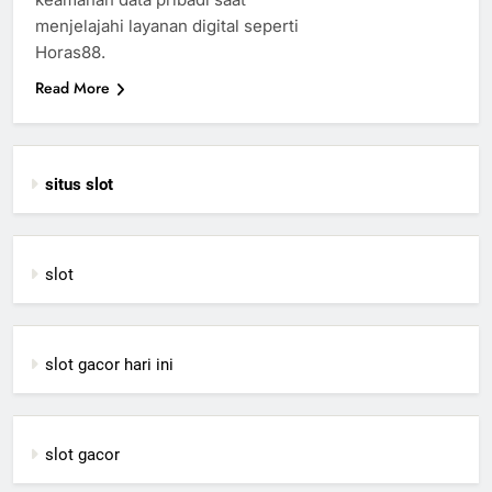
menjelajahi layanan digital seperti
Horas88.
Read More
situs slot
slot
slot gacor hari ini
slot gacor