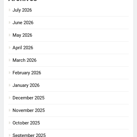
July 2026
June 2026
May 2026
April 2026
March 2026
February 2026
January 2026
December 2025
November 2025
October 2025
September 2025