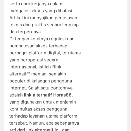
serta cara kerjanya dalam
mengatasi akses yang dibatasi.
Artikel ini menyajikan penjelasan
teknis dan praktis secara lengkap
dan terpercaya.
Di tengah ketatnya regulasi dan
pembatasan akses terhadap
berbagai platform digital, terutama
yang beroperasi secara
internasional, istilah “link
alternatif” menjadi semakin
populer di kalangan pengguna
internet. Salah satu contohnya
adalah
link alternatif Horas88
,
yang digunakan untuk menjamin
kontinuitas akses pengguna
terhadap layanan utama platform
tersebut. Namun, apa sebenarnya
arti dari link alternatif ini, dan