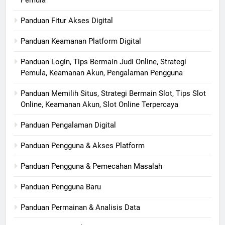
Pemula
Panduan Fitur Akses Digital
Panduan Keamanan Platform Digital
Panduan Login, Tips Bermain Judi Online, Strategi
Pemula, Keamanan Akun, Pengalaman Pengguna
Panduan Memilih Situs, Strategi Bermain Slot, Tips Slot
Online, Keamanan Akun, Slot Online Terpercaya
Panduan Pengalaman Digital
Panduan Pengguna & Akses Platform
Panduan Pengguna & Pemecahan Masalah
Panduan Pengguna Baru
Panduan Permainan & Analisis Data