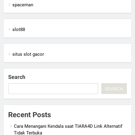
spaceman
slot88
situs slot gacor
Search
SEARCH
Recent Posts
Cara Menangani Kendala saat TIARA4D Link Alternatif
Tidak Terbuka