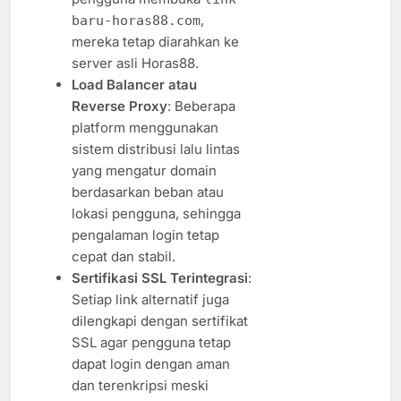
,
baru-horas88.com
mereka tetap diarahkan ke
server asli Horas88.
Load Balancer atau
Reverse Proxy
: Beberapa
platform menggunakan
sistem distribusi lalu lintas
yang mengatur domain
berdasarkan beban atau
lokasi pengguna, sehingga
pengalaman login tetap
cepat dan stabil.
Sertifikasi SSL Terintegrasi
:
Setiap link alternatif juga
dilengkapi dengan sertifikat
SSL agar pengguna tetap
dapat login dengan aman
dan terenkripsi meski