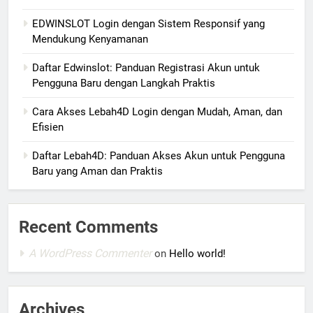
EDWINSLOT Login dengan Sistem Responsif yang
Mendukung Kenyamanan
Daftar Edwinslot: Panduan Registrasi Akun untuk
Pengguna Baru dengan Langkah Praktis
Cara Akses Lebah4D Login dengan Mudah, Aman, dan
Efisien
Daftar Lebah4D: Panduan Akses Akun untuk Pengguna
Baru yang Aman dan Praktis
Recent Comments
A WordPress Commenter
on
Hello world!
Archives