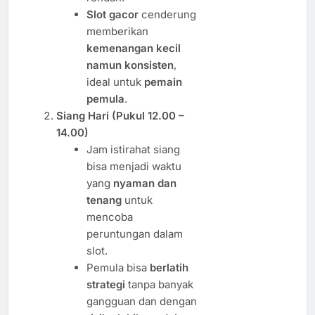
Slot gacor
cenderung
memberikan
kemenangan kecil
namun konsisten
,
ideal untuk
pemain
pemula
.
Siang Hari (Pukul 12.00 –
14.00)
Jam istirahat siang
bisa menjadi waktu
yang
nyaman dan
tenang
untuk
mencoba
peruntungan dalam
slot.
Pemula bisa
berlatih
strategi
tanpa banyak
gangguan dan dengan