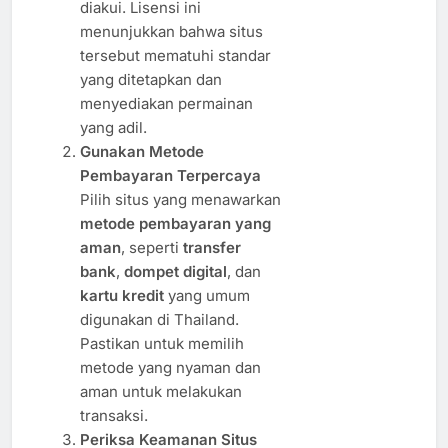
diakui. Lisensi ini
menunjukkan bahwa situs
tersebut mematuhi standar
yang ditetapkan dan
menyediakan permainan
yang adil.
Gunakan Metode
Pembayaran Terpercaya
Pilih situs yang menawarkan
metode pembayaran yang
aman
, seperti
transfer
bank
,
dompet digital
, dan
kartu kredit
yang umum
digunakan di Thailand.
Pastikan untuk memilih
metode yang nyaman dan
aman untuk melakukan
transaksi.
Periksa Keamanan Situs