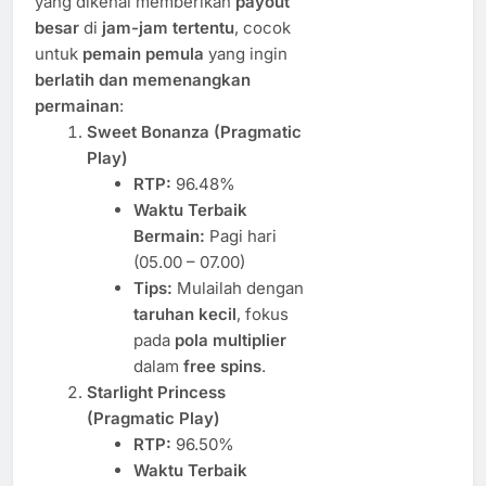
yang dikenal memberikan
payout
besar
di
jam-jam tertentu
, cocok
untuk
pemain pemula
yang ingin
berlatih dan memenangkan
permainan
:
Sweet Bonanza (Pragmatic
Play)
RTP:
96.48%
Waktu Terbaik
Bermain:
Pagi hari
(05.00 – 07.00)
Tips:
Mulailah dengan
taruhan kecil
, fokus
pada
pola multiplier
dalam
free spins
.
Starlight Princess
(Pragmatic Play)
RTP:
96.50%
Waktu Terbaik