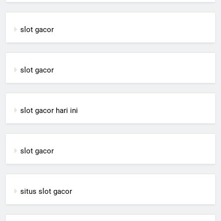
slot gacor
slot gacor
slot gacor hari ini
slot gacor
situs slot gacor