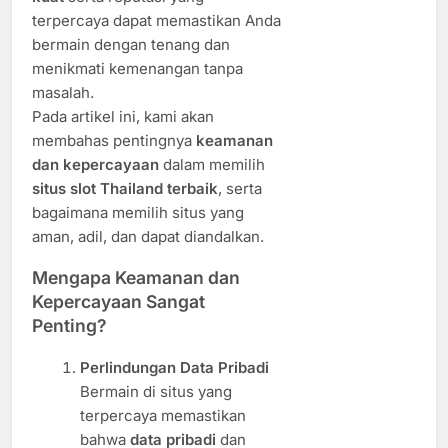
terpercaya dapat memastikan Anda
bermain dengan tenang dan
menikmati kemenangan tanpa
masalah.
Pada artikel ini, kami akan
membahas pentingnya
keamanan
dan kepercayaan
dalam memilih
situs slot Thailand terbaik
, serta
bagaimana memilih situs yang
aman, adil, dan dapat diandalkan.
Mengapa Keamanan dan
Kepercayaan Sangat
Penting?
Perlindungan Data Pribadi
Bermain di situs yang
terpercaya memastikan
bahwa
data pribadi
dan