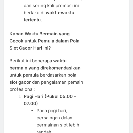
dan sering kali promosi ini
berlaku di
waktu-waktu
tertentu
.
Kapan Waktu Bermain yang
Cocok untuk Pemula dalam Pola
Slot Gacor Hari Ini?
Berikut ini beberapa
waktu
bermain yang direkomendasikan
untuk pemula
berdasarkan
pola
slot gacor
dan pengalaman pemain
profesional:
Pagi Hari (Pukul 05.00 –
07.00)
Pada pagi hari,
persaingan dalam
permainan slot lebih
rendah.