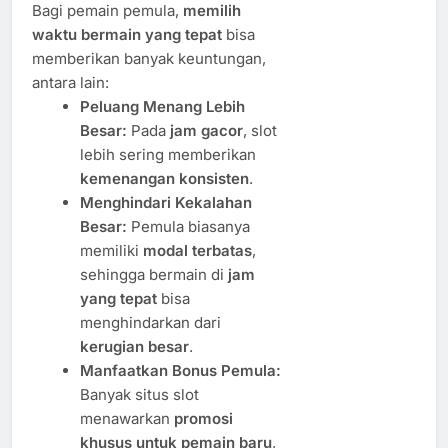
Bagi pemain pemula,
memilih
waktu bermain yang tepat
bisa
memberikan banyak keuntungan,
antara lain:
Peluang Menang Lebih
Besar:
Pada
jam gacor
, slot
lebih sering memberikan
kemenangan konsisten
.
Menghindari Kekalahan
Besar:
Pemula biasanya
memiliki
modal terbatas
,
sehingga bermain di
jam
yang tepat
bisa
menghindarkan dari
kerugian besar
.
Manfaatkan Bonus Pemula:
Banyak situs slot
menawarkan
promosi
khusus untuk pemain baru
,