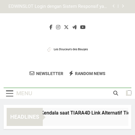
Skip
Daftar Edwinslot: Panduan Registrasi Akun untuk
to
Pengguna Baru dengan Langkah Praktis
content
Cara Akses Lebah4D Login dengan Mudah, Aman,
dan Efisien
Cara Menangani Kendala saat TIARA4D Link
Alternatif Tidak Terbuka
EDWINSLOT Login dengan Sistem Responsif yang
Mendukung Kenyamanan
Daftar Edwinslot: Panduan Registrasi Akun untuk
Pengguna Baru dengan Langkah Praktis
Les Douceurs
Nikmati Kue Dan Pastry Lezat Di Les
Cara Akses Lebah4D Login dengan Mudah, Aman,
NEWSLETTER
RANDOM NEWS
Des Bauges
dan Efisien
Douceurs Des Bauges.
MENU
ra Menangani Kendala saat TIARA4D Link Alternatif Tidak Te
HEADLINES
Weeks Ago