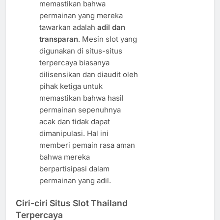
memastikan bahwa
permainan yang mereka
tawarkan adalah
adil dan
transparan
. Mesin slot yang
digunakan di situs-situs
terpercaya biasanya
dilisensikan dan diaudit oleh
pihak ketiga untuk
memastikan bahwa hasil
permainan sepenuhnya
acak dan tidak dapat
dimanipulasi. Hal ini
memberi pemain rasa aman
bahwa mereka
berpartisipasi dalam
permainan yang adil.
Ciri-ciri Situs Slot Thailand
Terpercaya