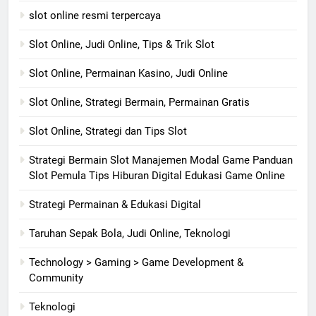
slot online resmi terpercaya
Slot Online, Judi Online, Tips & Trik Slot
Slot Online, Permainan Kasino, Judi Online
Slot Online, Strategi Bermain, Permainan Gratis
Slot Online, Strategi dan Tips Slot
Strategi Bermain Slot Manajemen Modal Game Panduan
Slot Pemula Tips Hiburan Digital Edukasi Game Online
Strategi Permainan & Edukasi Digital
Taruhan Sepak Bola, Judi Online, Teknologi
Technology > Gaming > Game Development &
Community
Teknologi