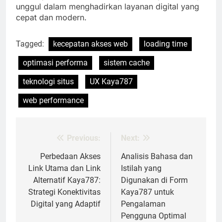
unggul dalam menghadirkan layanan digital yang
cepat dan modern.
Tagged:
kecepatan akses web
loading time
optimasi performa
sistem cache
teknologi situs
UX Kaya787
web performance
Previous:
Next:
Post
navigation
Perbedaan Akses
Analisis Bahasa dan
Link Utama dan Link
Istilah yang
Alternatif Kaya787:
Digunakan di Form
Strategi Konektivitas
Kaya787 untuk
Digital yang Adaptif
Pengalaman
Pengguna Optimal