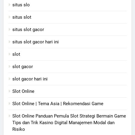
situs slo
situs slot
situs slot gacor
situs slot gacor hari ini
slot
slot gacor
slot gacor hari ini
Slot Online
Slot Online | Tema Asia | Rekomendasi Game
Slot Online Panduan Pemula Slot Strategi Bermain Game
Tips dan Trik Kasino Digital Manajemen Modal dan
Risiko