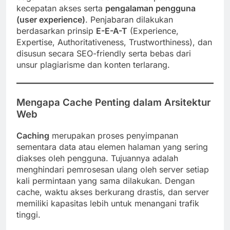
kecepatan akses serta
pengalaman pengguna
(user experience)
. Penjabaran dilakukan
berdasarkan prinsip
E-E-A-T
(Experience,
Expertise, Authoritativeness, Trustworthiness), dan
disusun secara SEO-friendly serta bebas dari
unsur plagiarisme dan konten terlarang.
Mengapa Cache Penting dalam Arsitektur
Web
Caching
merupakan proses penyimpanan
sementara data atau elemen halaman yang sering
diakses oleh pengguna. Tujuannya adalah
menghindari pemrosesan ulang oleh server setiap
kali permintaan yang sama dilakukan. Dengan
cache, waktu akses berkurang drastis, dan server
memiliki kapasitas lebih untuk menangani trafik
tinggi.