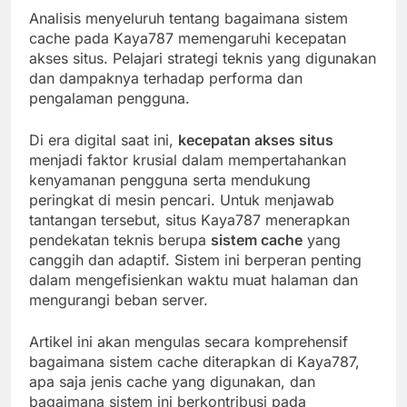
Analisis menyeluruh tentang bagaimana sistem
cache pada Kaya787 memengaruhi kecepatan
akses situs. Pelajari strategi teknis yang digunakan
dan dampaknya terhadap performa dan
pengalaman pengguna.
Di era digital saat ini,
kecepatan akses situs
menjadi faktor krusial dalam mempertahankan
kenyamanan pengguna serta mendukung
peringkat di mesin pencari. Untuk menjawab
tantangan tersebut, situs Kaya787 menerapkan
pendekatan teknis berupa
sistem cache
yang
canggih dan adaptif. Sistem ini berperan penting
dalam mengefisienkan waktu muat halaman dan
mengurangi beban server.
Artikel ini akan mengulas secara komprehensif
bagaimana sistem cache diterapkan di Kaya787,
apa saja jenis cache yang digunakan, dan
bagaimana sistem ini berkontribusi pada