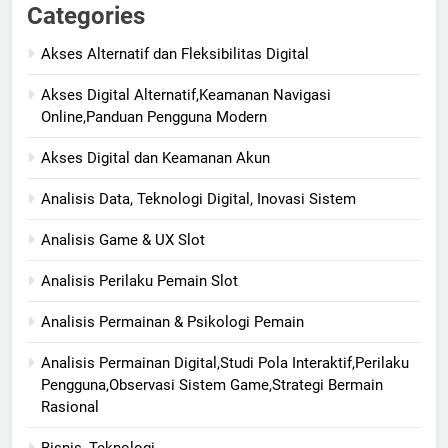
Categories
Akses Alternatif dan Fleksibilitas Digital
Akses Digital Alternatif,Keamanan Navigasi
Online,Panduan Pengguna Modern
Akses Digital dan Keamanan Akun
Analisis Data, Teknologi Digital, Inovasi Sistem
Analisis Game & UX Slot
Analisis Perilaku Pemain Slot
Analisis Permainan & Psikologi Pemain
Analisis Permainan Digital,Studi Pola Interaktif,Perilaku
Pengguna,Observasi Sistem Game,Strategi Bermain
Rasional