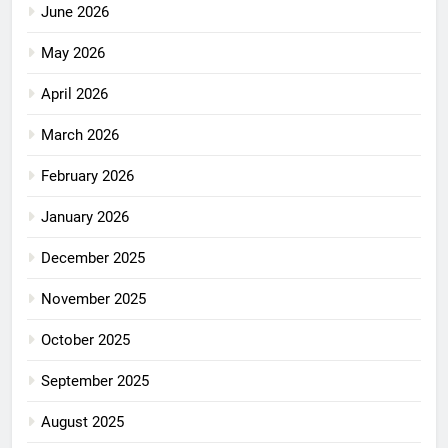
June 2026
May 2026
April 2026
March 2026
February 2026
January 2026
December 2025
November 2025
October 2025
September 2025
August 2025