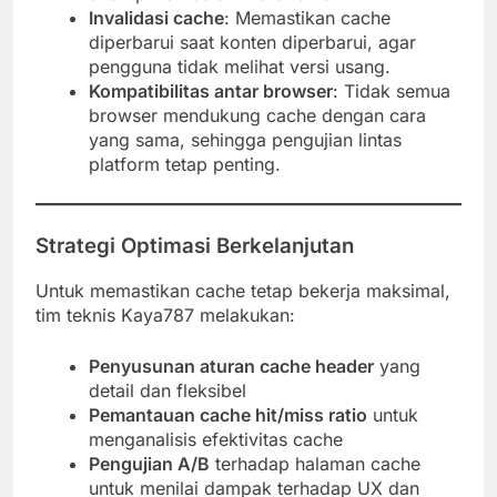
Invalidasi cache
: Memastikan cache
diperbarui saat konten diperbarui, agar
pengguna tidak melihat versi usang.
Kompatibilitas antar browser
: Tidak semua
browser mendukung cache dengan cara
yang sama, sehingga pengujian lintas
platform tetap penting.
Strategi Optimasi Berkelanjutan
Untuk memastikan cache tetap bekerja maksimal,
tim teknis Kaya787 melakukan:
Penyusunan aturan cache header
yang
detail dan fleksibel
Pemantauan cache hit/miss ratio
untuk
menganalisis efektivitas cache
Pengujian A/B
terhadap halaman cache
untuk menilai dampak terhadap UX dan