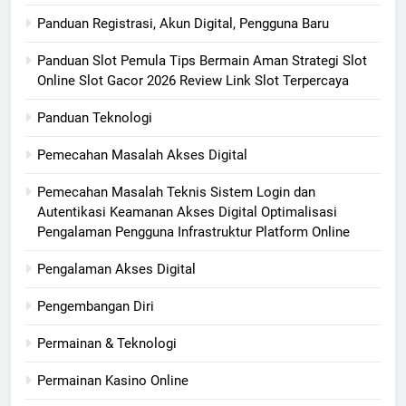
Panduan Registrasi, Akun Digital, Pengguna Baru
Panduan Slot Pemula Tips Bermain Aman Strategi Slot
Online Slot Gacor 2026 Review Link Slot Terpercaya
Panduan Teknologi
Pemecahan Masalah Akses Digital
Pemecahan Masalah Teknis Sistem Login dan
Autentikasi Keamanan Akses Digital Optimalisasi
Pengalaman Pengguna Infrastruktur Platform Online
Pengalaman Akses Digital
Pengembangan Diri
Permainan & Teknologi
Permainan Kasino Online