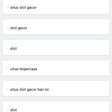
situs slot gacor
slot gacor
slot
situs terpercaya
situs slot gacor hari ini
slot