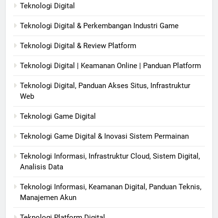
Teknologi Digital
Teknologi Digital & Perkembangan Industri Game
Teknologi Digital & Review Platform
Teknologi Digital | Keamanan Online | Panduan Platform
Teknologi Digital, Panduan Akses Situs, Infrastruktur
Web
Teknologi Game Digital
Teknologi Game Digital & Inovasi Sistem Permainan
Teknologi Informasi, Infrastruktur Cloud, Sistem Digital,
Analisis Data
Teknologi Informasi, Keamanan Digital, Panduan Teknis,
Manajemen Akun
Teknologi Platform Digital