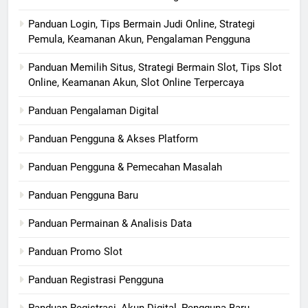
Panduan Login, Tips Bermain Judi Online, Strategi
Pemula, Keamanan Akun, Pengalaman Pengguna
Panduan Memilih Situs, Strategi Bermain Slot, Tips Slot
Online, Keamanan Akun, Slot Online Terpercaya
Panduan Pengalaman Digital
Panduan Pengguna & Akses Platform
Panduan Pengguna & Pemecahan Masalah
Panduan Pengguna Baru
Panduan Permainan & Analisis Data
Panduan Promo Slot
Panduan Registrasi Pengguna
Panduan Registrasi, Akun Digital, Pengguna Baru