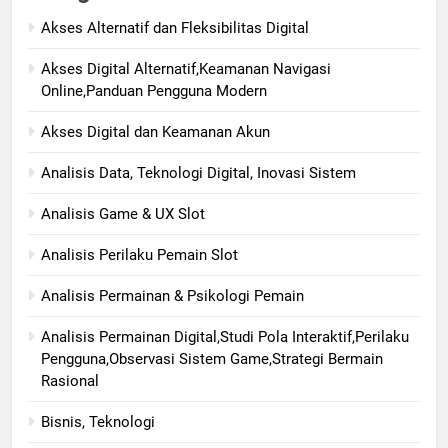
Akses Alternatif dan Fleksibilitas Digital
Akses Digital Alternatif,Keamanan Navigasi
Online,Panduan Pengguna Modern
Akses Digital dan Keamanan Akun
Analisis Data, Teknologi Digital, Inovasi Sistem
Analisis Game & UX Slot
Analisis Perilaku Pemain Slot
Analisis Permainan & Psikologi Pemain
Analisis Permainan Digital,Studi Pola Interaktif,Perilaku
Pengguna,Observasi Sistem Game,Strategi Bermain
Rasional
Bisnis, Teknologi