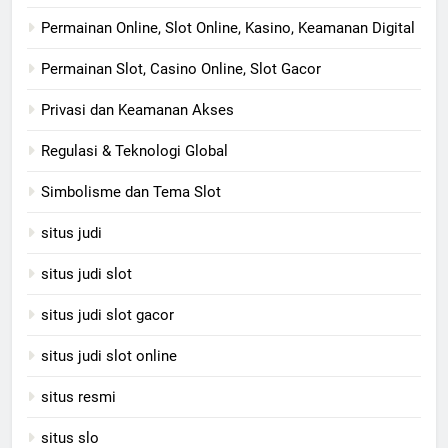
Permainan Online, Slot Online, Kasino, Keamanan Digital
Permainan Slot, Casino Online, Slot Gacor
Privasi dan Keamanan Akses
Regulasi & Teknologi Global
Simbolisme dan Tema Slot
situs judi
situs judi slot
situs judi slot gacor
situs judi slot online
situs resmi
situs slo