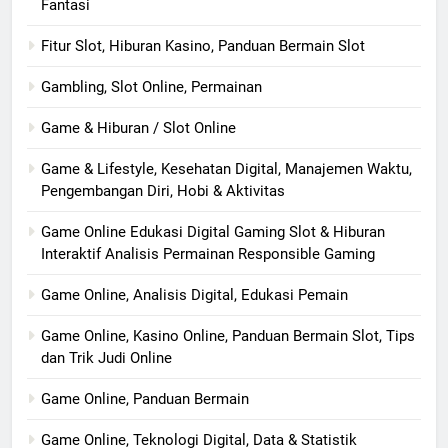
Fantasi
Fitur Slot, Hiburan Kasino, Panduan Bermain Slot
Gambling, Slot Online, Permainan
Game & Hiburan / Slot Online
Game & Lifestyle, Kesehatan Digital, Manajemen Waktu,
Pengembangan Diri, Hobi & Aktivitas
Game Online Edukasi Digital Gaming Slot & Hiburan
Interaktif Analisis Permainan Responsible Gaming
Game Online, Analisis Digital, Edukasi Pemain
Game Online, Kasino Online, Panduan Bermain Slot, Tips
dan Trik Judi Online
Game Online, Panduan Bermain
Game Online, Teknologi Digital, Data & Statistik