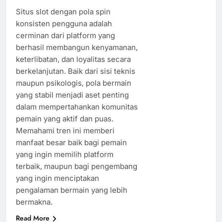
Situs slot dengan pola spin
konsisten pengguna adalah
cerminan dari platform yang
berhasil membangun kenyamanan,
keterlibatan, dan loyalitas secara
berkelanjutan. Baik dari sisi teknis
maupun psikologis, pola bermain
yang stabil menjadi aset penting
dalam mempertahankan komunitas
pemain yang aktif dan puas.
Memahami tren ini memberi
manfaat besar baik bagi pemain
yang ingin memilih platform
terbaik, maupun bagi pengembang
yang ingin menciptakan
pengalaman bermain yang lebih
bermakna.
Read More