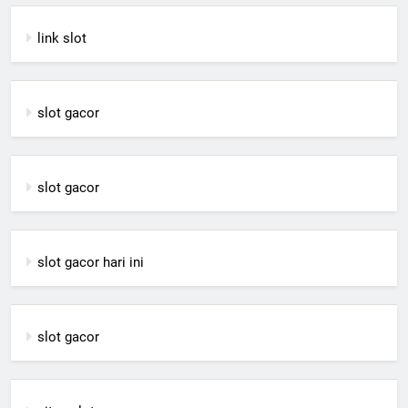
link slot
slot gacor
slot gacor
slot gacor hari ini
slot gacor