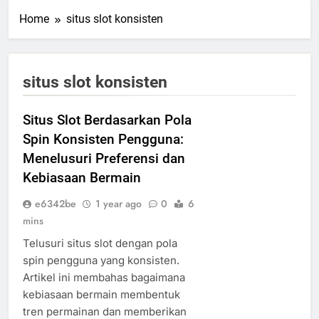
Home
situs slot konsisten
situs slot konsisten
Situs Slot Berdasarkan Pola
Spin Konsisten Pengguna:
Menelusuri Preferensi dan
Kebiasaan Bermain
e6342be
1 year ago
0
6
mins
Telusuri situs slot dengan pola
spin pengguna yang konsisten.
Artikel ini membahas bagaimana
kebiasaan bermain membentuk
tren permainan dan memberikan