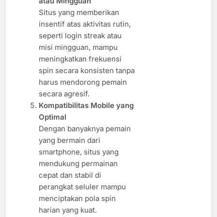
atau Mingguan
Situs yang memberikan
insentif atas aktivitas rutin,
seperti login streak atau
misi mingguan, mampu
meningkatkan frekuensi
spin secara konsisten tanpa
harus mendorong pemain
secara agresif.
Kompatibilitas Mobile yang
Optimal
Dengan banyaknya pemain
yang bermain dari
smartphone, situs yang
mendukung permainan
cepat dan stabil di
perangkat seluler mampu
menciptakan pola spin
harian yang kuat.