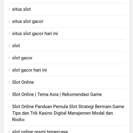
situs slot
situs slot gacor
situs slot gacor hari ini
slot
slot gacor
slot gacor hari ini
Slot Online
Slot Online | Tema Asia | Rekomendasi Game
Slot Online Panduan Pemula Slot Strategi Bermain Game
Tips dan Trik Kasino Digital Manajemen Modal dan
Risiko
slot online resmi terpercaya