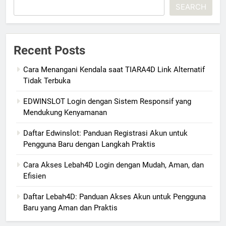
SEARCH
Recent Posts
Cara Menangani Kendala saat TIARA4D Link Alternatif
Tidak Terbuka
EDWINSLOT Login dengan Sistem Responsif yang
Mendukung Kenyamanan
Daftar Edwinslot: Panduan Registrasi Akun untuk
Pengguna Baru dengan Langkah Praktis
Cara Akses Lebah4D Login dengan Mudah, Aman, dan
Efisien
Daftar Lebah4D: Panduan Akses Akun untuk Pengguna
Baru yang Aman dan Praktis