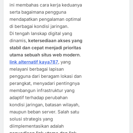
ini membahas cara kerja keduanya
serta bagaimana pengguna
mendapatkan pengalaman optimal
di berbagai kondisi jaringan.
Di tengah lanskap digital yang
dinamis,
ketersediaan akses yang
stabil dan cepat menjadi prioritas
utama sebuah situs web modern
.
link alternatif kaya787
, yang
melayani berbagai lapisan
pengguna dari beragam lokasi dan
perangkat, menyadari pentingnya
membangun infrastruktur yang
adaptif terhadap perubahan
kondisi jaringan, batasan wilayah,
maupun beban server. Salah satu
solusi strategis yang
diimplementasikan adalah