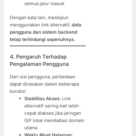
semua jalur masuk
Dengan kata lain, meskipun
menggunakan link alternatif,
data
pengguna dan sistem backend
tetap terlindungi sepenuhnya.
4. Pengaruh Terhadap
Pengalaman Pengguna
Dari sisi pengguna, perbedaan
dapat dirasakan dalam beberapa
kondisi:
Stabilitas Akses
: Link
alternatif sering kali lebih
cepat diakses jika jaringan
ISP lokal membatasi domain
utama
Waktu Muat Halaman
: