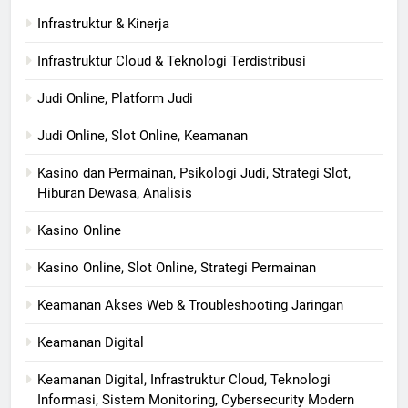
Infrastruktur & Kinerja
Infrastruktur Cloud & Teknologi Terdistribusi
Judi Online, Platform Judi
Judi Online, Slot Online, Keamanan
Kasino dan Permainan, Psikologi Judi, Strategi Slot,
Hiburan Dewasa, Analisis
Kasino Online
Kasino Online, Slot Online, Strategi Permainan
Keamanan Akses Web & Troubleshooting Jaringan
Keamanan Digital
Keamanan Digital, Infrastruktur Cloud, Teknologi
Informasi, Sistem Monitoring, Cybersecurity Modern