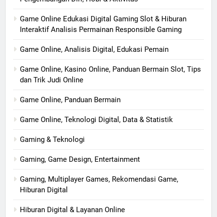
Game Online Edukasi Digital Gaming Slot & Hiburan
Interaktif Analisis Permainan Responsible Gaming
Game Online, Analisis Digital, Edukasi Pemain
Game Online, Kasino Online, Panduan Bermain Slot, Tips
dan Trik Judi Online
Game Online, Panduan Bermain
Game Online, Teknologi Digital, Data & Statistik
Gaming & Teknologi
Gaming, Game Design, Entertainment
Gaming, Multiplayer Games, Rekomendasi Game,
Hiburan Digital
Hiburan Digital & Layanan Online