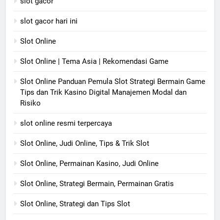
slot gacor
slot gacor hari ini
Slot Online
Slot Online | Tema Asia | Rekomendasi Game
Slot Online Panduan Pemula Slot Strategi Bermain Game
Tips dan Trik Kasino Digital Manajemen Modal dan
Risiko
slot online resmi terpercaya
Slot Online, Judi Online, Tips & Trik Slot
Slot Online, Permainan Kasino, Judi Online
Slot Online, Strategi Bermain, Permainan Gratis
Slot Online, Strategi dan Tips Slot