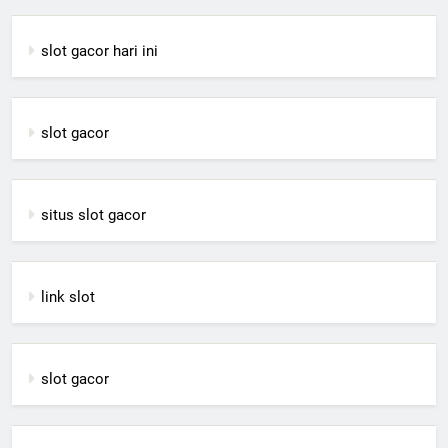
slot gacor hari ini
slot gacor
situs slot gacor
link slot
slot gacor