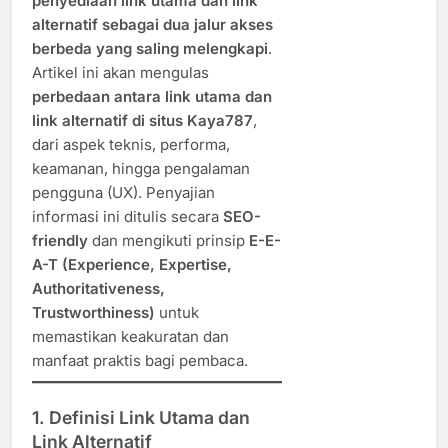
penyediaan link utama dan link
alternatif sebagai dua jalur akses
berbeda yang saling melengkapi
.
Artikel ini akan mengulas
perbedaan antara link utama dan
link alternatif di situs Kaya787
,
dari aspek teknis, performa,
keamanan, hingga pengalaman
pengguna (UX). Penyajian
informasi ini ditulis secara
SEO-
friendly
dan mengikuti prinsip
E-E-
A-T (Experience, Expertise,
Authoritativeness,
Trustworthiness)
untuk
memastikan keakuratan dan
manfaat praktis bagi pembaca.
1. Definisi Link Utama dan
Link Alternatif