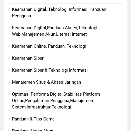
Keamanan Digital, Teknologi Informasi, Panduan
Pengguna
Keamanan Digital,Panduan Akses,Teknologi
Web,Manajemen Akun,Literasi Internet
Keamanan Online, Panduan, Teknologi
Keamanan Siber
Keamanan Siber & Teknologi Informasi
Manajemen Situs & Akses Jaringan
Optimasi Performa Digital,Stabilitas Platform
Online,Pengalaman Pengguna,Manajemen
Sistem,Infrastruktur Teknologi
Panduan & Tips Game
Panduan Akses Akun