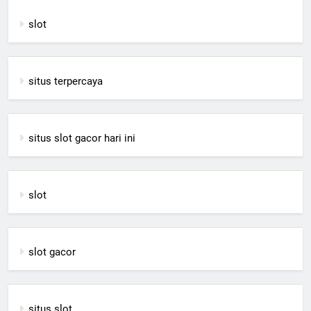
slot
situs terpercaya
situs slot gacor hari ini
slot
slot gacor
situs slot