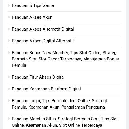
Panduan & Tips Game
Panduan Akses Akun
Panduan Akses Alternatif Digital
Panduan Akses Digital Alternatif
Panduan Bonus New Member, Tips Slot Online, Strategi
Bermain Slot, Slot Gacor Terpercaya, Manajemen Bonus
Pemula
Panduan Fitur Akses Digital
Panduan Keamanan Platform Digital
Panduan Login, Tips Bermain Judi Online, Strategi
Pemula, Keamanan Akun, Pengalaman Pengguna
Panduan Memilih Situs, Strategi Bermain Slot, Tips Slot
Online, Keamanan Akun, Slot Online Terpercaya