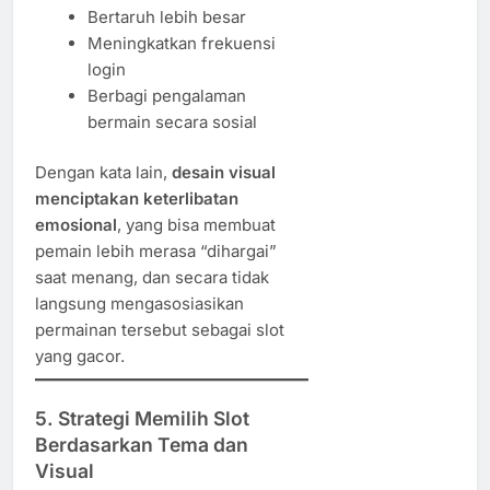
Bertaruh lebih besar
Meningkatkan frekuensi
login
Berbagi pengalaman
bermain secara sosial
Dengan kata lain,
desain visual
menciptakan keterlibatan
emosional
, yang bisa membuat
pemain lebih merasa “dihargai”
saat menang, dan secara tidak
langsung mengasosiasikan
permainan tersebut sebagai slot
yang gacor.
5.
Strategi Memilih Slot
Berdasarkan Tema dan
Visual