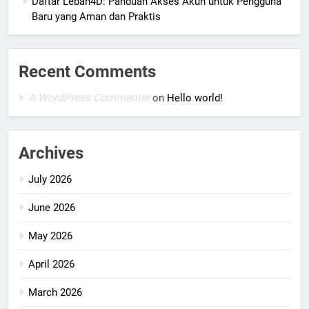
Daftar Lebah4D: Panduan Akses Akun untuk Pengguna
Baru yang Aman dan Praktis
Recent Comments
A WordPress Commenter
on
Hello world!
Archives
July 2026
June 2026
May 2026
April 2026
March 2026