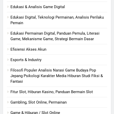
Edukasi & Analisis Game Digital
Edukasi Digital, Teknologi Permainan, Analisis Perilaku
Pemain
Edukasi Permainan Digital, Panduan Pemula, Literasi
Game, Mekanisme Game, Strategi Bermain Dasar
Efisiensi Akses Akun
Esports & Industry
Filosofi Populer Analisis Narasi Game Budaya Pop
Jepang Psikologi Karakter Media Hiburan Studi Fiksi &
Fantasi
Fitur Slot, Hiburan Kasino, Panduan Bermain Slot
Gambling, Slot Online, Permainan
Game & Hiburan / Slot Online