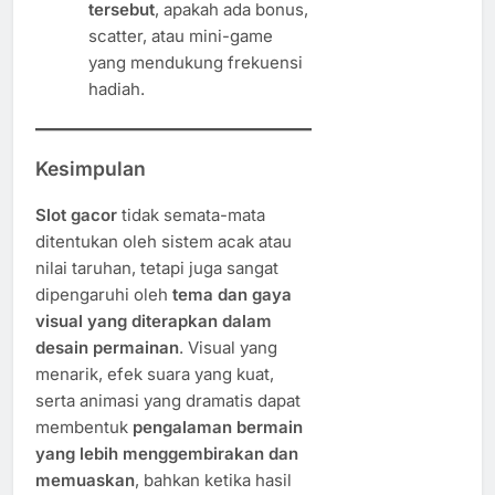
tersebut
, apakah ada bonus,
scatter, atau mini-game
yang mendukung frekuensi
hadiah.
Kesimpulan
Slot gacor
tidak semata-mata
ditentukan oleh sistem acak atau
nilai taruhan, tetapi juga sangat
dipengaruhi oleh
tema dan gaya
visual yang diterapkan dalam
desain permainan
. Visual yang
menarik, efek suara yang kuat,
serta animasi yang dramatis dapat
membentuk
pengalaman bermain
yang lebih menggembirakan dan
memuaskan
, bahkan ketika hasil