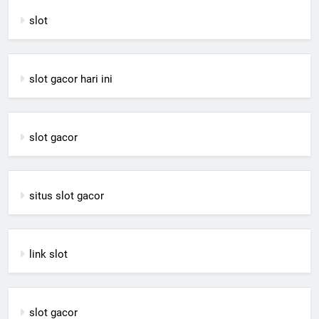
slot
slot gacor hari ini
slot gacor
situs slot gacor
link slot
slot gacor