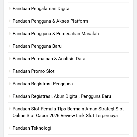
Panduan Pengalaman Digital
Panduan Pengguna & Akses Platform
Panduan Pengguna & Pemecahan Masalah
Panduan Pengguna Baru
Panduan Permainan & Analisis Data
Panduan Promo Slot
Panduan Registrasi Pengguna
Panduan Registrasi, Akun Digital, Pengguna Baru
Panduan Slot Pemula Tips Bermain Aman Strategi Slot
Online Slot Gacor 2026 Review Link Slot Terpercaya
Panduan Teknologi