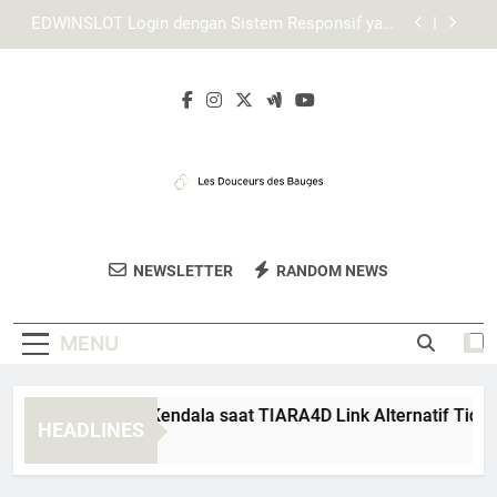
Skip
Daftar Edwinslot: Panduan Registrasi Akun untuk
to
Pengguna Baru dengan Langkah Praktis
content
Cara Akses Lebah4D Login dengan Mudah, Aman,
dan Efisien
Cara Menangani Kendala saat TIARA4D Link
Alternatif Tidak Terbuka
EDWINSLOT Login dengan Sistem Responsif yang
Mendukung Kenyamanan
Daftar Edwinslot: Panduan Registrasi Akun untuk
Pengguna Baru dengan Langkah Praktis
Les Douceurs
Nikmati Kue Dan Pastry Lezat Di Les
Cara Akses Lebah4D Login dengan Mudah, Aman,
NEWSLETTER
RANDOM NEWS
Des Bauges
dan Efisien
Douceurs Des Bauges.
MENU
ra Menangani Kendala saat TIARA4D Link Alternatif Tidak Te
HEADLINES
Weeks Ago