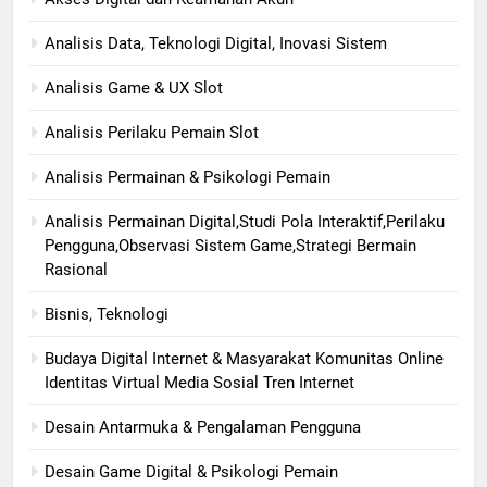
Analisis Data, Teknologi Digital, Inovasi Sistem
Analisis Game & UX Slot
Analisis Perilaku Pemain Slot
Analisis Permainan & Psikologi Pemain
Analisis Permainan Digital,Studi Pola Interaktif,Perilaku
Pengguna,Observasi Sistem Game,Strategi Bermain
Rasional
Bisnis, Teknologi
Budaya Digital Internet & Masyarakat Komunitas Online
Identitas Virtual Media Sosial Tren Internet
Desain Antarmuka & Pengalaman Pengguna
Desain Game Digital & Psikologi Pemain