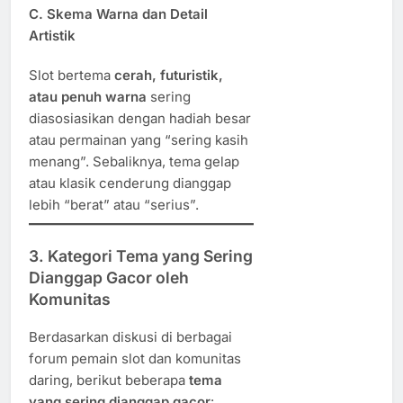
C.
Skema Warna dan Detail
Artistik
Slot bertema
cerah, futuristik,
atau penuh warna
sering
diasosiasikan dengan hadiah besar
atau permainan yang “sering kasih
menang”. Sebaliknya, tema gelap
atau klasik cenderung dianggap
lebih “berat” atau “serius”.
3.
Kategori Tema yang Sering
Dianggap Gacor oleh
Komunitas
Berdasarkan diskusi di berbagai
forum pemain slot dan komunitas
daring, berikut beberapa
tema
yang sering dianggap gacor
: