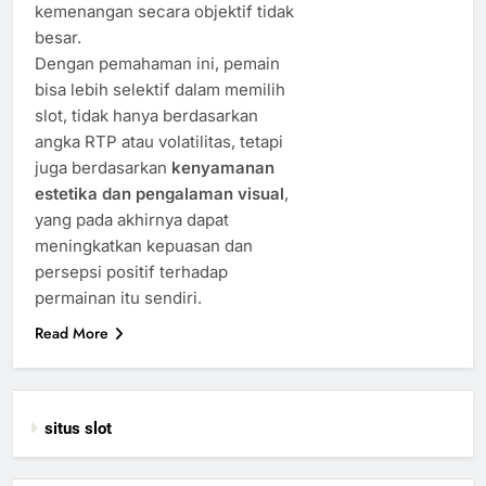
kemenangan secara objektif tidak
besar.
Dengan pemahaman ini, pemain
bisa lebih selektif dalam memilih
slot, tidak hanya berdasarkan
angka RTP atau volatilitas, tetapi
juga berdasarkan
kenyamanan
estetika dan pengalaman visual
,
yang pada akhirnya dapat
meningkatkan kepuasan dan
persepsi positif terhadap
permainan itu sendiri.
Read More
situs slot