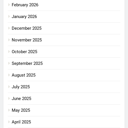
February 2026
January 2026
December 2025
November 2025
October 2025
September 2025
August 2025
July 2025
June 2025
May 2025
April 2025