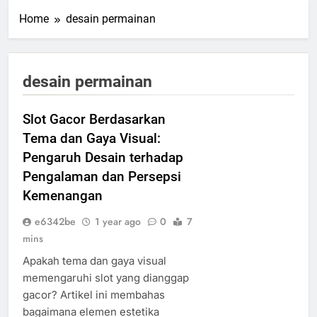
Home
desain permainan
desain permainan
Slot Gacor Berdasarkan
Tema dan Gaya Visual:
Pengaruh Desain terhadap
Pengalaman dan Persepsi
Kemenangan
e6342be
1 year ago
0
7
mins
Apakah tema dan gaya visual
memengaruhi slot yang dianggap
gacor? Artikel ini membahas
bagaimana elemen estetika