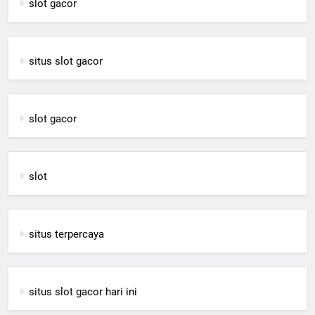
slot gacor
situs slot gacor
slot gacor
slot
situs terpercaya
situs slot gacor hari ini