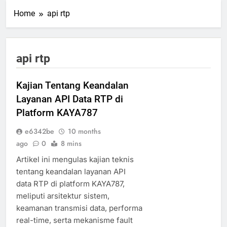
Home
api rtp
api rtp
Kajian Tentang Keandalan
Layanan API Data RTP di
Platform KAYA787
e6342be
10 months
ago
0
8 mins
Artikel ini mengulas kajian teknis
tentang keandalan layanan API
data RTP di platform KAYA787,
meliputi arsitektur sistem,
keamanan transmisi data, performa
real-time, serta mekanisme fault