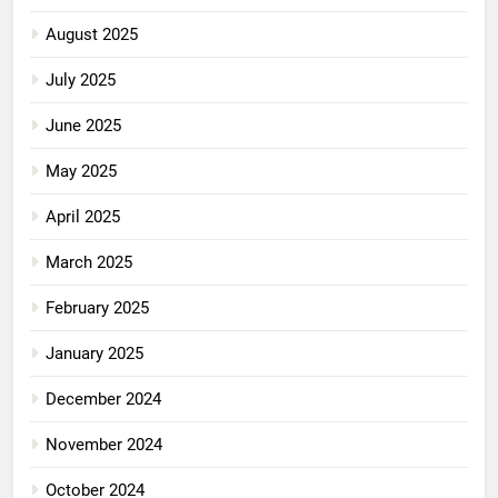
August 2025
July 2025
June 2025
May 2025
April 2025
March 2025
February 2025
January 2025
December 2024
November 2024
October 2024