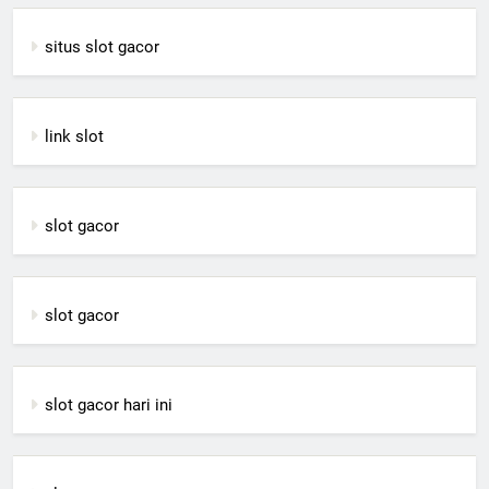
situs slot gacor
link slot
slot gacor
slot gacor
slot gacor hari ini