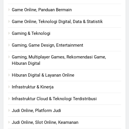
Game Online, Panduan Bermain
Game Online, Teknologi Digital, Data & Statistik
Gaming & Teknologi
Gaming, Game Design, Entertainment
Gaming, Multiplayer Games, Rekomendasi Game,
Hiburan Digital
Hiburan Digital & Layanan Online
Infrastruktur & Kinerja
Infrastruktur Cloud & Teknologi Terdistribusi
Judi Online, Platform Judi
Judi Online, Slot Online, Keamanan