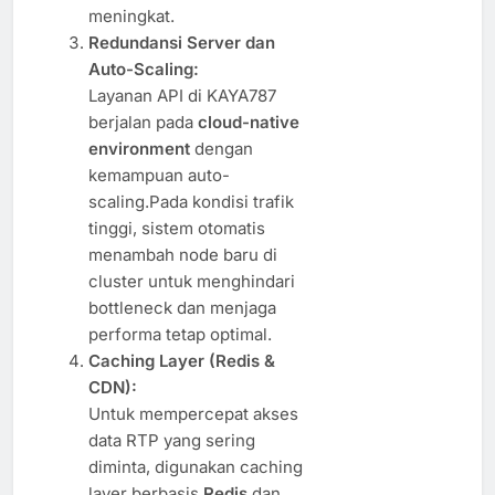
meningkat.
Redundansi Server dan
Auto-Scaling:
Layanan API di KAYA787
berjalan pada
cloud-native
environment
dengan
kemampuan auto-
scaling.Pada kondisi trafik
tinggi, sistem otomatis
menambah node baru di
cluster untuk menghindari
bottleneck dan menjaga
performa tetap optimal.
Caching Layer (Redis &
CDN):
Untuk mempercepat akses
data RTP yang sering
diminta, digunakan caching
layer berbasis
Redis
dan