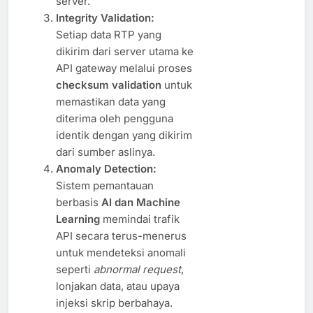
server.
Integrity Validation:
Setiap data RTP yang
dikirim dari server utama ke
API gateway melalui proses
checksum validation
untuk
memastikan data yang
diterima oleh pengguna
identik dengan yang dikirim
dari sumber aslinya.
Anomaly Detection:
Sistem pemantauan
berbasis
AI dan Machine
Learning
memindai trafik
API secara terus-menerus
untuk mendeteksi anomali
seperti
abnormal request
,
lonjakan data, atau upaya
injeksi skrip berbahaya.