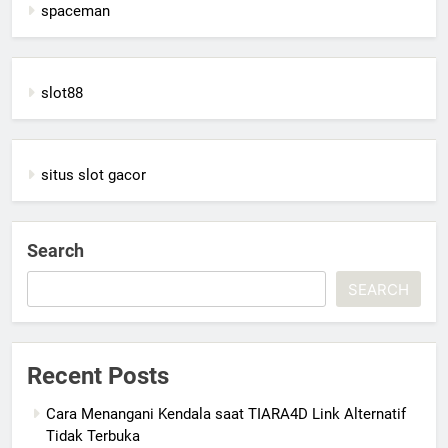
spaceman
slot88
situs slot gacor
Search
SEARCH
Recent Posts
Cara Menangani Kendala saat TIARA4D Link Alternatif
Tidak Terbuka