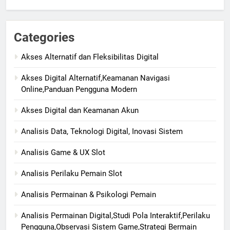
Categories
Akses Alternatif dan Fleksibilitas Digital
Akses Digital Alternatif,Keamanan Navigasi
Online,Panduan Pengguna Modern
Akses Digital dan Keamanan Akun
Analisis Data, Teknologi Digital, Inovasi Sistem
Analisis Game & UX Slot
Analisis Perilaku Pemain Slot
Analisis Permainan & Psikologi Pemain
Analisis Permainan Digital,Studi Pola Interaktif,Perilaku
Pengguna,Observasi Sistem Game,Strategi Bermain