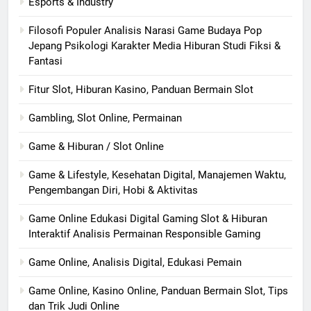
Esports & Industry
Filosofi Populer Analisis Narasi Game Budaya Pop
Jepang Psikologi Karakter Media Hiburan Studi Fiksi &
Fantasi
Fitur Slot, Hiburan Kasino, Panduan Bermain Slot
Gambling, Slot Online, Permainan
Game & Hiburan / Slot Online
Game & Lifestyle, Kesehatan Digital, Manajemen Waktu,
Pengembangan Diri, Hobi & Aktivitas
Game Online Edukasi Digital Gaming Slot & Hiburan
Interaktif Analisis Permainan Responsible Gaming
Game Online, Analisis Digital, Edukasi Pemain
Game Online, Kasino Online, Panduan Bermain Slot, Tips
dan Trik Judi Online