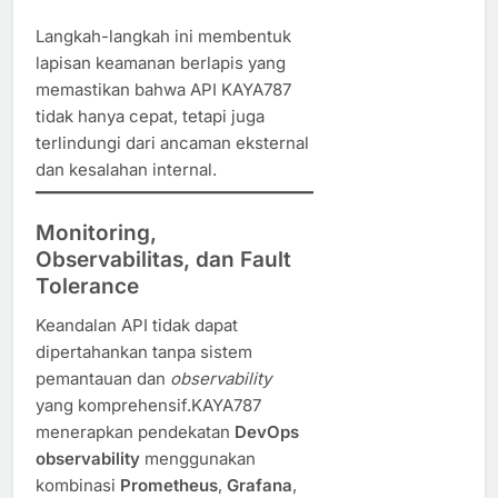
Langkah-langkah ini membentuk
lapisan keamanan berlapis yang
memastikan bahwa API KAYA787
tidak hanya cepat, tetapi juga
terlindungi dari ancaman eksternal
dan kesalahan internal.
Monitoring,
Observabilitas, dan Fault
Tolerance
Keandalan API tidak dapat
dipertahankan tanpa sistem
pemantauan dan
observability
yang komprehensif.KAYA787
menerapkan pendekatan
DevOps
observability
menggunakan
kombinasi
Prometheus
,
Grafana
,