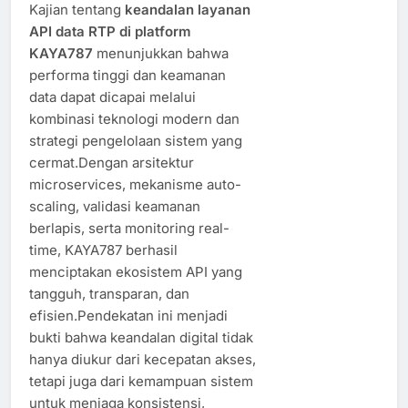
Kajian tentang
keandalan layanan
API data RTP di platform
KAYA787
menunjukkan bahwa
performa tinggi dan keamanan
data dapat dicapai melalui
kombinasi teknologi modern dan
strategi pengelolaan sistem yang
cermat.Dengan arsitektur
microservices, mekanisme auto-
scaling, validasi keamanan
berlapis, serta monitoring real-
time, KAYA787 berhasil
menciptakan ekosistem API yang
tangguh, transparan, dan
efisien.Pendekatan ini menjadi
bukti bahwa keandalan digital tidak
hanya diukur dari kecepatan akses,
tetapi juga dari kemampuan sistem
untuk menjaga konsistensi,