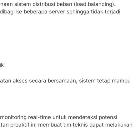
an sistem distribusi beban (load balancing).
ibagi ke beberapa server sehingga tidak terjadi
ik
ngkatan akses secara bersamaan, sistem tetap mampu
onitoring real-time untuk mendeteksi potensi
n proaktif ini membuat tim teknis dapat melakukan