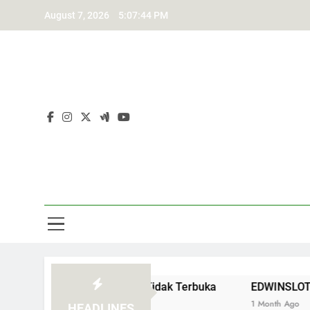
Skip
August 7, 2026
5:07:45 PM
to
content
Les
Nikmati K
4D Link Alternatif Tidak Terbuka
EDWINSLOT Login de
1 Month Ago
HEADLINES