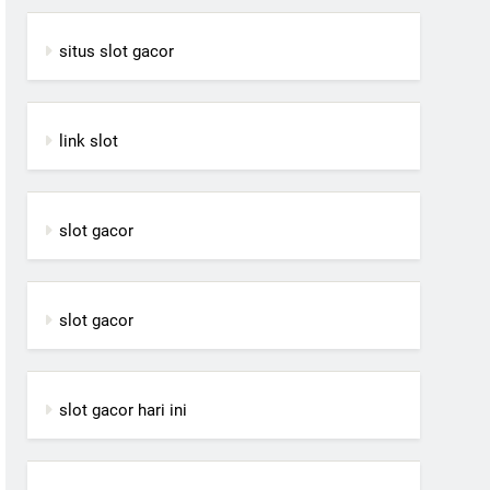
situs slot gacor
link slot
slot gacor
slot gacor
slot gacor hari ini