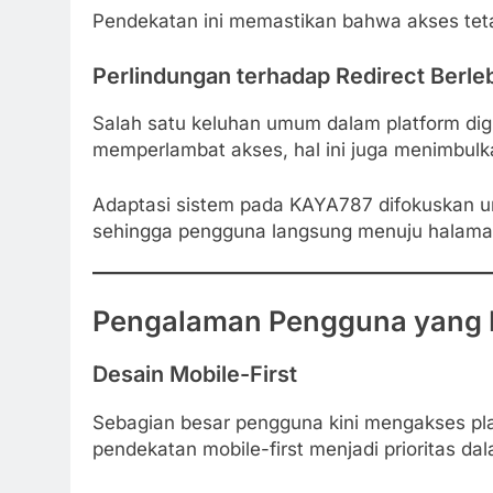
Pendekatan ini memastikan bahwa akses te
Perlindungan terhadap Redirect Berle
Salah satu keluhan umum dalam platform digit
memperlambat akses, hal ini juga menimbul
Adaptasi sistem pada KAYA787 difokuskan un
sehingga pengguna langsung menuju halama
Pengalaman Pengguna yang L
Desain Mobile-First
Sebagian besar pengguna kini mengakses plat
pendekatan mobile-first menjadi prioritas 