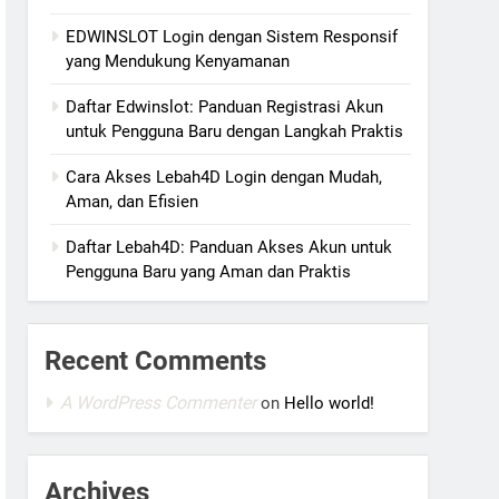
EDWINSLOT Login dengan Sistem Responsif
yang Mendukung Kenyamanan
Daftar Edwinslot: Panduan Registrasi Akun
untuk Pengguna Baru dengan Langkah Praktis
Cara Akses Lebah4D Login dengan Mudah,
Aman, dan Efisien
Daftar Lebah4D: Panduan Akses Akun untuk
Pengguna Baru yang Aman dan Praktis
Recent Comments
A WordPress Commenter
on
Hello world!
Archives