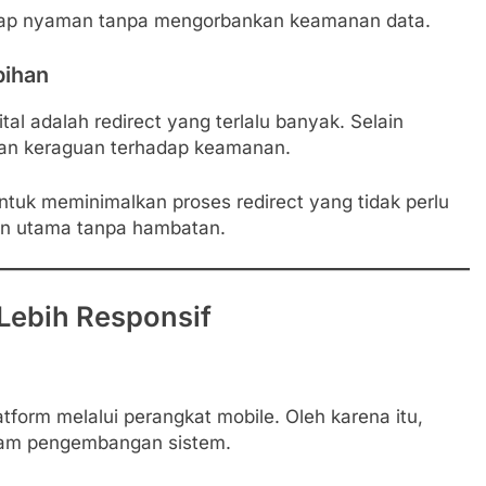
tap nyaman tanpa mengorbankan keamanan data.
bihan
al adalah redirect yang terlalu banyak. Selain
kan keraguan terhadap keamanan.
tuk meminimalkan proses redirect yang tidak perlu
n utama tanpa hambatan.
ebih Responsif
form melalui perangkat mobile. Oleh karena itu,
dalam pengembangan sistem.