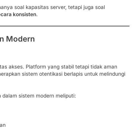
anya soal kapasitas server, tetapi juga soal
cara konsisten
.
an Modern
tas akses. Platform yang stabil tetapi tidak aman
erapkan sistem otentikasi berlapis untuk melindungi
dalam sistem modern meliputi:
kan