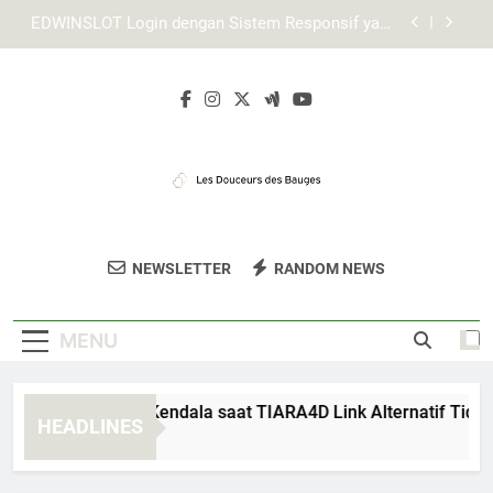
Skip
Daftar Edwinslot: Panduan Registrasi Akun untuk
to
Pengguna Baru dengan Langkah Praktis
content
Cara Akses Lebah4D Login dengan Mudah, Aman,
dan Efisien
Cara Menangani Kendala saat TIARA4D Link
Alternatif Tidak Terbuka
EDWINSLOT Login dengan Sistem Responsif yang
Mendukung Kenyamanan
Daftar Edwinslot: Panduan Registrasi Akun untuk
Pengguna Baru dengan Langkah Praktis
Les Douceurs
Nikmati Kue Dan Pastry Lezat Di Les
Cara Akses Lebah4D Login dengan Mudah, Aman,
NEWSLETTER
RANDOM NEWS
Des Bauges
dan Efisien
Douceurs Des Bauges.
MENU
ra Menangani Kendala saat TIARA4D Link Alternatif Tidak Te
HEADLINES
Weeks Ago