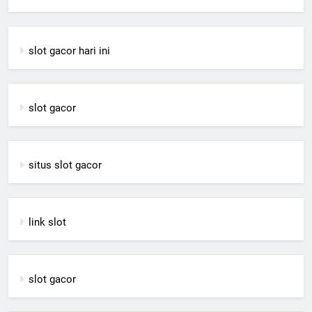
slot gacor hari ini
slot gacor
situs slot gacor
link slot
slot gacor