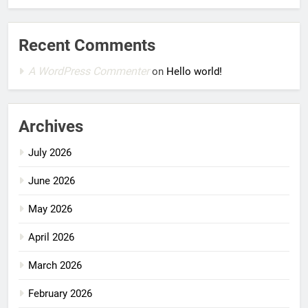
Recent Comments
A WordPress Commenter
on
Hello world!
Archives
July 2026
June 2026
May 2026
April 2026
March 2026
February 2026