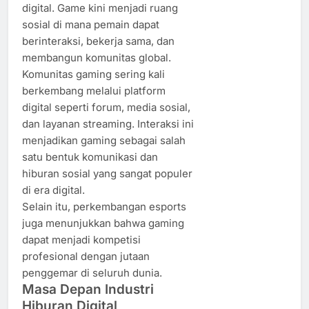
digital. Game kini menjadi ruang
sosial di mana pemain dapat
berinteraksi, bekerja sama, dan
membangun komunitas global.
Komunitas gaming sering kali
berkembang melalui platform
digital seperti forum, media sosial,
dan layanan streaming. Interaksi ini
menjadikan gaming sebagai salah
satu bentuk komunikasi dan
hiburan sosial yang sangat populer
di era digital.
Selain itu, perkembangan esports
juga menunjukkan bahwa gaming
dapat menjadi kompetisi
profesional dengan jutaan
penggemar di seluruh dunia.
Masa Depan Industri
Hiburan Digital