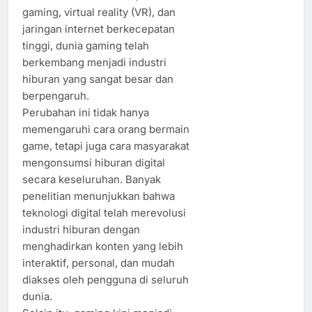
gaming, virtual reality (VR), dan
jaringan internet berkecepatan
tinggi, dunia gaming telah
berkembang menjadi industri
hiburan yang sangat besar dan
berpengaruh.
Perubahan ini tidak hanya
memengaruhi cara orang bermain
game, tetapi juga cara masyarakat
mengonsumsi hiburan digital
secara keseluruhan. Banyak
penelitian menunjukkan bahwa
teknologi digital telah merevolusi
industri hiburan dengan
menghadirkan konten yang lebih
interaktif, personal, dan mudah
diakses oleh pengguna di seluruh
dunia.