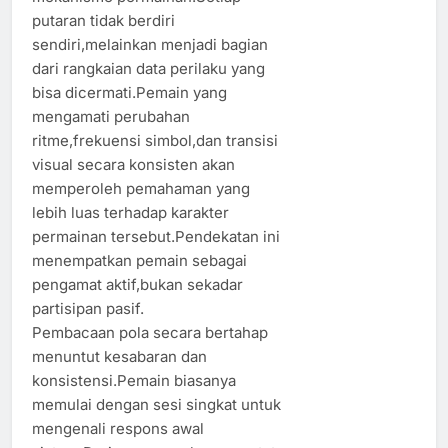
putaran tidak berdiri
sendiri,melainkan menjadi bagian
dari rangkaian data perilaku yang
bisa dicermati.Pemain yang
mengamati perubahan
ritme,frekuensi simbol,dan transisi
visual secara konsisten akan
memperoleh pemahaman yang
lebih luas terhadap karakter
permainan tersebut.Pendekatan ini
menempatkan pemain sebagai
pengamat aktif,bukan sekadar
partisipan pasif.
Pembacaan pola secara bertahap
menuntut kesabaran dan
konsistensi.Pemain biasanya
memulai dengan sesi singkat untuk
mengenali respons awal