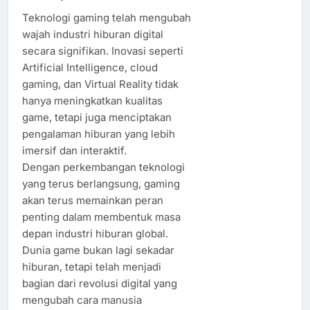
Teknologi gaming telah mengubah
wajah industri hiburan digital
secara signifikan. Inovasi seperti
Artificial Intelligence, cloud
gaming, dan Virtual Reality tidak
hanya meningkatkan kualitas
game, tetapi juga menciptakan
pengalaman hiburan yang lebih
imersif dan interaktif.
Dengan perkembangan teknologi
yang terus berlangsung, gaming
akan terus memainkan peran
penting dalam membentuk masa
depan industri hiburan global.
Dunia game bukan lagi sekadar
hiburan, tetapi telah menjadi
bagian dari revolusi digital yang
mengubah cara manusia