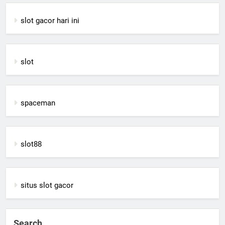
slot gacor hari ini
slot
spaceman
slot88
situs slot gacor
Search