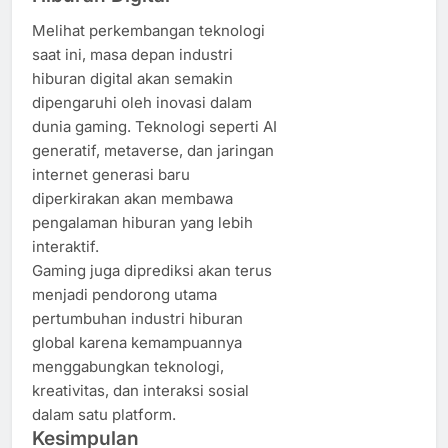
Melihat perkembangan teknologi
saat ini, masa depan industri
hiburan digital akan semakin
dipengaruhi oleh inovasi dalam
dunia gaming. Teknologi seperti AI
generatif, metaverse, dan jaringan
internet generasi baru
diperkirakan akan membawa
pengalaman hiburan yang lebih
interaktif.
Gaming juga diprediksi akan terus
menjadi pendorong utama
pertumbuhan industri hiburan
global karena kemampuannya
menggabungkan teknologi,
kreativitas, dan interaksi sosial
dalam satu platform.
Kesimpulan