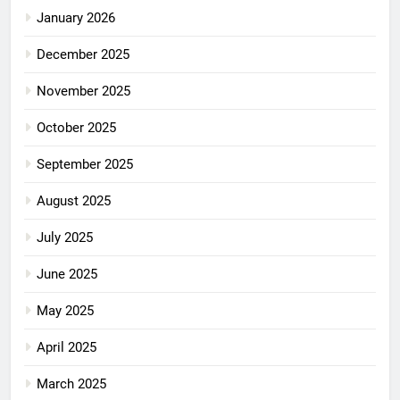
January 2026
December 2025
November 2025
October 2025
September 2025
August 2025
July 2025
June 2025
May 2025
April 2025
March 2025