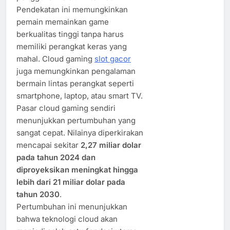
Pendekatan ini memungkinkan
pemain memainkan game
berkualitas tinggi tanpa harus
memiliki perangkat keras yang
mahal. Cloud gaming
slot gacor
juga memungkinkan pengalaman
bermain lintas perangkat seperti
smartphone, laptop, atau smart TV.
Pasar cloud gaming sendiri
menunjukkan pertumbuhan yang
sangat cepat. Nilainya diperkirakan
mencapai sekitar
2,27 miliar dolar
pada tahun 2024 dan
diproyeksikan meningkat hingga
lebih dari 21 miliar dolar pada
tahun 2030
.
Pertumbuhan ini menunjukkan
bahwa teknologi cloud akan