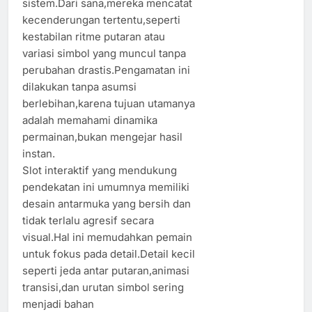
sistem.Dari sana,mereka mencatat
kecenderungan tertentu,seperti
kestabilan ritme putaran atau
variasi simbol yang muncul tanpa
perubahan drastis.Pengamatan ini
dilakukan tanpa asumsi
berlebihan,karena tujuan utamanya
adalah memahami dinamika
permainan,bukan mengejar hasil
instan.
Slot interaktif yang mendukung
pendekatan ini umumnya memiliki
desain antarmuka yang bersih dan
tidak terlalu agresif secara
visual.Hal ini memudahkan pemain
untuk fokus pada detail.Detail kecil
seperti jeda antar putaran,animasi
transisi,dan urutan simbol sering
menjadi bahan