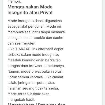
memori.
Menggunakan Mode
Incognito atau Privat
Mode incognito dapat digunakan
sebagai alat pengujian. Mode ini
membuka sesi baru tanpa memakai
sebagian besar cookie dan cache
dari sesi reguler.
Jika TIARA4D link alternatif dapat
terbuka dalam mode incognito,
masalah kemungkinan berkaitan
dengan data browser sebelumnya.
Namun, mode privat bukan solusi
untuk semua kendala. Jika alamat
salah, jaringan terputus, atau
halaman sedang tidak tersedia,
mode tersebut tidak akan
mengubah hasil.