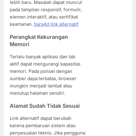
lebih baru. Masalah dapat muncul
pada tampilan responsif, formulir,
elemen interaktif, atau sertifikat
keamanan.
tiara4d link alternatif
Perangkat Kekurangan
Memori
Terlalu banyak aplikasi dan tab
aktif dapat mengurangi kapasitas
memori. Pada ponsel dengan
sumber daya terbatas, browser
mungkin menjadi lambat atau
menutup halaman sendiri.
Alamat Sudah Tidak Sesuai
Link alternatif dapat berubah
karena pembaruan sistem atau
penyesuaian teknis. Jika pengguna