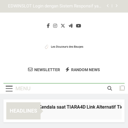
Skip
Daftar Edwinslot: Panduan Registrasi Akun untuk
to
Pengguna Baru dengan Langkah Praktis
content
Cara Akses Lebah4D Login dengan Mudah, Aman,
dan Efisien
Cara Menangani Kendala saat TIARA4D Link
Alternatif Tidak Terbuka
EDWINSLOT Login dengan Sistem Responsif yang
Mendukung Kenyamanan
Daftar Edwinslot: Panduan Registrasi Akun untuk
Pengguna Baru dengan Langkah Praktis
Les Douceurs
Nikmati Kue Dan Pastry Lezat Di Les
Cara Akses Lebah4D Login dengan Mudah, Aman,
NEWSLETTER
RANDOM NEWS
Des Bauges
dan Efisien
Douceurs Des Bauges.
MENU
ra Menangani Kendala saat TIARA4D Link Alternatif Tidak Te
HEADLINES
Weeks Ago