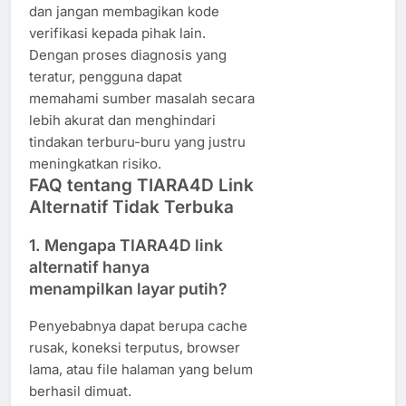
dan jangan membagikan kode
verifikasi kepada pihak lain.
Dengan proses diagnosis yang
teratur, pengguna dapat
memahami sumber masalah secara
lebih akurat dan menghindari
tindakan terburu-buru yang justru
meningkatkan risiko.
FAQ tentang TIARA4D Link
Alternatif Tidak Terbuka
1. Mengapa TIARA4D link
alternatif hanya
menampilkan layar putih?
Penyebabnya dapat berupa cache
rusak, koneksi terputus, browser
lama, atau file halaman yang belum
berhasil dimuat.