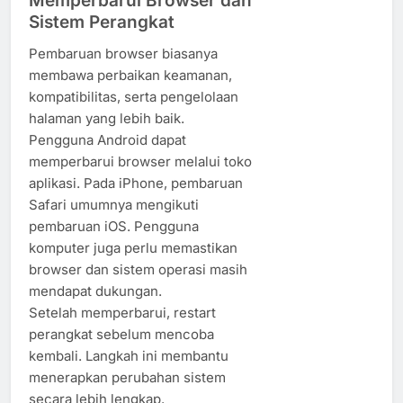
Memperbarui Browser dan
Sistem Perangkat
Pembaruan browser biasanya
membawa perbaikan keamanan,
kompatibilitas, serta pengelolaan
halaman yang lebih baik.
Pengguna Android dapat
memperbarui browser melalui toko
aplikasi. Pada iPhone, pembaruan
Safari umumnya mengikuti
pembaruan iOS. Pengguna
komputer juga perlu memastikan
browser dan sistem operasi masih
mendapat dukungan.
Setelah memperbarui, restart
perangkat sebelum mencoba
kembali. Langkah ini membantu
menerapkan perubahan sistem
secara lebih lengkap.