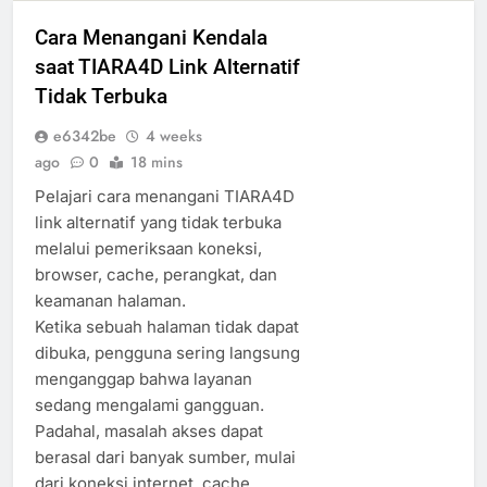
Cara Menangani Kendala
saat TIARA4D Link Alternatif
Tidak Terbuka
e6342be
4 weeks
ago
0
18 mins
Pelajari cara menangani TIARA4D
link alternatif yang tidak terbuka
melalui pemeriksaan koneksi,
browser, cache, perangkat, dan
keamanan halaman.
Ketika sebuah halaman tidak dapat
dibuka, pengguna sering langsung
menganggap bahwa layanan
sedang mengalami gangguan.
Padahal, masalah akses dapat
berasal dari banyak sumber, mulai
dari koneksi internet, cache