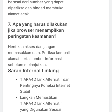
berasal dari sumber yang dapat
diperiksa dan hindari membuka
alamat acak.
7. Apa yang harus dilakukan
jika browser menampilkan
peringatan keamanan?
Hentikan akses dan jangan
memasukkan data. Periksa kembali
alamat serta sumber informasi
sebelum melanjutkan.
Saran Internal Linking
TIARA4D Link Alternatif dan
Pentingnya Koneksi Internet
Stabil
Langkah Memastikan
TIARA4D Link Alternatif
yang Digunakan Sesuai