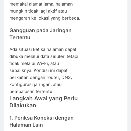
memakai alamat lama, halaman
mungkin tidak lagi aktif atau
mengarah ke lokasi yang berbeda.
Gangguan pada Jaringan
Tertentu
Ada situasi ketika halaman dapat
dibuka melalui data seluler, tetapi
tidak melalui Wi-Fi, atau
sebaliknya. Kondisi ini dapat
berkaitan dengan router, DNS,
konfigurasi jaringan, atau
pembatasan tertentu.
Langkah Awal yang Perlu
Dilakukan
1. Periksa Koneksi dengan
Halaman Lain