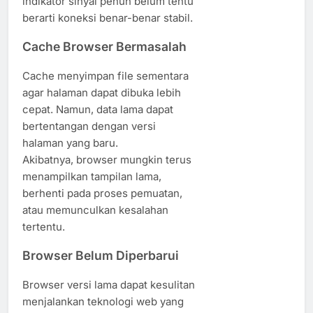
indikator sinyal penuh belum tentu
berarti koneksi benar-benar stabil.
Cache Browser Bermasalah
Cache menyimpan file sementara
agar halaman dapat dibuka lebih
cepat. Namun, data lama dapat
bertentangan dengan versi
halaman yang baru.
Akibatnya, browser mungkin terus
menampilkan tampilan lama,
berhenti pada proses pemuatan,
atau memunculkan kesalahan
tertentu.
Browser Belum Diperbarui
Browser versi lama dapat kesulitan
menjalankan teknologi web yang