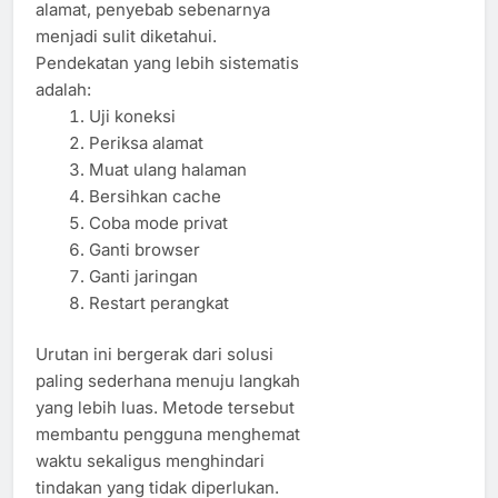
alamat, penyebab sebenarnya
menjadi sulit diketahui.
Pendekatan yang lebih sistematis
adalah:
Uji koneksi
Periksa alamat
Muat ulang halaman
Bersihkan cache
Coba mode privat
Ganti browser
Ganti jaringan
Restart perangkat
Urutan ini bergerak dari solusi
paling sederhana menuju langkah
yang lebih luas. Metode tersebut
membantu pengguna menghemat
waktu sekaligus menghindari
tindakan yang tidak diperlukan.