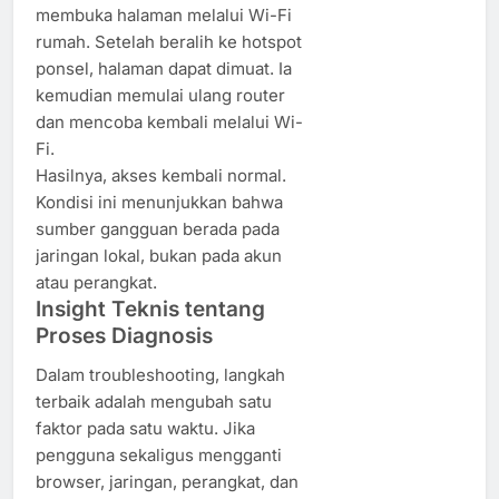
membuka halaman melalui Wi-Fi
rumah. Setelah beralih ke hotspot
ponsel, halaman dapat dimuat. Ia
kemudian memulai ulang router
dan mencoba kembali melalui Wi-
Fi.
Hasilnya, akses kembali normal.
Kondisi ini menunjukkan bahwa
sumber gangguan berada pada
jaringan lokal, bukan pada akun
atau perangkat.
Insight Teknis tentang
Proses Diagnosis
Dalam troubleshooting, langkah
terbaik adalah mengubah satu
faktor pada satu waktu. Jika
pengguna sekaligus mengganti
browser, jaringan, perangkat, dan