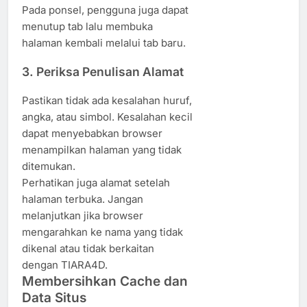
Pada ponsel, pengguna juga dapat
menutup tab lalu membuka
halaman kembali melalui tab baru.
3. Periksa Penulisan Alamat
Pastikan tidak ada kesalahan huruf,
angka, atau simbol. Kesalahan kecil
dapat menyebabkan browser
menampilkan halaman yang tidak
ditemukan.
Perhatikan juga alamat setelah
halaman terbuka. Jangan
melanjutkan jika browser
mengarahkan ke nama yang tidak
dikenal atau tidak berkaitan
dengan TIARA4D.
Membersihkan Cache dan
Data Situs