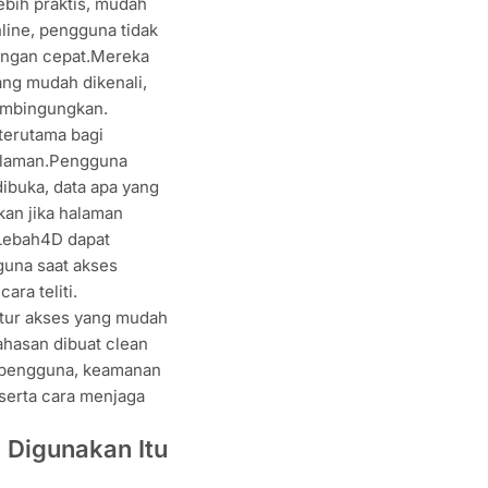
ebih praktis, mudah
line, pengguna tidak
engan cepat.Mereka
ang mudah dikenali,
membingungkan.
terutama bagi
halaman.Pengguna
ibuka, data apa yang
kan jika halaman
 Lebah4D dapat
una saat akses
ara teliti.
fitur akses yang mudah
ahasan dibuat clean
n pengguna, keamanan
 serta cara menjaga
 Digunakan Itu