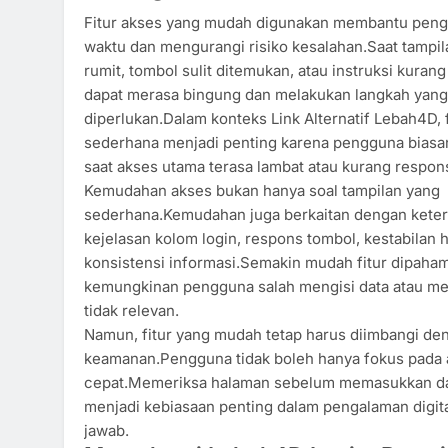
Fitur akses yang mudah digunakan membantu pe
waktu dan mengurangi risiko kesalahan.Saat tampil
rumit, tombol sulit ditemukan, atau instruksi kuran
dapat merasa bingung dan melakukan langkah yang
diperlukan.Dalam konteks Link Alternatif Lebah4D, 
sederhana menjadi penting karena pengguna biasa
saat akses utama terasa lambat atau kurang respons
Kemudahan akses bukan hanya soal tampilan yang
sederhana.Kemudahan juga berkaitan dengan keter
kejelasan kolom login, respons tombol, kestabilan 
konsistensi informasi.Semakin mudah fitur dipaham
kemungkinan pengguna salah mengisi data atau 
tidak relevan.
Namun, fitur yang mudah tetap harus diimbangi de
keamanan.Pengguna tidak boleh hanya fokus pada
cepat.Memeriksa halaman sebelum memasukkan da
menjadi kebiasaan penting dalam pengalaman digit
jawab.