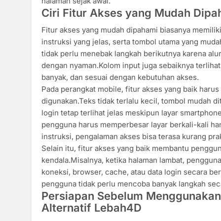
halaman sejak awal.
Ciri Fitur Akses yang Mudah Dipa
Fitur akses yang mudah dipahami biasanya memiliki 
instruksi yang jelas, serta tombol utama yang mud
tidak perlu menebak langkah berikutnya karena alu
dengan nyaman.Kolom input juga sebaiknya terlihat w
banyak, dan sesuai dengan kebutuhan akses.
Pada perangkat mobile, fitur akses yang baik haru
digunakan.Teks tidak terlalu kecil, tombol mudah d
login tetap terlihat jelas meskipun layar smartphone
pengguna harus memperbesar layar berkali-kali h
instruksi, pengalaman akses bisa terasa kurang prak
Selain itu, fitur akses yang baik membantu pengguna
kendala.Misalnya, ketika halaman lambat, penggun
koneksi, browser, cache, atau data login secara be
pengguna tidak perlu mencoba banyak langkah sec
Persiapan Sebelum Menggunakan
Alternatif Lebah4D