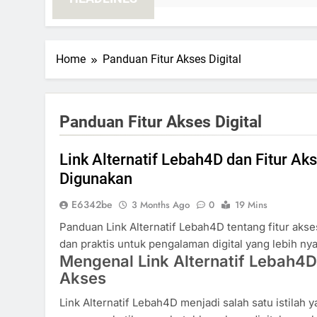
Home
Panduan Fitur Akses Digital
Panduan Fitur Akses Digital
Link Alternatif Lebah4D dan Fitur A
Digunakan
E6342be
3 Months Ago
0
19 Mins
Panduan Link Alternatif Lebah4D tentang fitur akse
dan praktis untuk pengalaman digital yang lebih ny
Mengenal Link Alternatif Lebah4D d
Akses
Link Alternatif Lebah4D menjadi salah satu istilah y