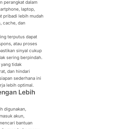
an perangkat dalam
artphone, laptop,
t pribadi lebih mudah
s, cache, dan
ring terputus dapat
spons, atau proses
pastikan sinyal cukup
dak sering berpindah.
 yang tidak
at, dan hindari
siapan sederhana ini
ja lebih optimal.
engan Lebih
ah digunakan,
 masuk akun,
mencari bantuan