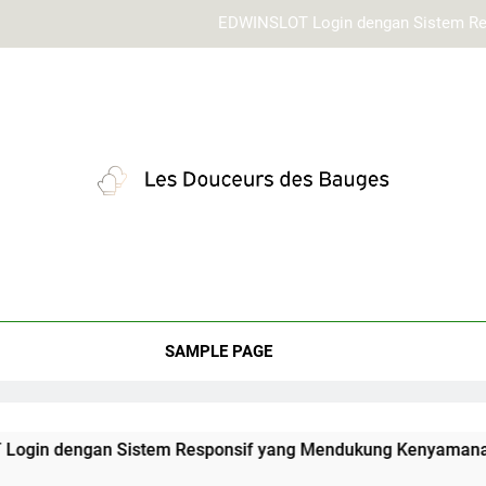
EDWINSLOT Login dengan Sistem R
Daftar Edwinslot: Panduan Registrasi Akun untuk
Cara Akses Lebah4D L
Cara Menangani Kendala saat 
EDWINSLOT Login dengan Sistem R
Daftar Edwinslot: Panduan Registrasi Akun untuk
 Douceurs Des Bauges
ue Dan Pastry Lezat Di Les Douceurs Des Bauges.
Cara Akses Lebah4D L
SAMPLE PAGE
n Sistem Responsif yang Mendukung Kenyamanan
Daft
2 Mo