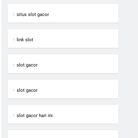
situs slot gacor
link slot
slot gacor
slot gacor
slot gacor hari ini