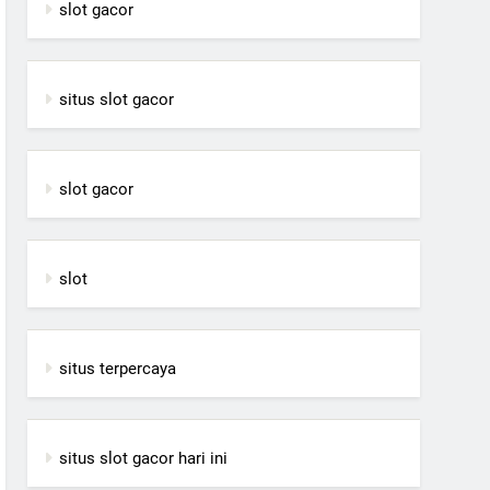
slot gacor
situs slot gacor
slot gacor
slot
situs terpercaya
situs slot gacor hari ini