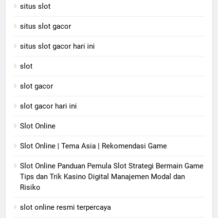
situs slot
situs slot gacor
situs slot gacor hari ini
slot
slot gacor
slot gacor hari ini
Slot Online
Slot Online | Tema Asia | Rekomendasi Game
Slot Online Panduan Pemula Slot Strategi Bermain Game
Tips dan Trik Kasino Digital Manajemen Modal dan
Risiko
slot online resmi terpercaya