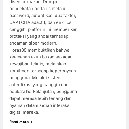
disempurnakan. Dengan
pendekatan berlapis melalui
password, autentikasi dua faktor,
CAPTCHA adaptif, dan enkripsi
canggih, platform ini memberikan
proteksi yang andal terhadap
ancaman siber modern.
Horas88 membuktikan bahwa
keamanan akun bukan sekadar
kewajiban teknis, melainkan
komitmen terhadap kepercayaan
pengguna. Melalui sistem
autentikasi yang canggih dan
edukasi berkelanjutan, pengguna
dapat merasa lebih tenang dan
nyaman dalam setiap interaksi
digital mereka.
Read More