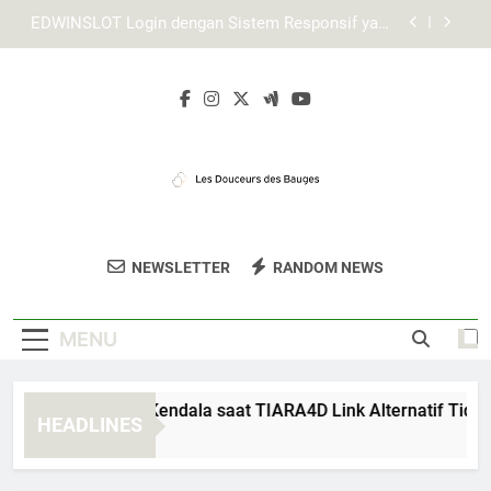
Skip
Daftar Edwinslot: Panduan Registrasi Akun untuk
to
Pengguna Baru dengan Langkah Praktis
content
Cara Akses Lebah4D Login dengan Mudah, Aman,
dan Efisien
Cara Menangani Kendala saat TIARA4D Link
Alternatif Tidak Terbuka
EDWINSLOT Login dengan Sistem Responsif yang
Mendukung Kenyamanan
Daftar Edwinslot: Panduan Registrasi Akun untuk
Pengguna Baru dengan Langkah Praktis
Les Douceurs
Nikmati Kue Dan Pastry Lezat Di Les
Cara Akses Lebah4D Login dengan Mudah, Aman,
NEWSLETTER
RANDOM NEWS
Des Bauges
dan Efisien
Douceurs Des Bauges.
MENU
ra Menangani Kendala saat TIARA4D Link Alternatif Tidak Te
HEADLINES
Weeks Ago