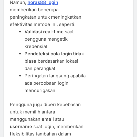
Namun,
horas88 login
memberikan beberapa
peningkatan untuk meningkatkan
efektivitas metode ini, seperti:
Validasi real-time
saat
pengguna mengetik
kredensial
Pendeteksi pola login tidak
biasa
berdasarkan lokasi
dan perangkat
Peringatan langsung apabila
ada percobaan login
mencurigakan
Pengguna juga diberi kebebasan
untuk memilih antara
menggunakan
email
atau
username
saat login, memberikan
fleksibilitas tambahan dalam