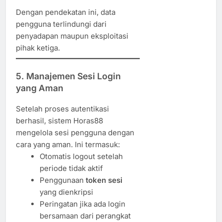
Dengan pendekatan ini, data
pengguna terlindungi dari
penyadapan maupun eksploitasi
pihak ketiga.
5. Manajemen Sesi Login
yang Aman
Setelah proses autentikasi
berhasil, sistem Horas88
mengelola sesi pengguna dengan
cara yang aman. Ini termasuk:
Otomatis logout setelah
periode tidak aktif
Penggunaan
token sesi
yang dienkripsi
Peringatan jika ada login
bersamaan dari perangkat