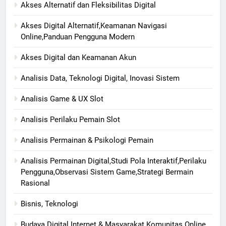
Akses Alternatif dan Fleksibilitas Digital
Akses Digital Alternatif,Keamanan Navigasi
Online,Panduan Pengguna Modern
Akses Digital dan Keamanan Akun
Analisis Data, Teknologi Digital, Inovasi Sistem
Analisis Game & UX Slot
Analisis Perilaku Pemain Slot
Analisis Permainan & Psikologi Pemain
Analisis Permainan Digital,Studi Pola Interaktif,Perilaku
Pengguna,Observasi Sistem Game,Strategi Bermain
Rasional
Bisnis, Teknologi
Budaya Digital Internet & Masyarakat Komunitas Online