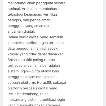
melindungi akun pengguna secara
optimal. Artikel ini membahas
teknologi keamanan, verifikasi
berlapis, dan pengalaman
pengguna yang aman dari
ancaman digital.
Dalam dunia digital yang semakin
kompleks, perlindungan terhadap
data pengguna menjadi aspek
krusial yang tidak dapat diabaikan.
Salah satu titik paling rentan
terhadap ancaman siber adalah
sistem login—pintu utama bagi
pengguna dalam mengakses
sebuah platform. Horas88, sebagai
platform berbasis digital yang
terus berkembang, telah
merancang sistem otentikasi login
yang menggabungkan efisiensi