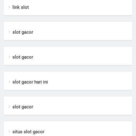
link slot
slot gacor
slot gacor
slot gacor hari ini
slot gacor
situs slot gacor