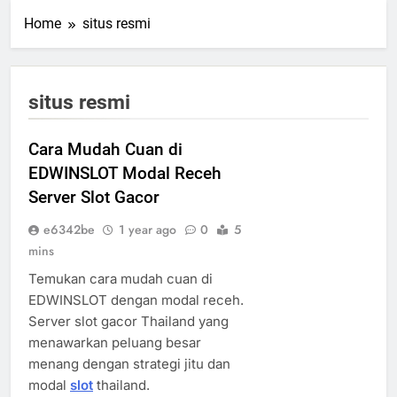
Home
situs resmi
situs resmi
Cara Mudah Cuan di
EDWINSLOT Modal Receh
Server Slot Gacor
e6342be
1 year ago
0
5
mins
Temukan cara mudah cuan di
EDWINSLOT dengan modal receh.
Server slot gacor Thailand yang
menawarkan peluang besar
menang dengan strategi jitu dan
modal
slot
thailand.