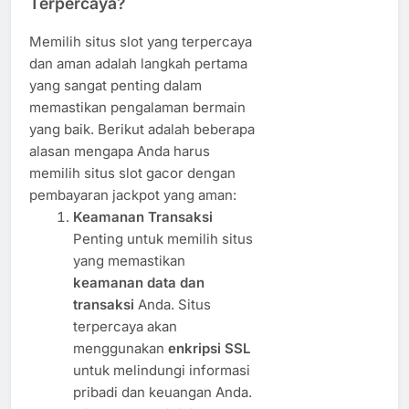
Terpercaya?
Memilih situs slot yang terpercaya
dan aman adalah langkah pertama
yang sangat penting dalam
memastikan pengalaman bermain
yang baik. Berikut adalah beberapa
alasan mengapa Anda harus
memilih situs slot gacor dengan
pembayaran jackpot yang aman:
Keamanan Transaksi
Penting untuk memilih situs
yang memastikan
keamanan data dan
transaksi
Anda. Situs
terpercaya akan
menggunakan
enkripsi SSL
untuk melindungi informasi
pribadi dan keuangan Anda.