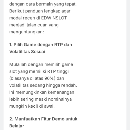
dengan cara bermain yang tepat.
Berikut panduan lengkap agar
modal receh di EDWINSLOT
menjadi jalan cuan yang
menguntungkan:
1. Pilih Game dengan RTP dan
Volatilitas Sesuai
Mulailah dengan memilih game
slot yang memiliki RTP tinggi
(biasanya di atas 96%) dan
volatilitas sedang hingga rendah.
Ini memungkinkan kemenangan
lebih sering meski nominalnya
mungkin kecil di awal.
2. Manfaatkan Fitur Demo untuk
Belajar