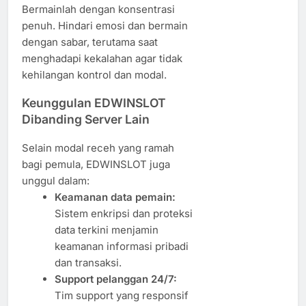
Bermainlah dengan konsentrasi
penuh. Hindari emosi dan bermain
dengan sabar, terutama saat
menghadapi kekalahan agar tidak
kehilangan kontrol dan modal.
Keunggulan EDWINSLOT
Dibanding Server Lain
Selain modal receh yang ramah
bagi pemula, EDWINSLOT juga
unggul dalam:
Keamanan data pemain:
Sistem enkripsi dan proteksi
data terkini menjamin
keamanan informasi pribadi
dan transaksi.
Support pelanggan 24/7:
Tim support yang responsif