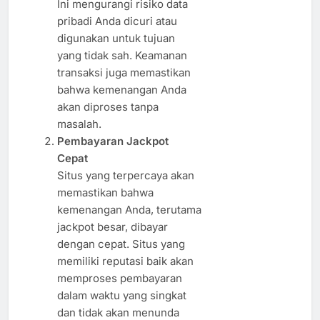
Ini mengurangi risiko data
pribadi Anda dicuri atau
digunakan untuk tujuan
yang tidak sah. Keamanan
transaksi juga memastikan
bahwa kemenangan Anda
akan diproses tanpa
masalah.
Pembayaran Jackpot
Cepat
Situs yang terpercaya akan
memastikan bahwa
kemenangan Anda, terutama
jackpot besar, dibayar
dengan cepat. Situs yang
memiliki reputasi baik akan
memproses pembayaran
dalam waktu yang singkat
dan tidak akan menunda