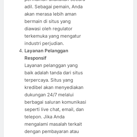
adil. Sebagai pemain, Anda
akan merasa lebih aman
bermain di situs yang
diawasi oleh regulator
terkemuka yang mengatur
industri perjudian.
Layanan Pelanggan
Responsif
Layanan pelanggan yang
baik adalah tanda dari situs
terpercaya. Situs yang
kredibel akan menyediakan
dukungan 24/7 melalui
berbagai saluran komunikasi
seperti live chat, email, dan
telepon. Jika Anda
mengalami masalah terkait
dengan pembayaran atau