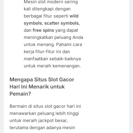
Mesin slot modern sering
kali dilengkapi dengan
berbagai fitur seperti
wild
symbols
,
scatter symbols
,
dan
free spins
yang dapat
meningkatkan peluang Anda
untuk menang. Pahami cara
kerja fitur-fitur ini dan
manfaatkan sebaik-baiknya
untuk meraih kemenangan.
Mengapa Situs Slot Gacor
Hari Ini Menarik untuk
Pemain?
Bermain di situs slot gacor hari ini
menawarkan peluang lebih tinggi
untuk meraih jackpot besar,
terutama dengan adanya mesin