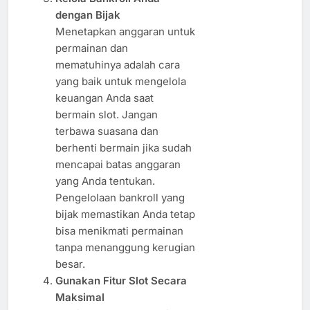
dengan Bijak
Menetapkan anggaran untuk
permainan dan
mematuhinya adalah cara
yang baik untuk mengelola
keuangan Anda saat
bermain slot. Jangan
terbawa suasana dan
berhenti bermain jika sudah
mencapai batas anggaran
yang Anda tentukan.
Pengelolaan bankroll yang
bijak memastikan Anda tetap
bisa menikmati permainan
tanpa menanggung kerugian
besar.
Gunakan Fitur Slot Secara
Maksimal