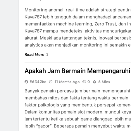
Monitoring anomali real-time adalah strategi penti
Kaya787 lebih tangguh dalam menghadapi ancaman 
memanfaatkan machine learning, Zero Trust, dan in
Kaya787 mampu mendeteksi aktivitas mencurigakan
akurat. Meski ada tantangan teknis, inovasi berbasi
analytics akan menjadikan monitoring ini semakin e
Read More
Apakah Jam Bermain Mempengaruhi 
E6342be
11 Months Ago
0
6 Mins
Banyak pemain percaya jam bermain memengaruhi slo
membahas mitos dan fakta tentang waktu bermain, 
faktor psikologis yang membentuk persepsi kemen
Dalam komunitas pemain slot modern, muncul keya
jam tertentu ketika sebuah game dianggap lebih 
lebih “gacor”. Beberapa pemain menyebut waktu ma