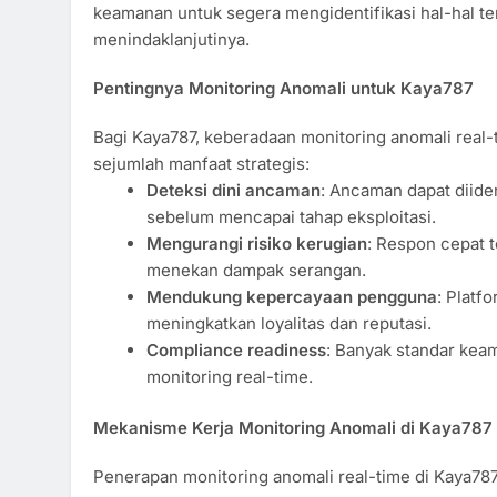
keamanan untuk segera mengidentifikasi hal-hal te
menindaklanjutinya.
Pentingnya Monitoring Anomali untuk Kaya787
Bagi Kaya787, keberadaan monitoring anomali rea
sejumlah manfaat strategis:
Deteksi dini ancaman
: Ancaman dapat diiden
sebelum mencapai tahap eksploitasi.
Mengurangi risiko kerugian
: Respon cepat 
menekan dampak serangan.
Mendukung kepercayaan pengguna
: Platf
meningkatkan loyalitas dan reputasi.
Compliance readiness
: Banyak standar ke
monitoring real-time.
Mekanisme Kerja Monitoring Anomali di Kaya787
Penerapan monitoring anomali real-time di Kaya78