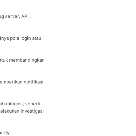
g server, API,
nya pola login atau
untuk membandingkan
memberikan notifikasi
h mitigasi, seperti
elakukan investigasi
urity