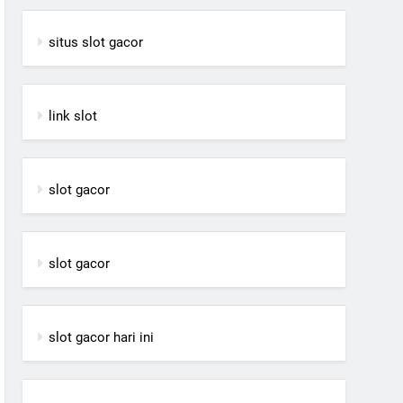
situs slot gacor
link slot
slot gacor
slot gacor
slot gacor hari ini