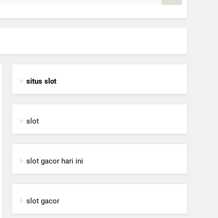
situs slot
slot
slot gacor hari ini
slot gacor