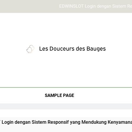
EDWINSLOT Login dengan Sistem R
Daftar Edwinslot: Panduan Registrasi Akun untuk
Cara Akses Lebah4D L
Cara Menangani Kendala saat 
EDWINSLOT Login dengan Sistem R
Daftar Edwinslot: Panduan Registrasi Akun untuk
 Douceurs Des Bauges
ue Dan Pastry Lezat Di Les Douceurs Des Bauges.
Cara Akses Lebah4D L
SAMPLE PAGE
an Sistem Responsif yang Mendukung Kenyamanan
Daf
2 Mo