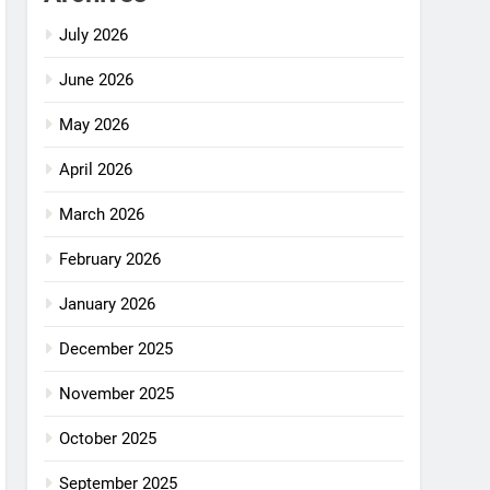
July 2026
June 2026
May 2026
April 2026
March 2026
February 2026
January 2026
December 2025
November 2025
October 2025
September 2025