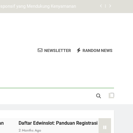
esponsif yang Mendukung Kenyamanan
 Pengguna Baru dengan Langkah Praktis
ogin dengan Mudah, Aman, dan Efisien
TIARA4D Link Alternatif Tidak Terbuka
NEWSLETTER
RANDOM NEWS
esponsif yang Mendukung Kenyamanan
 Pengguna Baru dengan Langkah Praktis
ogin dengan Mudah, Aman, dan Efisien
tar Edwinslot: Panduan Registrasi Akun untuk Pengguna Baru 
nths Ago