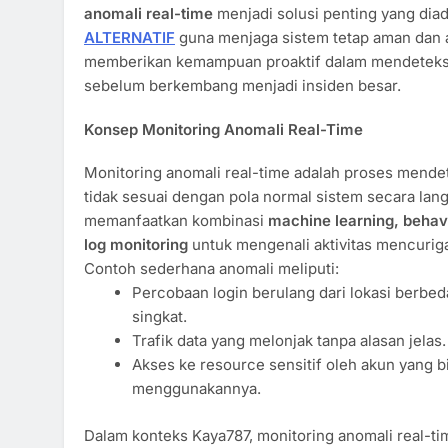
anomali real-time
menjadi solusi penting yang dia
ALTERNATIF
guna menjaga sistem tetap aman dan a
memberikan kemampuan proaktif dalam mendeteksi
sebelum berkembang menjadi insiden besar.
Konsep Monitoring Anomali Real-Time
Monitoring anomali real-time adalah proses mendet
tidak sesuai dengan pola normal sistem secara lang
memanfaatkan kombinasi
machine learning, behavi
log monitoring
untuk mengenali aktivitas mencurig
Contoh sederhana anomali meliputi:
Percobaan login berulang dari lokasi berbe
singkat.
Trafik data yang melonjak tanpa alasan jelas.
Akses ke resource sensitif oleh akun yang b
menggunakannya.
Dalam konteks Kaya787, monitoring anomali real-