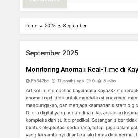
Home
2025
September
September 2025
Monitoring Anomali Real-Time di Ka
E6342be
11 Months Ago
0
6 Mins
Artikel ini membahas bagaimana Kaya787 menerapk
anomali real-time untuk mendeteksi ancaman, menga
mencurigakan, dan menjaga keamanan sistem digital
Di era digital yang penuh dinamika, ancaman keam
kompleks dan sulit diprediksi. Serangan siber tida
bentuk eksploitasi sederhana, tetapi juga dalam pol
yang tersembunyi di antara lalu lintas data normal. 