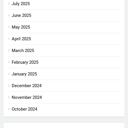
July 2025
June 2025
May 2025
April 2025
March 2025
February 2025
January 2025
December 2024
November 2024
October 2024