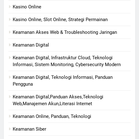
Kasino Online
Kasino Online, Slot Online, Strategi Permainan
Keamanan Akses Web & Troubleshooting Jaringan
Keamanan Digital
Keamanan Digital, Infrastruktur Cloud, Teknologi
Informasi, Sistem Monitoring, Cybersecurity Modern
Keamanan Digital, Teknologi Informasi, Panduan
Pengguna
Keamanan Digital,Panduan Akses,Teknologi
Web,Manajemen Akun,Literasi Internet
Keamanan Online, Panduan, Teknologi
Keamanan Siber