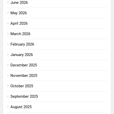
June 2026
May 2026
April 2026
March 2026
February 2026
January 2026
December 2025
November 2025
October 2025
September 2025
August 2025