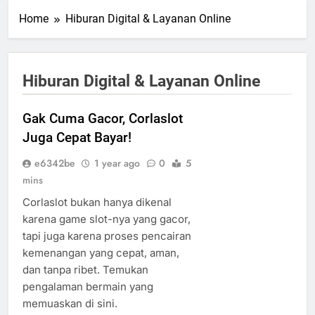
Home
Hiburan Digital & Layanan Online
Hiburan Digital & Layanan Online
Gak Cuma Gacor, Corlaslot
Juga Cepat Bayar!
e6342be
1 year ago
0
5
mins
Corlaslot bukan hanya dikenal
karena game slot-nya yang gacor,
tapi juga karena proses pencairan
kemenangan yang cepat, aman,
dan tanpa ribet. Temukan
pengalaman bermain yang
memuaskan di sini.