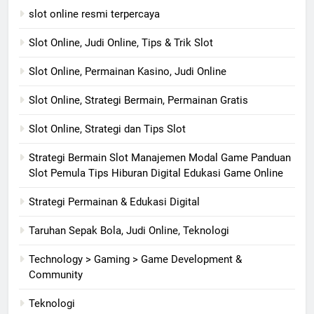
slot online resmi terpercaya
Slot Online, Judi Online, Tips & Trik Slot
Slot Online, Permainan Kasino, Judi Online
Slot Online, Strategi Bermain, Permainan Gratis
Slot Online, Strategi dan Tips Slot
Strategi Bermain Slot Manajemen Modal Game Panduan
Slot Pemula Tips Hiburan Digital Edukasi Game Online
Strategi Permainan & Edukasi Digital
Taruhan Sepak Bola, Judi Online, Teknologi
Technology > Gaming > Game Development &
Community
Teknologi