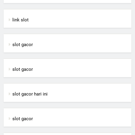
link slot
slot gacor
slot gacor
slot gacor hari ini
slot gacor