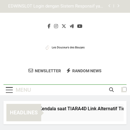
Skip
Daftar Edwinslot: Panduan Registrasi Akun untuk
to
Pengguna Baru dengan Langkah Praktis
content
Cara Akses Lebah4D Login dengan Mudah, Aman,
dan Efisien
Cara Menangani Kendala saat TIARA4D Link
Alternatif Tidak Terbuka
EDWINSLOT Login dengan Sistem Responsif yang
Mendukung Kenyamanan
Daftar Edwinslot: Panduan Registrasi Akun untuk
Pengguna Baru dengan Langkah Praktis
Les Douceurs
Nikmati Kue Dan Pastry Lezat Di Les
Cara Akses Lebah4D Login dengan Mudah, Aman,
NEWSLETTER
RANDOM NEWS
Des Bauges
dan Efisien
Douceurs Des Bauges.
MENU
ara Menangani Kendala saat TIARA4D Link Alternatif Tidak T
HEADLINES
 Weeks Ago