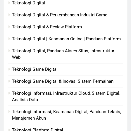
Teknologi Digital
Teknologi Digital & Perkembangan Industri Game
Teknologi Digital & Review Platform
Teknologi Digital | Keamanan Online | Panduan Platform
Teknologi Digital, Panduan Akses Situs, Infrastruktur
Web
Teknologi Game Digital
Teknologi Game Digital & Inovasi Sistem Permainan
Teknologi Informasi, Infrastruktur Cloud, Sistem Digital,
Analisis Data
Teknologi Informasi, Keamanan Digital, Panduan Teknis,
Manajemen Akun
Teknologi Platform Digital