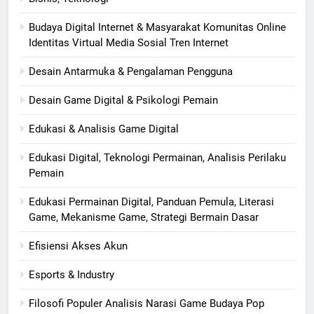
Budaya Digital Internet & Masyarakat Komunitas Online
Identitas Virtual Media Sosial Tren Internet
Desain Antarmuka & Pengalaman Pengguna
Desain Game Digital & Psikologi Pemain
Edukasi & Analisis Game Digital
Edukasi Digital, Teknologi Permainan, Analisis Perilaku
Pemain
Edukasi Permainan Digital, Panduan Pemula, Literasi
Game, Mekanisme Game, Strategi Bermain Dasar
Efisiensi Akses Akun
Esports & Industry
Filosofi Populer Analisis Narasi Game Budaya Pop