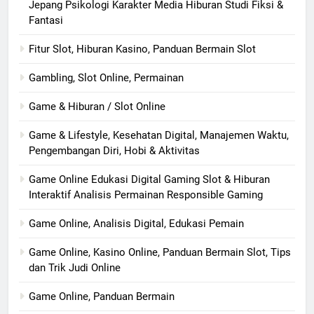
Jepang Psikologi Karakter Media Hiburan Studi Fiksi &
Fantasi
Fitur Slot, Hiburan Kasino, Panduan Bermain Slot
Gambling, Slot Online, Permainan
Game & Hiburan / Slot Online
Game & Lifestyle, Kesehatan Digital, Manajemen Waktu,
Pengembangan Diri, Hobi & Aktivitas
Game Online Edukasi Digital Gaming Slot & Hiburan
Interaktif Analisis Permainan Responsible Gaming
Game Online, Analisis Digital, Edukasi Pemain
Game Online, Kasino Online, Panduan Bermain Slot, Tips
dan Trik Judi Online
Game Online, Panduan Bermain