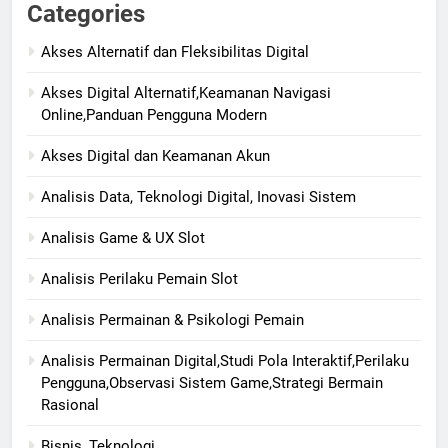
Categories
Akses Alternatif dan Fleksibilitas Digital
Akses Digital Alternatif,Keamanan Navigasi
Online,Panduan Pengguna Modern
Akses Digital dan Keamanan Akun
Analisis Data, Teknologi Digital, Inovasi Sistem
Analisis Game & UX Slot
Analisis Perilaku Pemain Slot
Analisis Permainan & Psikologi Pemain
Analisis Permainan Digital,Studi Pola Interaktif,Perilaku
Pengguna,Observasi Sistem Game,Strategi Bermain
Rasional
Bisnis, Teknologi