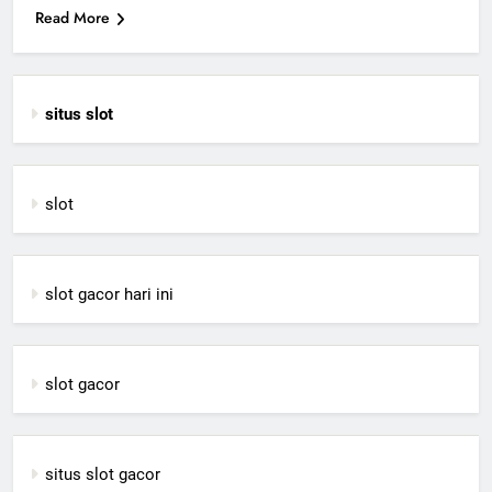
Read More
situs slot
slot
slot gacor hari ini
slot gacor
situs slot gacor