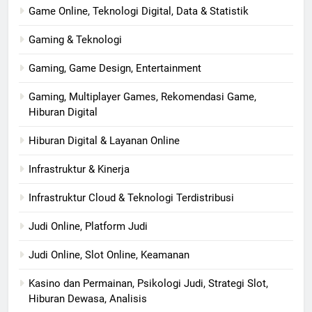
Game Online, Teknologi Digital, Data & Statistik
Gaming & Teknologi
Gaming, Game Design, Entertainment
Gaming, Multiplayer Games, Rekomendasi Game,
Hiburan Digital
Hiburan Digital & Layanan Online
Infrastruktur & Kinerja
Infrastruktur Cloud & Teknologi Terdistribusi
Judi Online, Platform Judi
Judi Online, Slot Online, Keamanan
Kasino dan Permainan, Psikologi Judi, Strategi Slot,
Hiburan Dewasa, Analisis