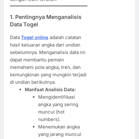
1. Pentingnya Menganalisis
Data Togel
Data
Togel online
adalah catatan
hasil keluaran angka dari undian
sebelumnya. Menganalisis data ini
dapat membantu pemain
memahami pola angka, tren, dan
kemungkinan yang mungkin terjadi
di undian berikutnya.
Manfaat Analisis Data:
Mengidentifikasi
angka yang sering
muncul (hot
numbers).
Menemukan angka
yang jarang muncul