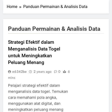
Home
Panduan Permainan & Analisis Data
Panduan Permainan & Analisis Data
Strategi Efektif dalam
Menganalisis Data Togel
untuk Meningkatkan
Peluang Menang
e6342be
2 years ago
0
6
mins
Pelajari strategi efektif dalam
menganalisis data togel. Temukan
cara memahami pola angka,
menggunakan alat digital, dan
meningkatkan peluang menang