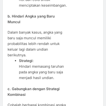
menciptakan keseimbangan.
b. Hindari Angka yang Baru
Muncul
Dalam banyak kasus, angka yang
baru saja muncul memiliki
probabilitas lebih rendah untuk
keluar lagi dalam undian
berikutnya.
Strategi:
Hindari memasang taruhan
pada angka yang baru saja
menjadi hasil undian.
c. Gabungkan dengan Strategi
Kombinasi
Cobalah berbagai kombinasi angka