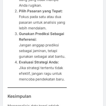
Anda rugikan.
Pilih Pasaran yang Tepat:
Fokus pada satu atau dua
pasaran untuk analisis yang
lebih mendalam.
Gunakan Prediksi Sebagai
Referensi:
Jangan anggap prediksi
sebagai jaminan, tetapi
gunakan sebagai alat bantu.
Evaluasi Strategi Anda:
Jika strategi tertentu tidak
efektif, jangan ragu untuk
mencoba pendekatan baru.
Kesimpulan
Menganalisis data togel adalah