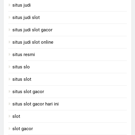
situs judi
situs judi slot
situs judi slot gacor
situs judi slot online
situs resmi
situs slo
situs slot
situs slot gacor
situs slot gacor hari ini
slot
slot gacor