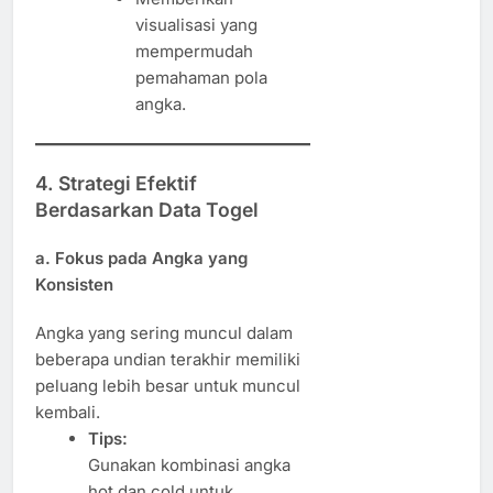
visualisasi yang
mempermudah
pemahaman pola
angka.
4. Strategi Efektif
Berdasarkan Data Togel
a. Fokus pada Angka yang
Konsisten
Angka yang sering muncul dalam
beberapa undian terakhir memiliki
peluang lebih besar untuk muncul
kembali.
Tips:
Gunakan kombinasi angka
hot dan cold untuk