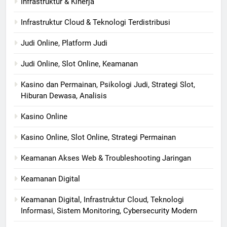
Infrastruktur & Kinerja
Infrastruktur Cloud & Teknologi Terdistribusi
Judi Online, Platform Judi
Judi Online, Slot Online, Keamanan
Kasino dan Permainan, Psikologi Judi, Strategi Slot,
Hiburan Dewasa, Analisis
Kasino Online
Kasino Online, Slot Online, Strategi Permainan
Keamanan Akses Web & Troubleshooting Jaringan
Keamanan Digital
Keamanan Digital, Infrastruktur Cloud, Teknologi
Informasi, Sistem Monitoring, Cybersecurity Modern