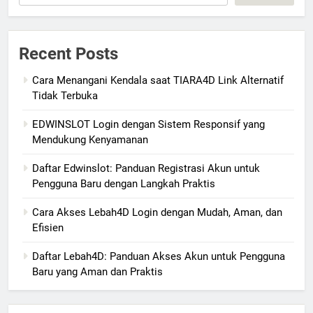
Recent Posts
Cara Menangani Kendala saat TIARA4D Link Alternatif
Tidak Terbuka
EDWINSLOT Login dengan Sistem Responsif yang
Mendukung Kenyamanan
Daftar Edwinslot: Panduan Registrasi Akun untuk
Pengguna Baru dengan Langkah Praktis
Cara Akses Lebah4D Login dengan Mudah, Aman, dan
Efisien
Daftar Lebah4D: Panduan Akses Akun untuk Pengguna
Baru yang Aman dan Praktis