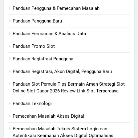
Panduan Pengguna & Pemecahan Masalah
Panduan Pengguna Baru
Panduan Permainan & Analisis Data
Panduan Promo Slot
Panduan Registrasi Pengguna
Panduan Registrasi, Akun Digital, Pengguna Baru
Panduan Slot Pemula Tips Bermain Aman Strategi Slot
Online Slot Gacor 2026 Review Link Slot Terpercaya
Panduan Teknologi
Pemecahan Masalah Akses Digital
Pemecahan Masalah Teknis Sistem Login dan
Autentikasi Keamanan Akses Digital Optimalisasi