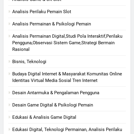
Analisis Perilaku Pemain Slot
Analisis Permainan & Psikologi Pemain
Analisis Permainan Digital,Studi Pola Interaktif,Perilaku
Pengguna,Observasi Sistem Game,Strategi Bermain
Rasional
Bisnis, Teknologi
Budaya Digital Internet & Masyarakat Komunitas Online
Identitas Virtual Media Sosial Tren Internet
Desain Antarmuka & Pengalaman Pengguna
Desain Game Digital & Psikologi Pemain
Edukasi & Analisis Game Digital
Edukasi Digital, Teknologi Permainan, Analisis Perilaku