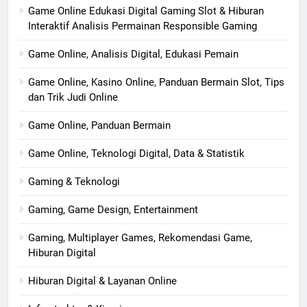
Game Online Edukasi Digital Gaming Slot & Hiburan
Interaktif Analisis Permainan Responsible Gaming
Game Online, Analisis Digital, Edukasi Pemain
Game Online, Kasino Online, Panduan Bermain Slot, Tips
dan Trik Judi Online
Game Online, Panduan Bermain
Game Online, Teknologi Digital, Data & Statistik
Gaming & Teknologi
Gaming, Game Design, Entertainment
Gaming, Multiplayer Games, Rekomendasi Game,
Hiburan Digital
Hiburan Digital & Layanan Online