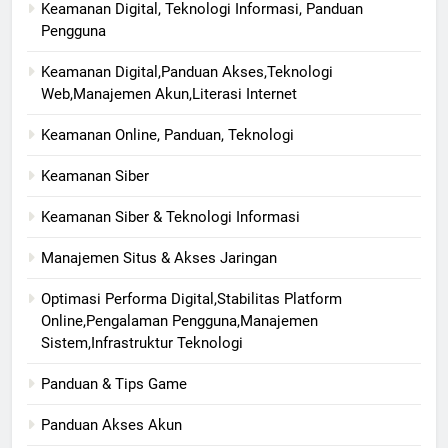
Keamanan Digital, Teknologi Informasi, Panduan
Pengguna
Keamanan Digital,Panduan Akses,Teknologi
Web,Manajemen Akun,Literasi Internet
Keamanan Online, Panduan, Teknologi
Keamanan Siber
Keamanan Siber & Teknologi Informasi
Manajemen Situs & Akses Jaringan
Optimasi Performa Digital,Stabilitas Platform
Online,Pengalaman Pengguna,Manajemen
Sistem,Infrastruktur Teknologi
Panduan & Tips Game
Panduan Akses Akun