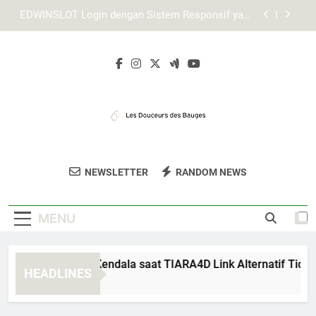
Skip
Daftar Edwinslot: Panduan Registrasi Akun untuk
to
Pengguna Baru dengan Langkah Praktis
content
Cara Akses Lebah4D Login dengan Mudah, Aman,
dan Efisien
Cara Menangani Kendala saat TIARA4D Link
Alternatif Tidak Terbuka
EDWINSLOT Login dengan Sistem Responsif yang
Mendukung Kenyamanan
Daftar Edwinslot: Panduan Registrasi Akun untuk
Pengguna Baru dengan Langkah Praktis
Les Douceurs
Nikmati Kue Dan Pastry Lezat Di Les
Cara Akses Lebah4D Login dengan Mudah, Aman,
NEWSLETTER
RANDOM NEWS
Des Bauges
dan Efisien
Douceurs Des Bauges.
MENU
ra Menangani Kendala saat TIARA4D Link Alternatif Tidak Te
HEADLINES
Weeks Ago