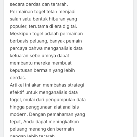
secara cerdas dan terarah.
Permainan togel telah menjadi
salah satu bentuk hiburan yang
populer, terutama di era digital.
Meskipun togel adalah permainan
berbasis peluang, banyak pemain
percaya bahwa menganalisis data
keluaran sebelumnya dapat
membantu mereka membuat
keputusan bermain yang lebih
cerdas.
Artikel ini akan membahas strategi
efektif untuk menganalisis data
togel, mulai dari pengumpulan data
hingga penggunaan alat analisis
modern. Dengan pemahaman yang
tepat, Anda dapat meningkatkan
peluang menang dan bermain
dengan lebih terarah.