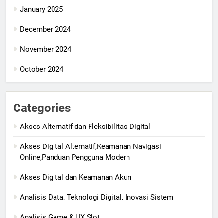
January 2025
December 2024
November 2024
October 2024
Categories
Akses Alternatif dan Fleksibilitas Digital
Akses Digital Alternatif,Keamanan Navigasi
Online,Panduan Pengguna Modern
Akses Digital dan Keamanan Akun
Analisis Data, Teknologi Digital, Inovasi Sistem
Analisis Game & UX Slot