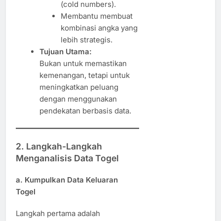
(cold numbers).
Membantu membuat
kombinasi angka yang
lebih strategis.
Tujuan Utama:
Bukan untuk memastikan
kemenangan, tetapi untuk
meningkatkan peluang
dengan menggunakan
pendekatan berbasis data.
2. Langkah-Langkah
Menganalisis Data Togel
a. Kumpulkan Data Keluaran
Togel
Langkah pertama adalah