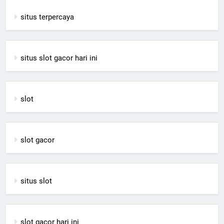
situs terpercaya
situs slot gacor hari ini
slot
slot gacor
situs slot
slot gacor hari ini