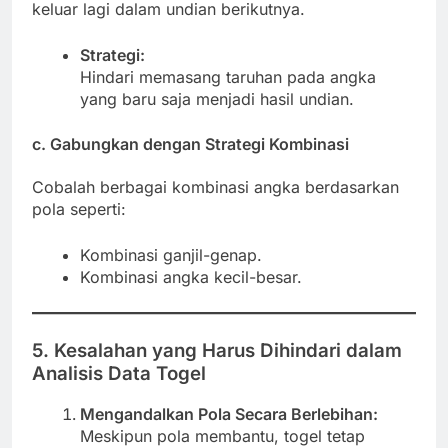
keluar lagi dalam undian berikutnya.
Strategi:
Hindari memasang taruhan pada angka
yang baru saja menjadi hasil undian.
c. Gabungkan dengan Strategi Kombinasi
Cobalah berbagai kombinasi angka berdasarkan
pola seperti:
Kombinasi ganjil-genap.
Kombinasi angka kecil-besar.
5. Kesalahan yang Harus Dihindari dalam
Analisis Data Togel
Mengandalkan Pola Secara Berlebihan:
Meskipun pola membantu, togel tetap