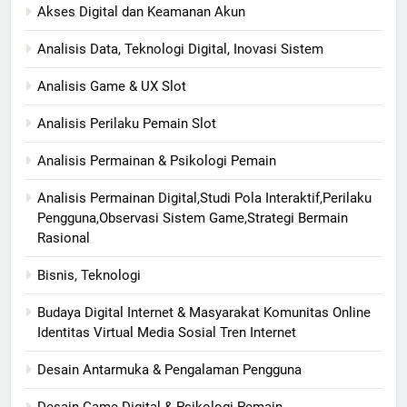
Akses Digital dan Keamanan Akun
Analisis Data, Teknologi Digital, Inovasi Sistem
Analisis Game & UX Slot
Analisis Perilaku Pemain Slot
Analisis Permainan & Psikologi Pemain
Analisis Permainan Digital,Studi Pola Interaktif,Perilaku
Pengguna,Observasi Sistem Game,Strategi Bermain
Rasional
Bisnis, Teknologi
Budaya Digital Internet & Masyarakat Komunitas Online
Identitas Virtual Media Sosial Tren Internet
Desain Antarmuka & Pengalaman Pengguna
Desain Game Digital & Psikologi Pemain