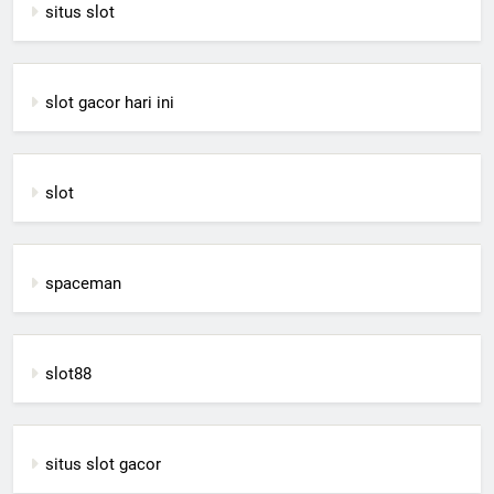
situs slot
slot gacor hari ini
slot
spaceman
slot88
situs slot gacor