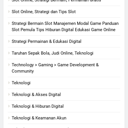
Slot Online, Strategi dan Tips Slot
Strategi Bermain Slot Manajemen Modal Game Panduan
Slot Pemula Tips Hiburan Digital Edukasi Game Online
Strategi Permainan & Edukasi Digital
Taruhan Sepak Bola, Judi Online, Teknologi
Technology > Gaming > Game Development &
Community
Teknologi
Teknologi & Akses Digital
Teknologi & Hiburan Digital
Teknologi & Keamanan Akun