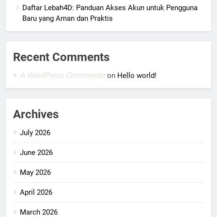
Daftar Lebah4D: Panduan Akses Akun untuk Pengguna
Baru yang Aman dan Praktis
Recent Comments
A WordPress Commenter
on
Hello world!
Archives
July 2026
June 2026
May 2026
April 2026
March 2026