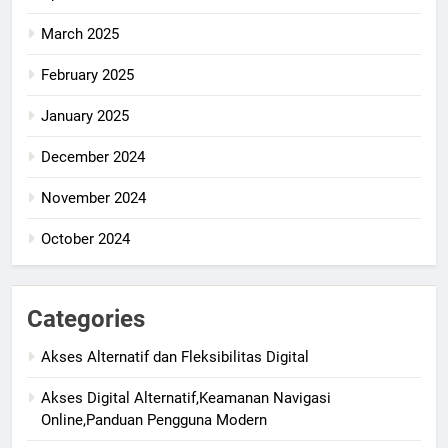
March 2025
February 2025
January 2025
December 2024
November 2024
October 2024
Categories
Akses Alternatif dan Fleksibilitas Digital
Akses Digital Alternatif,Keamanan Navigasi
Online,Panduan Pengguna Modern