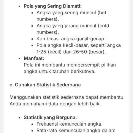
Pola yang Sering Diamati:
Angka yang sering muncul (hot
numbers).
Angka yang jarang muncul (cold
numbers).
Kombinasi angka ganjil-genap.
Pola angka kecil-besar, seperti angka
1-25 (kecil) dan 26-50 (besar).
Manfaat:
Pola ini membantu mempersempit pilihan
angka untuk taruhan berikutnya.
c. Gunakan Statistik Sederhana
Menggunakan statistik sederhana dapat membantu
Anda memahami data dengan lebih baik.
Statistik yang Berguna:
Frekuensi kemunculan angka.
Rata-rata kemunculan angka dalam