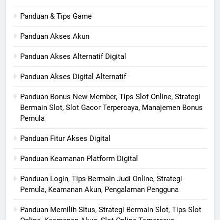
Panduan & Tips Game
Panduan Akses Akun
Panduan Akses Alternatif Digital
Panduan Akses Digital Alternatif
Panduan Bonus New Member, Tips Slot Online, Strategi
Bermain Slot, Slot Gacor Terpercaya, Manajemen Bonus
Pemula
Panduan Fitur Akses Digital
Panduan Keamanan Platform Digital
Panduan Login, Tips Bermain Judi Online, Strategi
Pemula, Keamanan Akun, Pengalaman Pengguna
Panduan Memilih Situs, Strategi Bermain Slot, Tips Slot