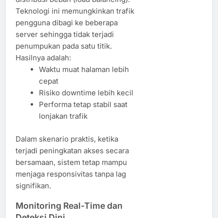
Teknologi ini memungkinkan trafik
pengguna dibagi ke beberapa
server sehingga tidak terjadi
penumpukan pada satu titik.
Hasilnya adalah:
Waktu muat halaman lebih
cepat
Risiko downtime lebih kecil
Performa tetap stabil saat
lonjakan trafik
Dalam skenario praktis, ketika
terjadi peningkatan akses secara
bersamaan, sistem tetap mampu
menjaga responsivitas tanpa lag
signifikan.
Monitoring Real-Time dan
Deteksi Dini