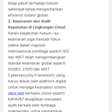
tetap patuh terhadap hukum
setempat tanpa mengorbankan
efisiensi sistem global.
3. Keamanan dan Audit
Kepatuhan di Lingkungan Cloud
Selain kepatuhan hukum, isu
keamanan juga menjadi fokus
utama dalam regulasi
internasional.Lembaga seperti ISO
dan NIST telah mengembangkan
standar keamanan global seperti
ISO/IEC 27001 dan NIST
Cybersecurity Framework, yang
harus diikuti oleh platform digital
untuk menjaga keandalan sistem.
situs slot
berbasis cloud seperti
KAYA787 diwajibkan menjalani
audit berkala oleh lembaga
independen untuk memastikan