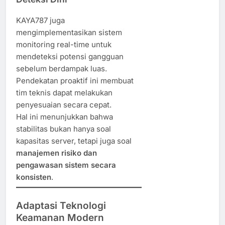
KAYA787 juga
mengimplementasikan sistem
monitoring real-time untuk
mendeteksi potensi gangguan
sebelum berdampak luas.
Pendekatan proaktif ini membuat
tim teknis dapat melakukan
penyesuaian secara cepat.
Hal ini menunjukkan bahwa
stabilitas bukan hanya soal
kapasitas server, tetapi juga soal
manajemen risiko dan
pengawasan sistem secara
konsisten
.
Adaptasi Teknologi
Keamanan Modern