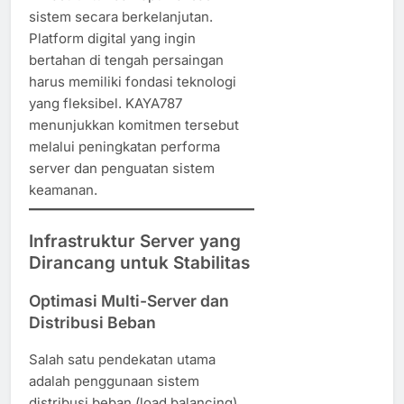
sistem secara berkelanjutan.
Platform digital yang ingin
bertahan di tengah persaingan
harus memiliki fondasi teknologi
yang fleksibel. KAYA787
menunjukkan komitmen tersebut
melalui peningkatan performa
server dan penguatan sistem
keamanan.
Infrastruktur Server yang
Dirancang untuk Stabilitas
Optimasi Multi-Server dan
Distribusi Beban
Salah satu pendekatan utama
adalah penggunaan sistem
distribusi beban (load balancing).