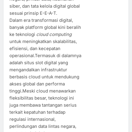
siber, dan tata kelola digital global
sesuai prinsip E-E-A-T.
Dalam era transformasi digital,
banyak platform global kini beralih
ke teknologi
cloud computing
untuk meningkatkan skalabilitas,
efisiensi, dan kecepatan
operasional.Termasuk di dalamnya
adalah situs slot digital yang
mengandalkan infrastruktur
berbasis cloud untuk mendukung
akses global dan performa
tinggi.Meski cloud menawarkan
fleksibilitas besar, teknologi ini
juga membawa tantangan serius
terkait kepatuhan terhadap
regulasi internasional,
perlindungan data lintas negara,