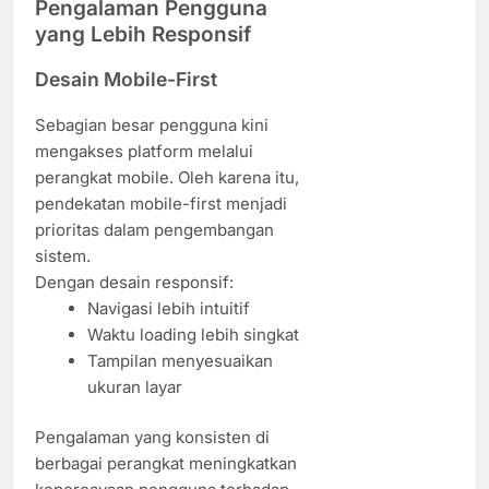
Pengalaman Pengguna
yang Lebih Responsif
Desain Mobile-First
Sebagian besar pengguna kini
mengakses platform melalui
perangkat mobile. Oleh karena itu,
pendekatan mobile-first menjadi
prioritas dalam pengembangan
sistem.
Dengan desain responsif:
Navigasi lebih intuitif
Waktu loading lebih singkat
Tampilan menyesuaikan
ukuran layar
Pengalaman yang konsisten di
berbagai perangkat meningkatkan