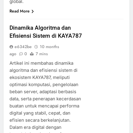
global.
Read More
Dinamika Algoritma dan
Efisiensi Sistem di KAYA787
e6342be
10 months
ago
0
7 mins
Artikel ini membahas dinamika
algoritma dan efisiensi sistem di
ekosistem KAYA787, meliputi
optimasi komputasi, pengelolaan
beban server, adaptasi berbasis
data, serta penerapan kecerdasan
buatan untuk mencapai performa
digital yang stabil, cepat, dan
efisien secara berkelanjutan.
Dalam era digital dengan