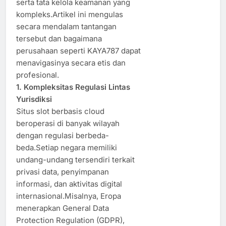
serta tata kelola keamanan yang
kompleks.Artikel ini mengulas
secara mendalam tantangan
tersebut dan bagaimana
perusahaan seperti KAYA787 dapat
menavigasinya secara etis dan
profesional.
1. Kompleksitas Regulasi Lintas
Yurisdiksi
Situs slot berbasis cloud
beroperasi di banyak wilayah
dengan regulasi berbeda-
beda.Setiap negara memiliki
undang-undang tersendiri terkait
privasi data, penyimpanan
informasi, dan aktivitas digital
internasional.Misalnya, Eropa
menerapkan General Data
Protection Regulation (GDPR),