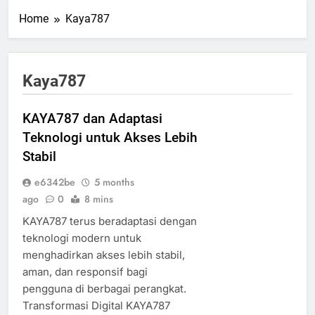
Home
Kaya787
Kaya787
KAYA787 dan Adaptasi
Teknologi untuk Akses Lebih
Stabil
e6342be
5 months
ago
0
8 mins
KAYA787 terus beradaptasi dengan
teknologi modern untuk
menghadirkan akses lebih stabil,
aman, dan responsif bagi
pengguna di berbagai perangkat.
Transformasi Digital KAYA787