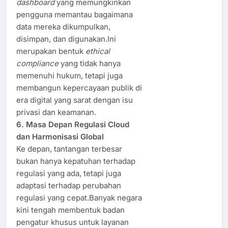
dashboard
yang memungkinkan
pengguna memantau bagaimana
data mereka dikumpulkan,
disimpan, dan digunakan.Ini
merupakan bentuk
ethical
compliance
yang tidak hanya
memenuhi hukum, tetapi juga
membangun kepercayaan publik di
era digital yang sarat dengan isu
privasi dan keamanan.
6. Masa Depan Regulasi Cloud
dan Harmonisasi Global
Ke depan, tantangan terbesar
bukan hanya kepatuhan terhadap
regulasi yang ada, tetapi juga
adaptasi terhadap perubahan
regulasi yang cepat.Banyak negara
kini tengah membentuk badan
pengatur khusus untuk layanan