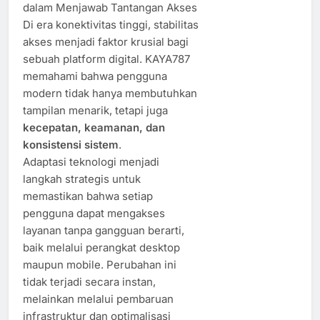
dalam Menjawab Tantangan Akses
Di era konektivitas tinggi, stabilitas
akses menjadi faktor krusial bagi
sebuah platform digital. KAYA787
memahami bahwa pengguna
modern tidak hanya membutuhkan
tampilan menarik, tetapi juga
kecepatan, keamanan, dan
konsistensi sistem
.
Adaptasi teknologi menjadi
langkah strategis untuk
memastikan bahwa setiap
pengguna dapat mengakses
layanan tanpa gangguan berarti,
baik melalui perangkat desktop
maupun mobile. Perubahan ini
tidak terjadi secara instan,
melainkan melalui pembaruan
infrastruktur dan optimalisasi