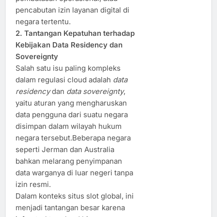
pencabutan izin layanan digital di
negara tertentu.
2. Tantangan Kepatuhan terhadap
Kebijakan Data Residency dan
Sovereignty
Salah satu isu paling kompleks
dalam regulasi cloud adalah
data
residency
dan
data sovereignty
,
yaitu aturan yang mengharuskan
data pengguna dari suatu negara
disimpan dalam wilayah hukum
negara tersebut.Beberapa negara
seperti Jerman dan Australia
bahkan melarang penyimpanan
data warganya di luar negeri tanpa
izin resmi.
Dalam konteks situs slot global, ini
menjadi tantangan besar karena