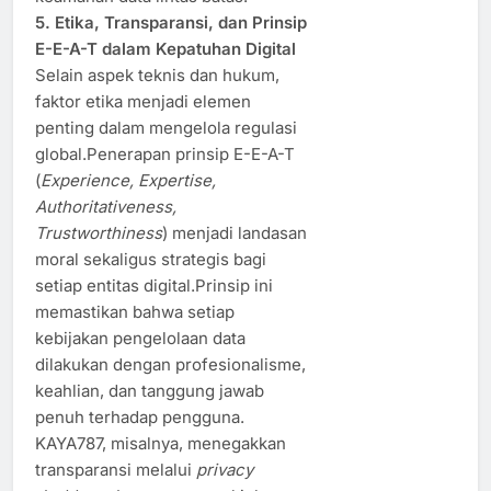
5. Etika, Transparansi, dan Prinsip
E-E-A-T dalam Kepatuhan Digital
Selain aspek teknis dan hukum,
faktor etika menjadi elemen
penting dalam mengelola regulasi
global.Penerapan prinsip E-E-A-T
(
Experience, Expertise,
Authoritativeness,
Trustworthiness
) menjadi landasan
moral sekaligus strategis bagi
setiap entitas digital.Prinsip ini
memastikan bahwa setiap
kebijakan pengelolaan data
dilakukan dengan profesionalisme,
keahlian, dan tanggung jawab
penuh terhadap pengguna.
KAYA787, misalnya, menegakkan
transparansi melalui
privacy