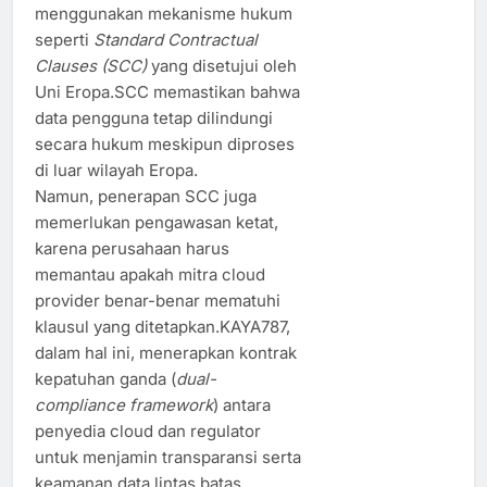
menggunakan mekanisme hukum
seperti
Standard Contractual
Clauses (SCC)
yang disetujui oleh
Uni Eropa.SCC memastikan bahwa
data pengguna tetap dilindungi
secara hukum meskipun diproses
di luar wilayah Eropa.
Namun, penerapan SCC juga
memerlukan pengawasan ketat,
karena perusahaan harus
memantau apakah mitra cloud
provider benar-benar mematuhi
klausul yang ditetapkan.KAYA787,
dalam hal ini, menerapkan kontrak
kepatuhan ganda (
dual-
compliance framework
) antara
penyedia cloud dan regulator
untuk menjamin transparansi serta
keamanan data lintas batas.