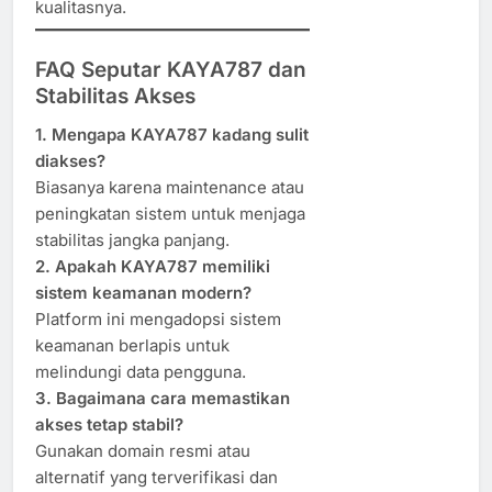
kualitasnya.
FAQ Seputar KAYA787 dan
Stabilitas Akses
1. Mengapa KAYA787 kadang sulit
diakses?
Biasanya karena maintenance atau
peningkatan sistem untuk menjaga
stabilitas jangka panjang.
2. Apakah KAYA787 memiliki
sistem keamanan modern?
Platform ini mengadopsi sistem
keamanan berlapis untuk
melindungi data pengguna.
3. Bagaimana cara memastikan
akses tetap stabil?
Gunakan domain resmi atau
alternatif yang terverifikasi dan