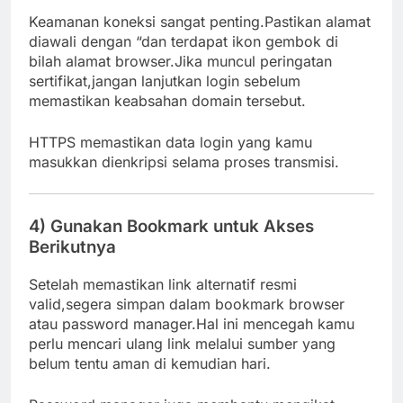
Keamanan koneksi sangat penting.Pastikan alamat
diawali dengan “dan terdapat ikon gembok di
bilah alamat browser.Jika muncul peringatan
sertifikat,jangan lanjutkan login sebelum
memastikan keabsahan domain tersebut.
HTTPS memastikan data login yang kamu
masukkan dienkripsi selama proses transmisi.
4) Gunakan Bookmark untuk Akses
Berikutnya
Setelah memastikan link alternatif resmi
valid,segera simpan dalam bookmark browser
atau password manager.Hal ini mencegah kamu
perlu mencari ulang link melalui sumber yang
belum tentu aman di kemudian hari.