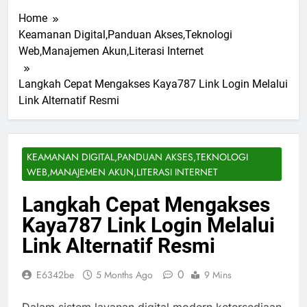
Home
Keamanan Digital,Panduan Akses,Teknologi
Web,Manajemen Akun,Literasi Internet
Langkah Cepat Mengakses Kaya787 Link Login Melalui
Link Alternatif Resmi
KEAMANAN DIGITAL,PANDUAN AKSES,TEKNOLOGI
WEB,MANAJEMEN AKUN,LITERASI INTERNET
Langkah Cepat Mengakses
Kaya787 Link Login Melalui
Link Alternatif Resmi
0
E6342be
5 Months Ago
9 Mins