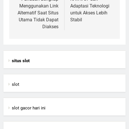
navigation
Menggunakan Link
Adaptasi Teknologi
Alternatif Saat Situs
untuk Akses Lebih
Utama Tidak Dapat
Stabil
Diakses
situs slot
slot
slot gacor hari ini