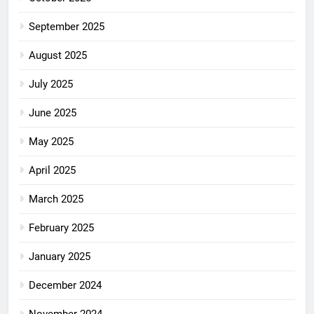
September 2025
August 2025
July 2025
June 2025
May 2025
April 2025
March 2025
February 2025
January 2025
December 2024
November 2024