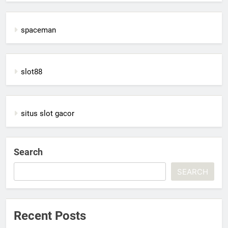
spaceman
slot88
situs slot gacor
Search
SEARCH
Recent Posts