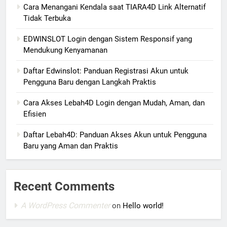
Cara Menangani Kendala saat TIARA4D Link Alternatif
Tidak Terbuka
EDWINSLOT Login dengan Sistem Responsif yang
Mendukung Kenyamanan
Daftar Edwinslot: Panduan Registrasi Akun untuk
Pengguna Baru dengan Langkah Praktis
Cara Akses Lebah4D Login dengan Mudah, Aman, dan
Efisien
Daftar Lebah4D: Panduan Akses Akun untuk Pengguna
Baru yang Aman dan Praktis
Recent Comments
A WordPress Commenter
on
Hello world!