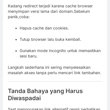
Kadang redirect terjadi karena cache browser
menyimpan versi lama dari domain.Sebelum
panik,coba:
Hapus cache dan cookies.
Tutup browser lalu buka kembali.
Gunakan mode incognito untuk memastikan
sesi baru.
Langkah sederhana ini sering menyelesaikan
masalah akses tanpa perlu mencari link tambahan.
Tanda Bahaya yang Harus
Diwaspadai
Saat menggunakan link alternatif resmi,perhatikan