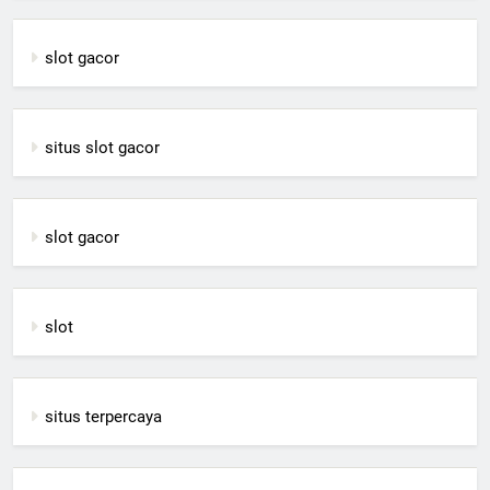
slot gacor
situs slot gacor
slot gacor
slot
situs terpercaya