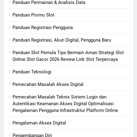
Panduan Permainan & Analisis Data
Panduan Promo Slot
Panduan Registrasi Pengguna
Panduan Registrasi, Akun Digital, Pengguna Baru
Panduan Slot Pemula Tips Bermain Aman Strategi Slot
Online Slot Gacor 2026 Review Link Slot Terpercaya
Panduan Teknologi
Pemecahan Masalah Akses Digital
Pemecahan Masalah Teknis Sistem Login dan
Autentikasi Keamanan Akses Digital Optimalisasi
Pengalaman Pengguna Infrastruktur Platform Online
Pengalaman Akses Digital
Pengembangan Diri