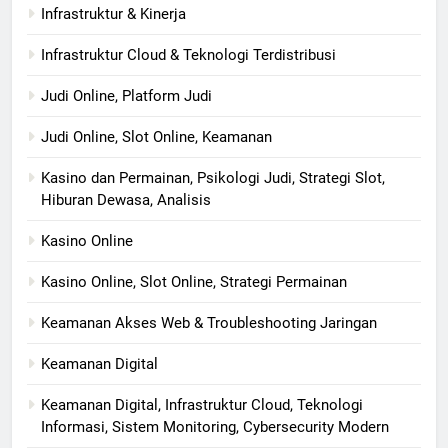
Infrastruktur & Kinerja
Infrastruktur Cloud & Teknologi Terdistribusi
Judi Online, Platform Judi
Judi Online, Slot Online, Keamanan
Kasino dan Permainan, Psikologi Judi, Strategi Slot,
Hiburan Dewasa, Analisis
Kasino Online
Kasino Online, Slot Online, Strategi Permainan
Keamanan Akses Web & Troubleshooting Jaringan
Keamanan Digital
Keamanan Digital, Infrastruktur Cloud, Teknologi
Informasi, Sistem Monitoring, Cybersecurity Modern