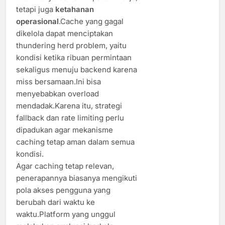
tetapi juga
ketahanan
operasional
.Cache yang gagal
dikelola dapat menciptakan
thundering herd problem, yaitu
kondisi ketika ribuan permintaan
sekaligus menuju backend karena
miss bersamaan.Ini bisa
menyebabkan overload
mendadak.Karena itu, strategi
fallback dan rate limiting perlu
dipadukan agar mekanisme
caching tetap aman dalam semua
kondisi.
Agar caching tetap relevan,
penerapannya biasanya mengikuti
pola akses pengguna yang
berubah dari waktu ke
waktu.Platform yang unggul