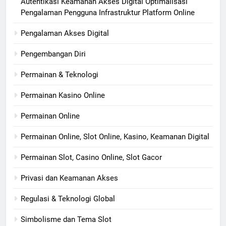
Autentikasi Keamanan Akses Digital Optimalisasi
Pengalaman Pengguna Infrastruktur Platform Online
Pengalaman Akses Digital
Pengembangan Diri
Permainan & Teknologi
Permainan Kasino Online
Permainan Online
Permainan Online, Slot Online, Kasino, Keamanan Digital
Permainan Slot, Casino Online, Slot Gacor
Privasi dan Keamanan Akses
Regulasi & Teknologi Global
Simbolisme dan Tema Slot