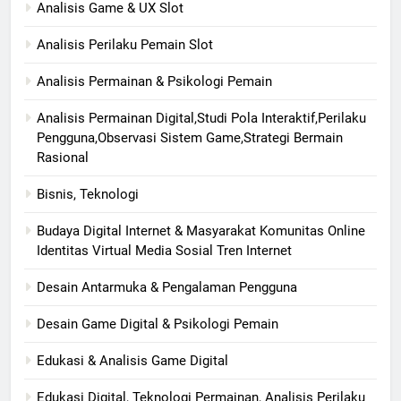
Analisis Game & UX Slot
Analisis Perilaku Pemain Slot
Analisis Permainan & Psikologi Pemain
Analisis Permainan Digital,Studi Pola Interaktif,Perilaku
Pengguna,Observasi Sistem Game,Strategi Bermain
Rasional
Bisnis, Teknologi
Budaya Digital Internet & Masyarakat Komunitas Online
Identitas Virtual Media Sosial Tren Internet
Desain Antarmuka & Pengalaman Pengguna
Desain Game Digital & Psikologi Pemain
Edukasi & Analisis Game Digital
Edukasi Digital, Teknologi Permainan, Analisis Perilaku