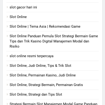
slot gacor hari ini
Slot Online
Slot Online | Tema Asia | Rekomendasi Game
Slot Online Panduan Pemula Slot Strategi Bermain Game
Tips dan Trik Kasino Digital Manajemen Modal dan
Risiko
slot online resmi terpercaya
Slot Online, Judi Online, Tips & Trik Slot
Slot Online, Permainan Kasino, Judi Online
Slot Online, Strategi Bermain, Permainan Gratis
Slot Online, Strategi dan Tips Slot
Strategi Bermain Slot Manajemen Modal Game Panduan