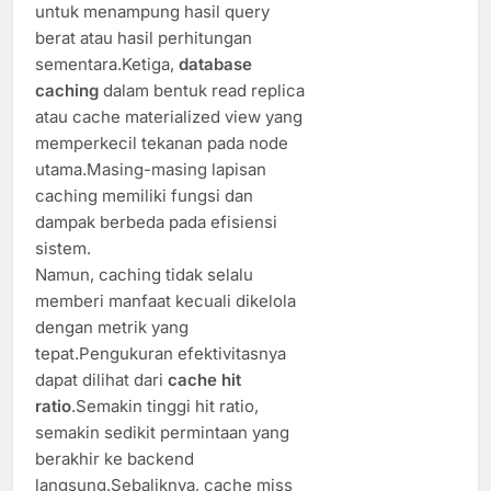
untuk menampung hasil query
berat atau hasil perhitungan
sementara.Ketiga,
database
caching
dalam bentuk read replica
atau cache materialized view yang
memperkecil tekanan pada node
utama.Masing-masing lapisan
caching memiliki fungsi dan
dampak berbeda pada efisiensi
sistem.
Namun, caching tidak selalu
memberi manfaat kecuali dikelola
dengan metrik yang
tepat.Pengukuran efektivitasnya
dapat dilihat dari
cache hit
ratio
.Semakin tinggi hit ratio,
semakin sedikit permintaan yang
berakhir ke backend
langsung.Sebaliknya, cache miss