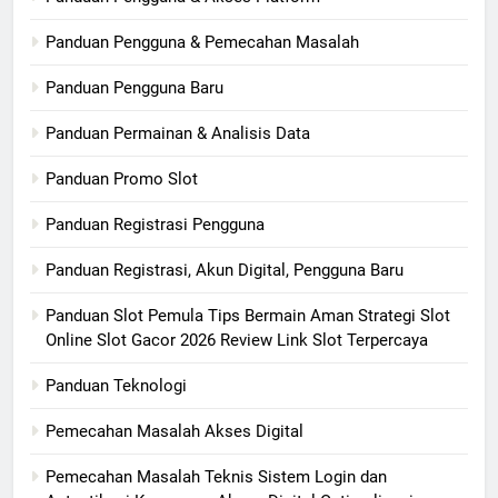
Panduan Pengguna & Pemecahan Masalah
Panduan Pengguna Baru
Panduan Permainan & Analisis Data
Panduan Promo Slot
Panduan Registrasi Pengguna
Panduan Registrasi, Akun Digital, Pengguna Baru
Panduan Slot Pemula Tips Bermain Aman Strategi Slot
Online Slot Gacor 2026 Review Link Slot Terpercaya
Panduan Teknologi
Pemecahan Masalah Akses Digital
Pemecahan Masalah Teknis Sistem Login dan