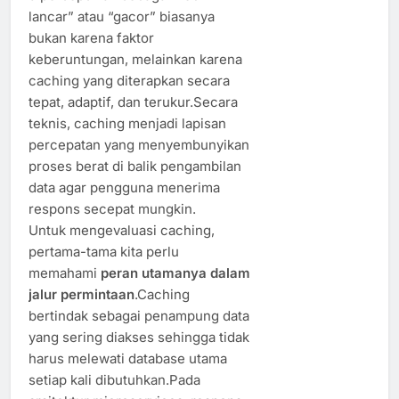
lancar” atau “gacor” biasanya
bukan karena faktor
keberuntungan, melainkan karena
caching yang diterapkan secara
tepat, adaptif, dan terukur.Secara
teknis, caching menjadi lapisan
percepatan yang menyembunyikan
proses berat di balik pengambilan
data agar pengguna menerima
respons secepat mungkin.
Untuk mengevaluasi caching,
pertama-tama kita perlu
memahami
peran utamanya dalam
jalur permintaan
.Caching
bertindak sebagai penampung data
yang sering diakses sehingga tidak
harus melewati database utama
setiap kali dibutuhkan.Pada