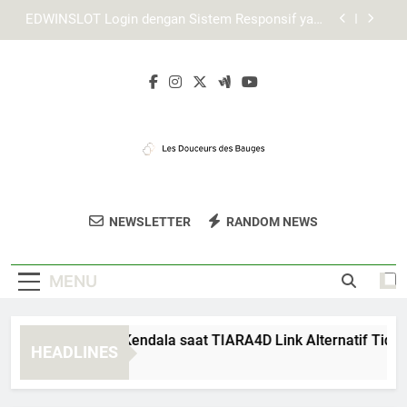
Skip
Daftar Edwinslot: Panduan Registrasi Akun untuk
to
Pengguna Baru dengan Langkah Praktis
content
Cara Akses Lebah4D Login dengan Mudah, Aman,
dan Efisien
Cara Menangani Kendala saat TIARA4D Link
Alternatif Tidak Terbuka
EDWINSLOT Login dengan Sistem Responsif yang
Mendukung Kenyamanan
Daftar Edwinslot: Panduan Registrasi Akun untuk
Pengguna Baru dengan Langkah Praktis
Les Douceurs
Nikmati Kue Dan Pastry Lezat Di Les
Cara Akses Lebah4D Login dengan Mudah, Aman,
NEWSLETTER
RANDOM NEWS
Des Bauges
dan Efisien
Douceurs Des Bauges.
MENU
ra Menangani Kendala saat TIARA4D Link Alternatif Tidak Te
HEADLINES
Weeks Ago