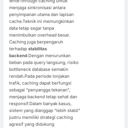
write-through caching untuk
menjaga sinkronisasi antara
penyimpanan utama dan lapisan
cache.Teknik ini memungkinkan
data tetap segar tanpa
menimbulkan overhead besar.
Caching juga berpengaruh
terhadap
stabilitas
backend
.Dengan menurunkan
beban pada query langsung, risiko
bottleneck database semakin
rendah.Pada periode lonjakan
trafik, caching dapat berfungsi
sebagai “penyangga tekanan”,
menjaga backend tetap sehat dan
responsif.Dalam banyak kasus,
sistem yang dianggap “lebih stabil”
justru memiliki strategi caching
agresif yang didukung