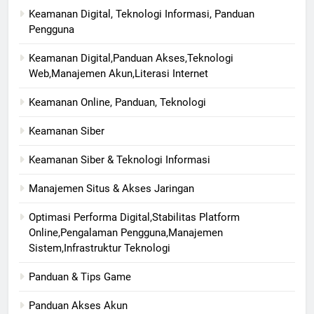
Keamanan Digital, Teknologi Informasi, Panduan
Pengguna
Keamanan Digital,Panduan Akses,Teknologi
Web,Manajemen Akun,Literasi Internet
Keamanan Online, Panduan, Teknologi
Keamanan Siber
Keamanan Siber & Teknologi Informasi
Manajemen Situs & Akses Jaringan
Optimasi Performa Digital,Stabilitas Platform
Online,Pengalaman Pengguna,Manajemen
Sistem,Infrastruktur Teknologi
Panduan & Tips Game
Panduan Akses Akun