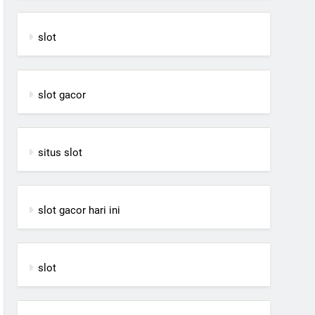
slot
slot gacor
situs slot
slot gacor hari ini
slot