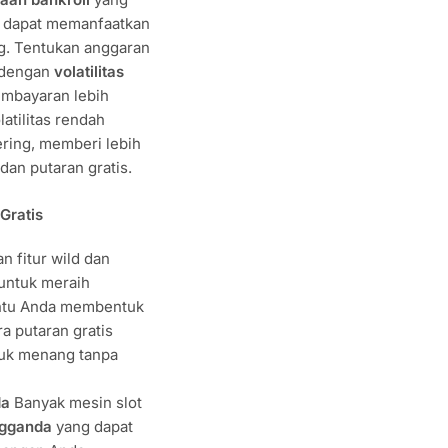
a dapat memanfaatkan
ing. Tentukan anggaran
n dengan
volatilitas
mbayaran lebih
atilitas rendah
ring, memberi lebih
an putaran gratis.
Gratis
 fitur wild dan
 untuk meraih
antu Anda membentuk
 putaran gratis
uk menang tanpa
da
Banyak mesin slot
gganda
yang dapat