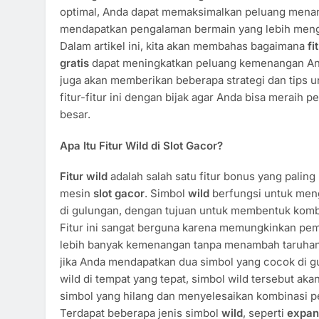
optimal, Anda dapat memaksimalkan peluang menan
mendapatkan pengalaman bermain yang lebih men
Dalam artikel ini, kita akan membahas bagaimana
fi
gratis
dapat meningkatkan peluang kemenangan Anda
juga akan memberikan beberapa strategi dan tips 
fitur-fitur ini dengan bijak agar Anda bisa meraih 
besar.
Apa Itu Fitur Wild di Slot Gacor?
Fitur wild
adalah salah satu fitur bonus yang palin
mesin
slot gacor
. Simbol
wild
berfungsi untuk meng
di gulungan, dengan tujuan untuk membentuk kom
Fitur ini sangat berguna karena memungkinkan pem
lebih banyak kemenangan tanpa menambah taruhan
jika Anda mendapatkan dua simbol yang cocok di g
wild di tempat yang tepat, simbol wild tersebut ak
simbol yang hilang dan menyelesaikan kombinasi 
Terdapat beberapa jenis simbol
wild
, seperti
expan