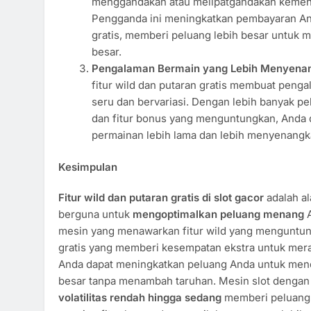
menggandakan atau melipatgandakan kemen
Pengganda ini meningkatkan pembayaran An
gratis, memberi peluang lebih besar untuk
besar.
Pengalaman Bermain yang Lebih Menyena
fitur wild dan putaran gratis membuat penga
seru dan bervariasi. Dengan lebih banyak p
dan fitur bonus yang menguntungkan, Anda 
permainan lebih lama dan lebih menyenangk
Kesimpulan
Fitur wild dan putaran gratis di slot gacor
adalah al
berguna untuk
mengoptimalkan peluang menang
A
mesin yang menawarkan fitur wild yang menguntun
gratis yang memberi kesempatan ekstra untuk mer
Anda dapat meningkatkan peluang Anda untuk me
besar tanpa menambah taruhan. Mesin slot denga
volatilitas rendah hingga sedang
memberi peluang 