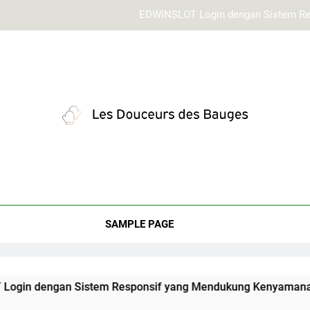
EDWINSLOT Login dengan Sistem R
Daftar Edwinslot: Panduan Registrasi Akun untuk
Cara Akses Lebah4D L
Cara Menangani Kendala saat 
EDWINSLOT Login dengan Sistem R
Daftar Edwinslot: Panduan Registrasi Akun untuk
 Douceurs Des Bauges
ue Dan Pastry Lezat Di Les Douceurs Des Bauges.
Cara Akses Lebah4D L
SAMPLE PAGE
an Sistem Responsif yang Mendukung Kenyamanan
Daf
2 Mo