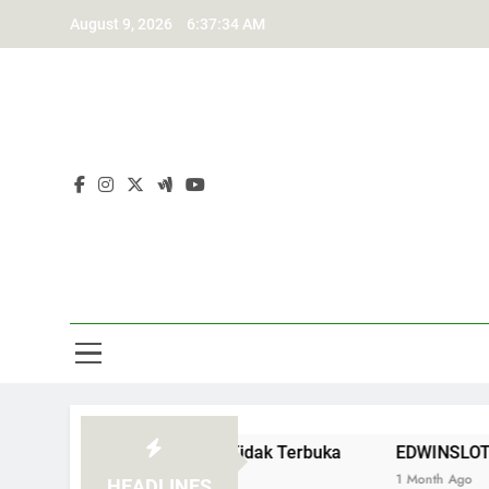
Skip
August 9, 2026
6:37:35 AM
to
content
Les
Nikmati K
 Link Alternatif Tidak Terbuka
EDWINSLOT Login deng
1 Month Ago
HEADLINES