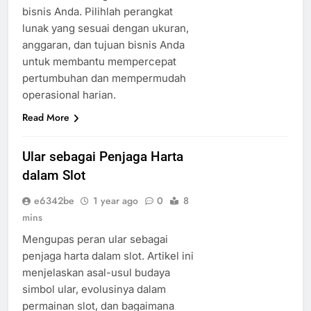
bisnis Anda. Pilihlah perangkat
lunak yang sesuai dengan ukuran,
anggaran, dan tujuan bisnis Anda
untuk membantu mempercepat
pertumbuhan dan mempermudah
operasional harian.
Read More
Ular sebagai Penjaga Harta
dalam Slot
e6342be
1 year ago
0
8
mins
Mengupas peran ular sebagai
penjaga harta dalam slot. Artikel ini
menjelaskan asal-usul budaya
simbol ular, evolusinya dalam
permainan slot, dan bagaimana