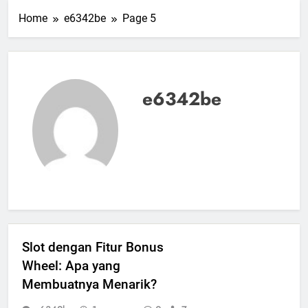
Home
e6342be
Page 5
e6342be
Slot dengan Fitur Bonus
Wheel: Apa yang
Membuatnya Menarik?