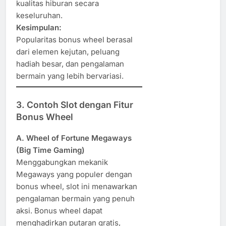
kualitas hiburan secara
keseluruhan.
Kesimpulan:
Popularitas bonus wheel berasal
dari elemen kejutan, peluang
hadiah besar, dan pengalaman
bermain yang lebih bervariasi.
3. Contoh Slot dengan Fitur
Bonus Wheel
A. Wheel of Fortune Megaways
(Big Time Gaming)
Menggabungkan mekanik
Megaways yang populer dengan
bonus wheel, slot ini menawarkan
pengalaman bermain yang penuh
aksi. Bonus wheel dapat
menghadirkan putaran gratis,