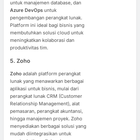
untuk manajemen database, dan
Azure DevOps
untuk
pengembangan perangkat lunak.
Platform ini ideal bagi bisnis yang
membutuhkan solusi cloud untuk
meningkatkan kolaborasi dan
produktivitas tim.
5.
Zoho
Zoho
adalah platform perangkat
lunak yang menawarkan berbagai
aplikasi untuk bisnis, mulai dari
perangkat lunak CRM (Customer
Relationship Management), alat
pemasaran, perangkat akuntansi,
hingga manajemen proyek. Zoho
menyediakan berbagai solusi yang
mudah diintegrasikan untuk