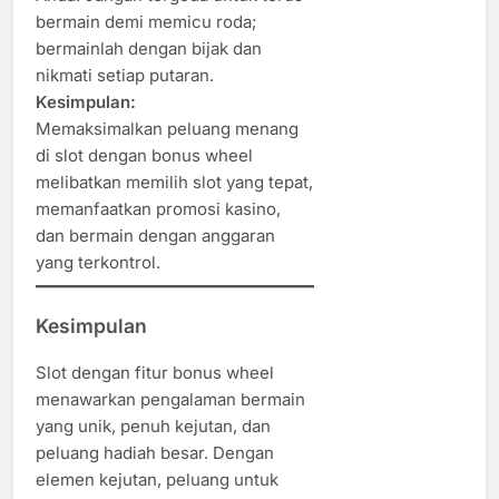
bermain demi memicu roda;
bermainlah dengan bijak dan
nikmati setiap putaran.
Kesimpulan:
Memaksimalkan peluang menang
di slot dengan bonus wheel
melibatkan memilih slot yang tepat,
memanfaatkan promosi kasino,
dan bermain dengan anggaran
yang terkontrol.
Kesimpulan
Slot dengan fitur bonus wheel
menawarkan pengalaman bermain
yang unik, penuh kejutan, dan
peluang hadiah besar. Dengan
elemen kejutan, peluang untuk