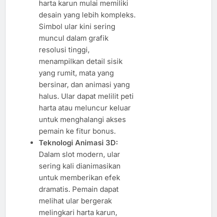
harta karun mulai memiliki
desain yang lebih kompleks.
Simbol ular kini sering
muncul dalam grafik
resolusi tinggi,
menampilkan detail sisik
yang rumit, mata yang
bersinar, dan animasi yang
halus. Ular dapat melilit peti
harta atau meluncur keluar
untuk menghalangi akses
pemain ke fitur bonus.
Teknologi Animasi 3D:
Dalam slot modern, ular
sering kali dianimasikan
untuk memberikan efek
dramatis. Pemain dapat
melihat ular bergerak
melingkari harta karun,