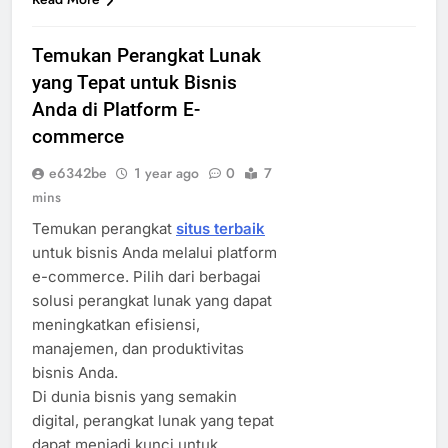
Temukan Perangkat Lunak
yang Tepat untuk Bisnis
Anda di Platform E-
commerce
e6342be
1 year ago
0
7
mins
Temukan perangkat
situs terbaik
untuk bisnis Anda melalui platform
e-commerce. Pilih dari berbagai
solusi perangkat lunak yang dapat
meningkatkan efisiensi,
manajemen, dan produktivitas
bisnis Anda.
Di dunia bisnis yang semakin
digital, perangkat lunak yang tepat
dapat menjadi kunci untuk