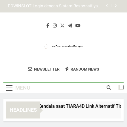
Skip
Daftar Edwinslot: Panduan Registrasi Akun untuk
to
Pengguna Baru dengan Langkah Praktis
content
Cara Akses Lebah4D Login dengan Mudah, Aman,
dan Efisien
Cara Menangani Kendala saat TIARA4D Link
Alternatif Tidak Terbuka
EDWINSLOT Login dengan Sistem Responsif yang
Mendukung Kenyamanan
Daftar Edwinslot: Panduan Registrasi Akun untuk
Pengguna Baru dengan Langkah Praktis
Les Douceurs
Nikmati Kue Dan Pastry Lezat Di Les
Cara Akses Lebah4D Login dengan Mudah, Aman,
NEWSLETTER
RANDOM NEWS
Des Bauges
dan Efisien
Douceurs Des Bauges.
MENU
ara Menangani Kendala saat TIARA4D Link Alternatif Tidak T
HEADLINES
 Weeks Ago