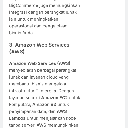
BigCommerce juga memungkinkan
integrasi dengan perangkat lunak
lain untuk meningkatkan
operasional dan pengelolaan
bisnis Anda.
3.
Amazon Web Services
(AWS)
Amazon Web Services (AWS)
menyediakan berbagai perangkat
lunak dan layanan cloud yang
membantu bisnis mengelola
infrastruktur TI mereka. Dengan
layanan seperti
Amazon EC2
untuk
komputasi,
Amazon S3
untuk
penyimpanan data, dan
AWS
Lambda
untuk menjalankan kode
tanpa server, AWS memungkinkan