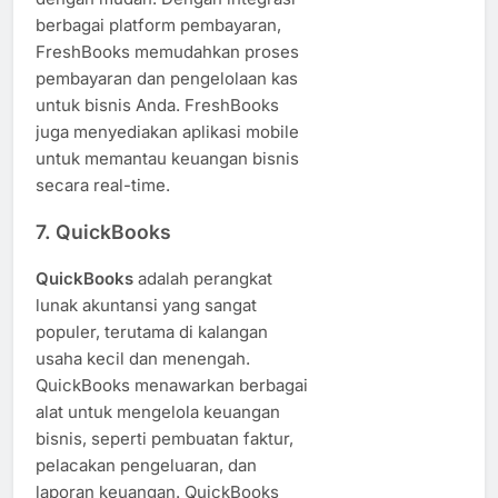
berbagai platform pembayaran,
FreshBooks memudahkan proses
pembayaran dan pengelolaan kas
untuk bisnis Anda. FreshBooks
juga menyediakan aplikasi mobile
untuk memantau keuangan bisnis
secara real-time.
7.
QuickBooks
QuickBooks
adalah perangkat
lunak akuntansi yang sangat
populer, terutama di kalangan
usaha kecil dan menengah.
QuickBooks menawarkan berbagai
alat untuk mengelola keuangan
bisnis, seperti pembuatan faktur,
pelacakan pengeluaran, dan
laporan keuangan. QuickBooks