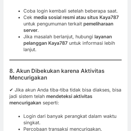
Coba login kembali setelah beberapa saat.
Cek
media sosial resmi atau situs Kaya787
untuk pengumuman terkait
pemeliharaan
server
.
Jika masalah berlanjut, hubungi
layanan
pelanggan Kaya787
untuk informasi lebih
lanjut.
8. Akun Dibekukan karena Aktivitas
Mencurigakan
✔ Jika akun Anda tiba-tiba tidak bisa diakses, bisa
jadi sistem telah
mendeteksi aktivitas
mencurigakan
seperti:
Login dari banyak perangkat dalam waktu
singkat.
Percobaan transaksi mencurigakan.