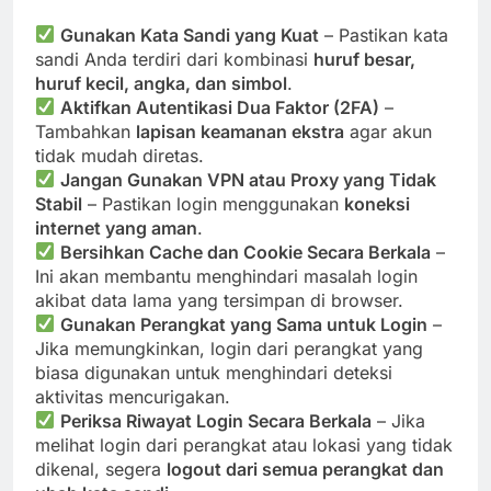
Gunakan Kata Sandi yang Kuat
– Pastikan kata
sandi Anda terdiri dari kombinasi
huruf besar,
huruf kecil, angka, dan simbol
.
Aktifkan Autentikasi Dua Faktor (2FA)
–
Tambahkan
lapisan keamanan ekstra
agar akun
tidak mudah diretas.
Jangan Gunakan VPN atau Proxy yang Tidak
Stabil
– Pastikan login menggunakan
koneksi
internet yang aman
.
Bersihkan Cache dan Cookie Secara Berkala
–
Ini akan membantu menghindari masalah login
akibat data lama yang tersimpan di browser.
Gunakan Perangkat yang Sama untuk Login
–
Jika memungkinkan, login dari perangkat yang
biasa digunakan untuk menghindari deteksi
aktivitas mencurigakan.
Periksa Riwayat Login Secara Berkala
– Jika
melihat login dari perangkat atau lokasi yang tidak
dikenal, segera
logout dari semua perangkat dan