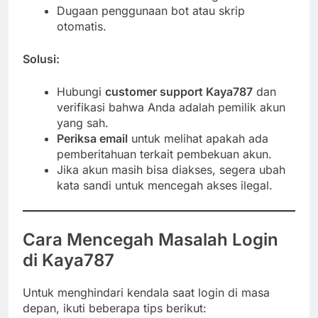
Dugaan penggunaan bot atau skrip
otomatis.
Solusi:
Hubungi
customer support Kaya787
dan
verifikasi bahwa Anda adalah pemilik akun
yang sah.
Periksa email
untuk melihat apakah ada
pemberitahuan terkait pembekuan akun.
Jika akun masih bisa diakses, segera ubah
kata sandi untuk mencegah akses ilegal.
Cara Mencegah Masalah Login
di Kaya787
Untuk menghindari kendala saat login di masa
depan, ikuti beberapa tips berikut: