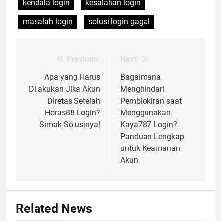
kendala login
kesalahan login
masalah login
solusi login gagal
Previous:
Next:
Post
navigation
Apa yang Harus
Bagaimana
Dilakukan Jika Akun
Menghindari
Diretas Setelah
Pemblokiran saat
Horas88 Login?
Menggunakan
Simak Solusinya!
Kaya787 Login?
Panduan Lengkap
untuk Keamanan
Akun
Related News