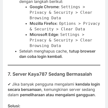
dengan langkah berikut:
Google Chrome
:
Settings >
Privacy & Security > Clear
Browsing Data
Mozilla Firefox
:
Options > Privacy
& Security > Clear Data
Microsoft Edge
:
Settings >
Privacy & Security > Clear
Browsing Data
Setelah menghapus cache,
tutup browser
dan coba login kembali
.
7. Server Kaya787 Sedang Bermasalah
✔ Jika banyak pengguna mengalami
kendala login
secara bersamaan
, kemungkinan server sedang
dalam
pemeliharaan atau mengalami gangguan
.
Solusi: