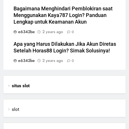
Bagaimana Menghindari Pemblokiran saat
Menggunakan Kaya787 Login? Panduan
Lengkap untuk Keamanan Akun
e6342be
2 years ago
0
Apa yang Harus Dilakukan Jika Akun Diretas
Setelah Horas88 Login? Simak Solusinya!
e6342be
2 years ago
0
situs slot
slot