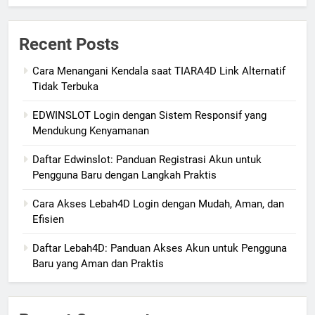
Recent Posts
Cara Menangani Kendala saat TIARA4D Link Alternatif
Tidak Terbuka
EDWINSLOT Login dengan Sistem Responsif yang
Mendukung Kenyamanan
Daftar Edwinslot: Panduan Registrasi Akun untuk
Pengguna Baru dengan Langkah Praktis
Cara Akses Lebah4D Login dengan Mudah, Aman, dan
Efisien
Daftar Lebah4D: Panduan Akses Akun untuk Pengguna
Baru yang Aman dan Praktis