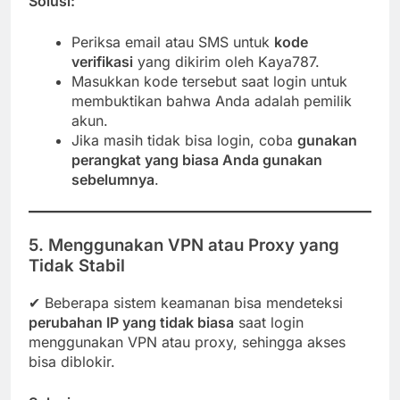
Solusi:
Periksa email atau SMS untuk
kode
verifikasi
yang dikirim oleh Kaya787.
Masukkan kode tersebut saat login untuk
membuktikan bahwa Anda adalah pemilik
akun.
Jika masih tidak bisa login, coba
gunakan
perangkat yang biasa Anda gunakan
sebelumnya
.
5. Menggunakan VPN atau Proxy yang
Tidak Stabil
✔ Beberapa sistem keamanan bisa mendeteksi
perubahan IP yang tidak biasa
saat login
menggunakan VPN atau proxy, sehingga akses
bisa diblokir.