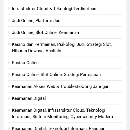
Infrastruktur Cloud & Teknologi Terdistribusi
Judi Online, Platform Judi
Judi Online, Slot Online, Keamanan
Kasino dan Permainan, Psikologi Judi, Strategi Slot,
Hiburan Dewasa, Analisis
Kasino Online
Kasino Online, Slot Online, Strategi Permainan
Keamanan Akses Web & Troubleshooting Jaringan
Keamanan Digital
Keamanan Digital, Infrastruktur Cloud, Teknologi
Informasi, Sistem Monitoring, Cybersecurity Modern
Keamanan Digital, Teknologi Informasi, Panduan