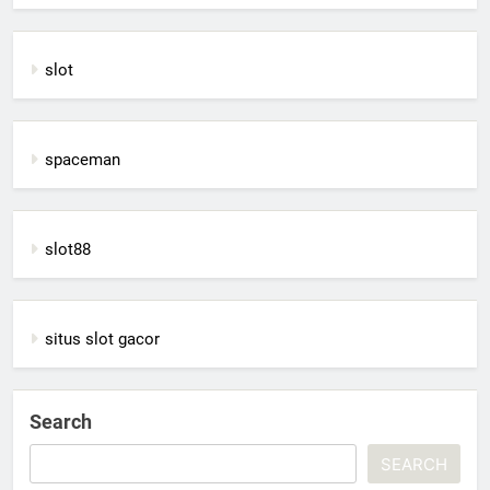
slot
spaceman
slot88
situs slot gacor
Search
SEARCH