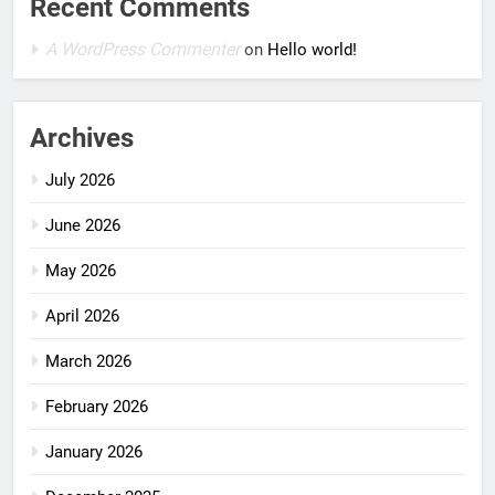
Recent Comments
A WordPress Commenter
on
Hello world!
Archives
July 2026
June 2026
May 2026
April 2026
March 2026
February 2026
January 2026