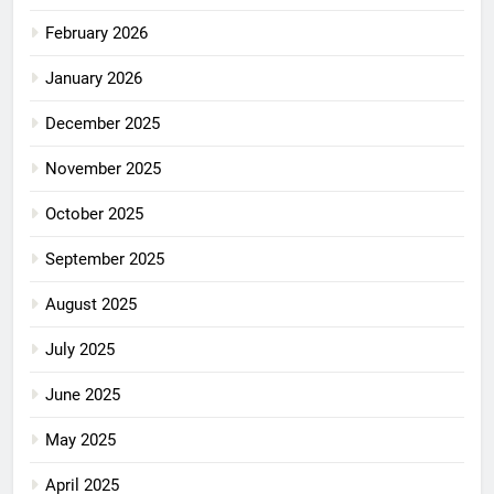
February 2026
January 2026
December 2025
November 2025
October 2025
September 2025
August 2025
July 2025
June 2025
May 2025
April 2025