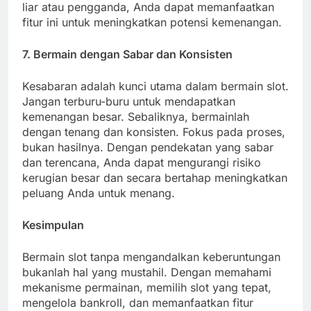
liar atau pengganda, Anda dapat memanfaatkan
fitur ini untuk meningkatkan potensi kemenangan.
7. Bermain dengan Sabar dan Konsisten
Kesabaran adalah kunci utama dalam bermain slot.
Jangan terburu-buru untuk mendapatkan
kemenangan besar. Sebaliknya, bermainlah
dengan tenang dan konsisten. Fokus pada proses,
bukan hasilnya. Dengan pendekatan yang sabar
dan terencana, Anda dapat mengurangi risiko
kerugian besar dan secara bertahap meningkatkan
peluang Anda untuk menang.
Kesimpulan
Bermain slot tanpa mengandalkan keberuntungan
bukanlah hal yang mustahil. Dengan memahami
mekanisme permainan, memilih slot yang tepat,
mengelola bankroll, dan memanfaatkan fitur