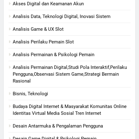
Akses Digital dan Keamanan Akun
Analisis Data, Teknologi Digital, Inovasi Sistem
Analisis Game & UX Slot
Analisis Perilaku Pemain Slot
Analisis Permainan & Psikologi Pemain
Analisis Permainan Digital,Studi Pola Interaktif,Perilaku
Pengguna,Observasi Sistem Game,Strategi Bermain
Rasional
Bisnis, Teknologi
Budaya Digital Internet & Masyarakat Komunitas Online
Identitas Virtual Media Sosial Tren Internet
Desain Antarmuka & Pengalaman Pengguna
Desain Game Digital & Psikologi Pemain