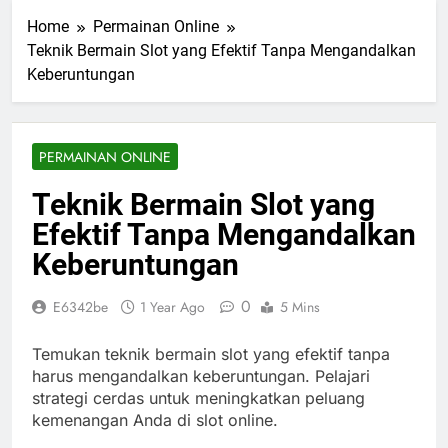
Home
Permainan Online
Teknik Bermain Slot yang Efektif Tanpa Mengandalkan
Keberuntungan
PERMAINAN ONLINE
Teknik Bermain Slot yang
Efektif Tanpa Mengandalkan
Keberuntungan
0
E6342be
1 Year Ago
5 Mins
Temukan teknik bermain slot yang efektif tanpa
harus mengandalkan keberuntungan. Pelajari
strategi cerdas untuk meningkatkan peluang
kemenangan Anda di slot online.