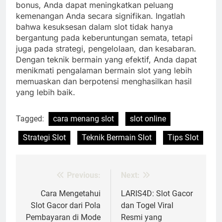
bonus, Anda dapat meningkatkan peluang
kemenangan Anda secara signifikan. Ingatlah
bahwa kesuksesan dalam slot tidak hanya
bergantung pada keberuntungan semata, tetapi
juga pada strategi, pengelolaan, dan kesabaran.
Dengan teknik bermain yang efektif, Anda dapat
menikmati pengalaman bermain slot yang lebih
memuaskan dan berpotensi menghasilkan hasil
yang lebih baik.
Tagged:
cara menang slot
slot online
Strategi Slot
Teknik Bermain Slot
Tips Slot
Previous:
Next:
Post
navigation
Cara Mengetahui
LARIS4D: Slot Gacor
Slot Gacor dari Pola
dan Togel Viral
Pembayaran di Mode
Resmi yang