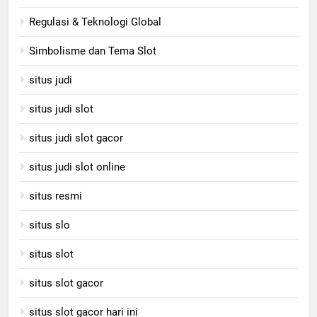
Regulasi & Teknologi Global
Simbolisme dan Tema Slot
situs judi
situs judi slot
situs judi slot gacor
situs judi slot online
situs resmi
situs slo
situs slot
situs slot gacor
situs slot gacor hari ini