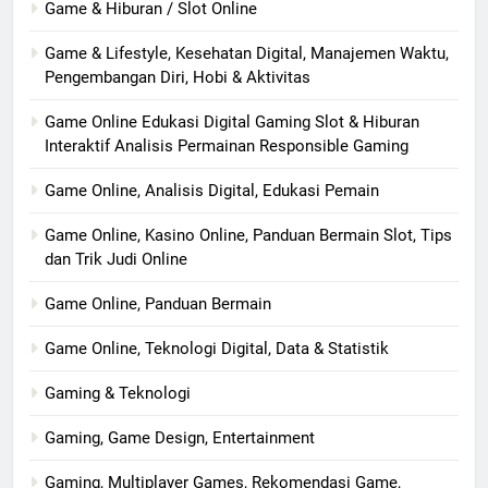
Game & Hiburan / Slot Online
Game & Lifestyle, Kesehatan Digital, Manajemen Waktu,
Pengembangan Diri, Hobi & Aktivitas
Game Online Edukasi Digital Gaming Slot & Hiburan
Interaktif Analisis Permainan Responsible Gaming
Game Online, Analisis Digital, Edukasi Pemain
Game Online, Kasino Online, Panduan Bermain Slot, Tips
dan Trik Judi Online
Game Online, Panduan Bermain
Game Online, Teknologi Digital, Data & Statistik
Gaming & Teknologi
Gaming, Game Design, Entertainment
Gaming, Multiplayer Games, Rekomendasi Game,