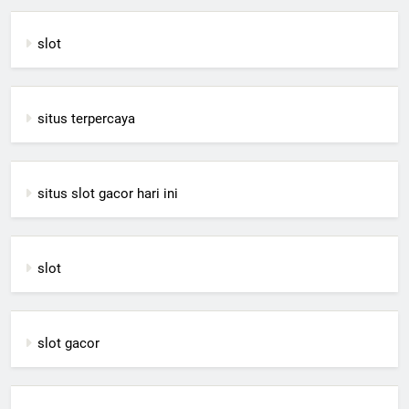
slot
situs terpercaya
situs slot gacor hari ini
slot
slot gacor