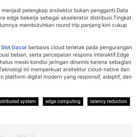
 menjadi pelengkap arsitektur bukan pengganti.Data
 edge bekerja sebagai akselerator distribusi.Tingkat
elumnya membutuhkan round trip panjang kini cukup
m
Slot Gacor
berbasis cloud terletak pada pengurangan
ribusi beban, serta percepatan respons interaktif.Edge
lus meski kondisi jaringan dinamis karena sebagian
i.Teknologi ini memperkuat arsitektur cloud-native dan
latform digital modern yang responsif, adaptif, dan
istributed system
edge computing
latency reduction
s:
Next: