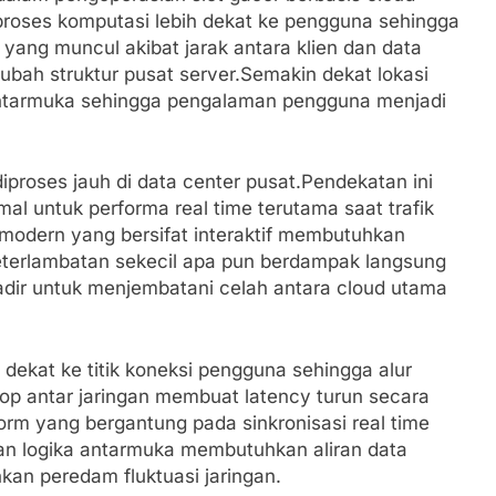
proses komputasi lebih dekat ke pengguna sehingga
i yang muncul akibat jarak antara klien dan data
bah struktur pusat server.Semakin dekat lokasi
antarmuka sehingga pengalaman pengguna menjadi
diproses jauh di data center pusat.Pendekatan ini
ptimal untuk performa real time terutama saat trafik
al modern yang bersifat interaktif membutuhkan
keterlambatan sekecil apa pun berdampak langsung
dir untuk menjembatani celah antara cloud utama
dekat ke titik koneksi pengguna sehingga alur
op antar jaringan membuat latency turun secara
tform yang bergantung pada sinkronisasi real time
l dan logika antarmuka membutuhkan aliran data
kan peredam fluktuasi jaringan.