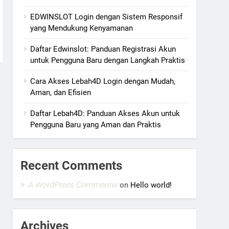
EDWINSLOT Login dengan Sistem Responsif
yang Mendukung Kenyamanan
Daftar Edwinslot: Panduan Registrasi Akun
untuk Pengguna Baru dengan Langkah Praktis
Cara Akses Lebah4D Login dengan Mudah,
Aman, dan Efisien
Daftar Lebah4D: Panduan Akses Akun untuk
Pengguna Baru yang Aman dan Praktis
Recent Comments
A WordPress Commenter
on
Hello world!
Archives