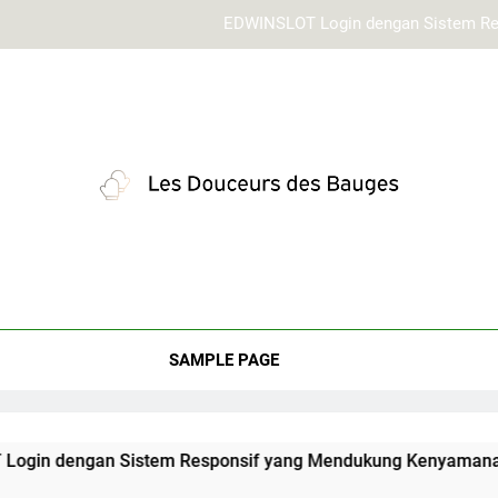
EDWINSLOT Login dengan Sistem R
Daftar Edwinslot: Panduan Registrasi Akun untuk
Cara Akses Lebah4D L
Cara Menangani Kendala saat 
EDWINSLOT Login dengan Sistem R
Daftar Edwinslot: Panduan Registrasi Akun untuk
 Douceurs Des Bauges
ue Dan Pastry Lezat Di Les Douceurs Des Bauges.
Cara Akses Lebah4D L
SAMPLE PAGE
n Sistem Responsif yang Mendukung Kenyamanan
Daft
2 Mon