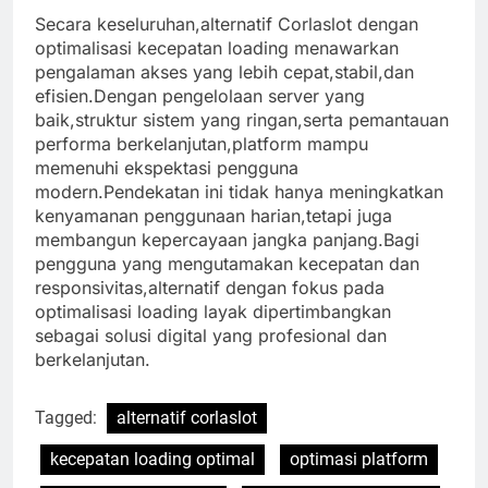
Secara keseluruhan,alternatif Corlaslot dengan
optimalisasi kecepatan loading menawarkan
pengalaman akses yang lebih cepat,stabil,dan
efisien.Dengan pengelolaan server yang
baik,struktur sistem yang ringan,serta pemantauan
performa berkelanjutan,platform mampu
memenuhi ekspektasi pengguna
modern.Pendekatan ini tidak hanya meningkatkan
kenyamanan penggunaan harian,tetapi juga
membangun kepercayaan jangka panjang.Bagi
pengguna yang mengutamakan kecepatan dan
responsivitas,alternatif dengan fokus pada
optimalisasi loading layak dipertimbangkan
sebagai solusi digital yang profesional dan
berkelanjutan.
Tagged:
alternatif corlaslot
kecepatan loading optimal
optimasi platform