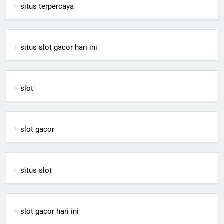
situs terpercaya
situs slot gacor hari ini
slot
slot gacor
situs slot
slot gacor hari ini