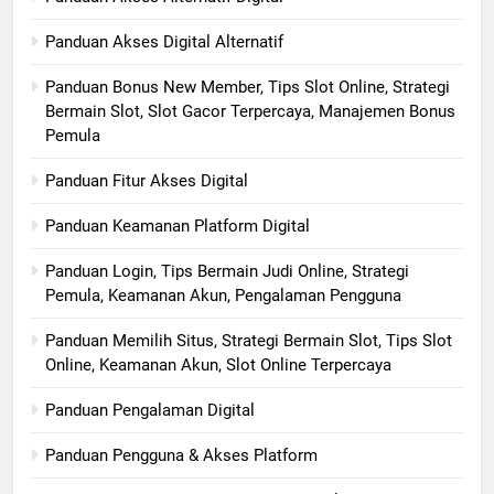
Panduan Akses Digital Alternatif
Panduan Bonus New Member, Tips Slot Online, Strategi
Bermain Slot, Slot Gacor Terpercaya, Manajemen Bonus
Pemula
Panduan Fitur Akses Digital
Panduan Keamanan Platform Digital
Panduan Login, Tips Bermain Judi Online, Strategi
Pemula, Keamanan Akun, Pengalaman Pengguna
Panduan Memilih Situs, Strategi Bermain Slot, Tips Slot
Online, Keamanan Akun, Slot Online Terpercaya
Panduan Pengalaman Digital
Panduan Pengguna & Akses Platform