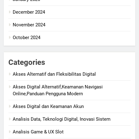
December 2024
November 2024
October 2024
Categories
Akses Alternatif dan Fleksibilitas Digital
Akses Digital Alternatif,Keamanan Navigasi
Online,Panduan Pengguna Modern
Akses Digital dan Keamanan Akun
Analisis Data, Teknologi Digital, Inovasi Sistem
Analisis Game & UX Slot