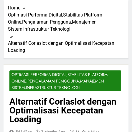
Home
Optimasi Performa Digital,Stabilitas Platform
Online,Pengalaman Pengguna,Manajemen
Sistem,Infrastruktur Teknologi
Alternatif Corlaslot dengan Optimalisasi Kecepatan
Loading
OPTIMASI PERFORMA DIGITAL,STABILITAS PLATFORM
ONLINE,PENGALAMAN PENGGUNA,MANAJEMEN
SISTEM,INFRASTRUKTUR TEKNOLOGI
Alternatif Corlaslot dengan
Optimalisasi Kecepatan
Loading
0
E6342be
7 Months Ago
6 Mins