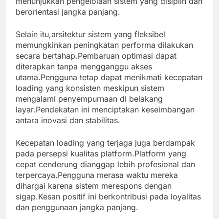
menunjukkan pengelolaan sistem yang disiplin dan
berorientasi jangka panjang.
Selain itu,arsitektur sistem yang fleksibel
memungkinkan peningkatan performa dilakukan
secara bertahap.Pembaruan optimasi dapat
diterapkan tanpa mengganggu akses
utama.Pengguna tetap dapat menikmati kecepatan
loading yang konsisten meskipun sistem
mengalami penyempurnaan di belakang
layar.Pendekatan ini menciptakan keseimbangan
antara inovasi dan stabilitas.
Kecepatan loading yang terjaga juga berdampak
pada persepsi kualitas platform.Platform yang
cepat cenderung dianggap lebih profesional dan
terpercaya.Pengguna merasa waktu mereka
dihargai karena sistem merespons dengan
sigap.Kesan positif ini berkontribusi pada loyalitas
dan penggunaan jangka panjang.