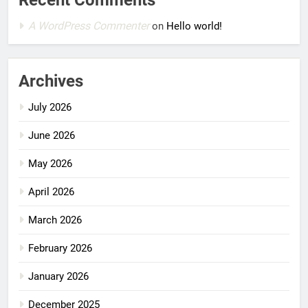
Recent Comments
A WordPress Commenter
on
Hello world!
Archives
July 2026
June 2026
May 2026
April 2026
March 2026
February 2026
January 2026
December 2025