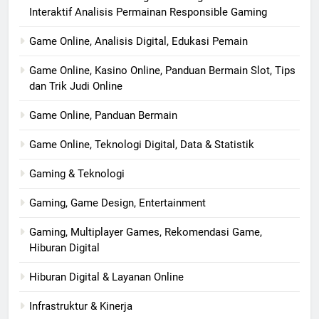
Interaktif Analisis Permainan Responsible Gaming
Game Online, Analisis Digital, Edukasi Pemain
Game Online, Kasino Online, Panduan Bermain Slot, Tips
dan Trik Judi Online
Game Online, Panduan Bermain
Game Online, Teknologi Digital, Data & Statistik
Gaming & Teknologi
Gaming, Game Design, Entertainment
Gaming, Multiplayer Games, Rekomendasi Game,
Hiburan Digital
Hiburan Digital & Layanan Online
Infrastruktur & Kinerja