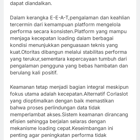
dapat diandalkan.
Dalam kerangka E-E-A-T,pengalaman dan keahlian
tercermin dari kemampuan platform mengelola
performa secara konsisten.Platform yang mampu
menjaga kecepatan loading dalam berbagai
kondisi menunjukkan penguasaan teknis yang
kuat.Otoritas dibangun melalui stabilitas performa
yang terukur,sementara kepercayaan tumbuh dari
pengalaman pengguna yang bebas hambatan dan
berulang kali positif.
Keamanan tetap menjadi bagian integral meskipun
fokus utama adalah kecepatan.Alternatif Corlaslot
yang dioptimalkan dengan baik memastikan
bahwa proses perlindungan data tidak
memperlambat akses.Sistem keamanan dirancang
efisien sehingga berjalan selaras dengan
mekanisme loading cepat.Keseimbangan ini
penting agar peningkatan performa tidak