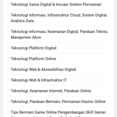
Teknologi Game Digital & Inovasi Sistem Permainan
Teknologi Informasi, Infrastruktur Cloud, Sistem Digital,
Analisis Data
Teknologi Informasi, Keamanan Digital, Panduan Teknis,
Manajemen Akun
Teknologi Platform Digital
Teknologi Platform Online
Teknologi Web & Aksesibilitas Digital
Teknologi Web & Infrastruktur IT
Teknologi, Keamanan Internet, Panduan Online
Teknologi, Panduan Bermain, Permainan Kasino Online
Tips Bermain Game Online Pengembangan Skill Gamer