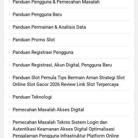
Panduan Pengguna & Pemecahan Masalah
Panduan Pengguna Baru
Panduan Permainan & Analisis Data
Panduan Promo Slot
Panduan Registrasi Pengguna
Panduan Registrasi, Akun Digital, Pengguna Baru
Panduan Slot Pemula Tips Bermain Aman Strategi Slot
Online Slot Gacor 2026 Review Link Slot Terpercaya
Panduan Teknologi
Pemecahan Masalah Akses Digital
Pemecahan Masalah Teknis Sistem Login dan
Autentikasi Keamanan Akses Digital Optimalisasi
Pengalaman Pengguna Infrastruktur Platform Online