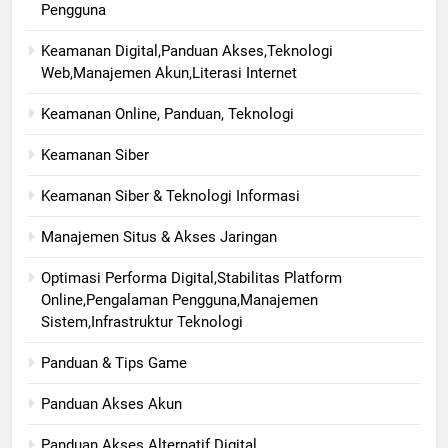
Pengguna
Keamanan Digital,Panduan Akses,Teknologi
Web,Manajemen Akun,Literasi Internet
Keamanan Online, Panduan, Teknologi
Keamanan Siber
Keamanan Siber & Teknologi Informasi
Manajemen Situs & Akses Jaringan
Optimasi Performa Digital,Stabilitas Platform
Online,Pengalaman Pengguna,Manajemen
Sistem,Infrastruktur Teknologi
Panduan & Tips Game
Panduan Akses Akun
Panduan Akses Alternatif Digital