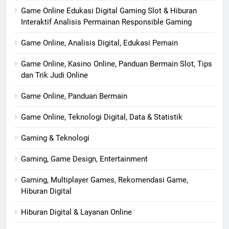
Game Online Edukasi Digital Gaming Slot & Hiburan
Interaktif Analisis Permainan Responsible Gaming
Game Online, Analisis Digital, Edukasi Pemain
Game Online, Kasino Online, Panduan Bermain Slot, Tips
dan Trik Judi Online
Game Online, Panduan Bermain
Game Online, Teknologi Digital, Data & Statistik
Gaming & Teknologi
Gaming, Game Design, Entertainment
Gaming, Multiplayer Games, Rekomendasi Game,
Hiburan Digital
Hiburan Digital & Layanan Online