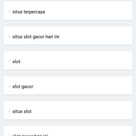
situs terpercaya
situs slot gacor hari ini
slot
slot gacor
situs slot