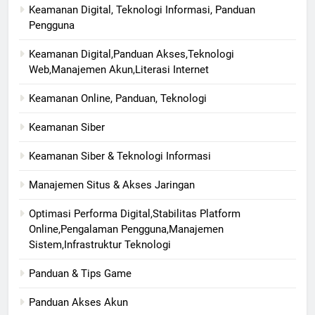
Keamanan Digital, Teknologi Informasi, Panduan
Pengguna
Keamanan Digital,Panduan Akses,Teknologi
Web,Manajemen Akun,Literasi Internet
Keamanan Online, Panduan, Teknologi
Keamanan Siber
Keamanan Siber & Teknologi Informasi
Manajemen Situs & Akses Jaringan
Optimasi Performa Digital,Stabilitas Platform
Online,Pengalaman Pengguna,Manajemen
Sistem,Infrastruktur Teknologi
Panduan & Tips Game
Panduan Akses Akun