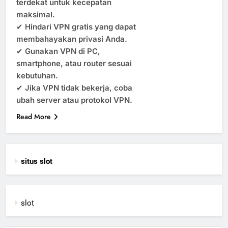
terdekat untuk kecepatan
maksimal.
✔
Hindari VPN gratis yang dapat
membahayakan privasi Anda.
✔
Gunakan VPN di PC,
smartphone, atau router sesuai
kebutuhan.
✔
Jika VPN tidak bekerja, coba
ubah server atau protokol VPN.
Read More
situs slot
slot