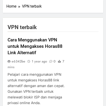
Home
VPN terbaik
VPN terbaik
Cara Menggunakan VPN
untuk Mengakses Horas88
Link Alternatif
e6342be
1 year ago
0
7
mins
Pelajari cara menggunakan VPN
untuk mengakses Horas88 link
alternatif dengan aman dan cepat.
Gunakan VPN terbaik untuk
melewati blokir ISP dan menjaga
privasi online Anda.