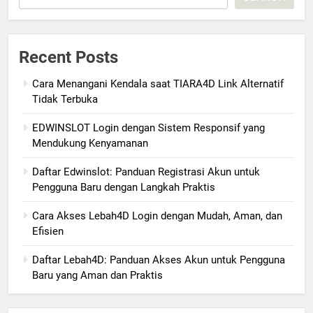
Recent Posts
Cara Menangani Kendala saat TIARA4D Link Alternatif
Tidak Terbuka
EDWINSLOT Login dengan Sistem Responsif yang
Mendukung Kenyamanan
Daftar Edwinslot: Panduan Registrasi Akun untuk
Pengguna Baru dengan Langkah Praktis
Cara Akses Lebah4D Login dengan Mudah, Aman, dan
Efisien
Daftar Lebah4D: Panduan Akses Akun untuk Pengguna
Baru yang Aman dan Praktis