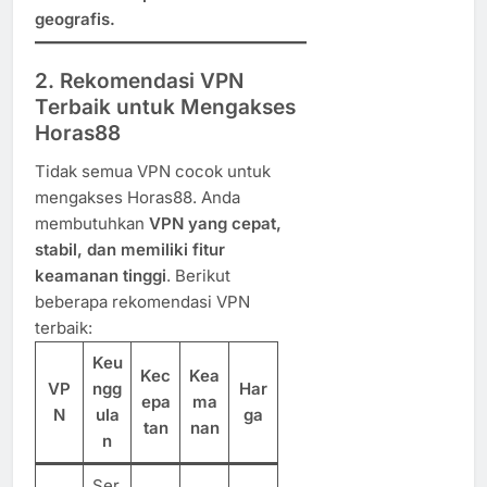
geografis.
2. Rekomendasi VPN
Terbaik untuk Mengakses
Horas88
Tidak semua VPN cocok untuk
mengakses Horas88. Anda
membutuhkan
VPN yang cepat,
stabil, dan memiliki fitur
keamanan tinggi
. Berikut
beberapa rekomendasi VPN
terbaik:
Keu
Kec
Kea
VP
ngg
Har
epa
ma
N
ula
ga
tan
nan
n
Ser