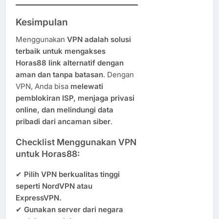
Kesimpulan
Menggunakan
VPN adalah solusi
terbaik untuk mengakses
Horas88 link alternatif dengan
aman dan tanpa batasan
. Dengan
VPN, Anda bisa
melewati
pemblokiran ISP, menjaga privasi
online, dan melindungi data
pribadi dari ancaman siber
.
Checklist Menggunakan VPN
untuk Horas88:
✔
Pilih VPN berkualitas tinggi
seperti NordVPN atau
ExpressVPN.
✔
Gunakan server dari negara