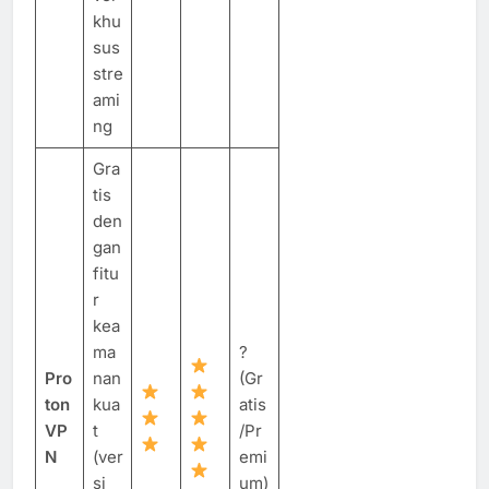
khu
sus
stre
ami
ng
Gra
tis
den
gan
fitu
r
kea
ma
?
Pro
nan
(Gr
ton
kua
atis
VP
t
/Pr
N
(ver
emi
si
um)