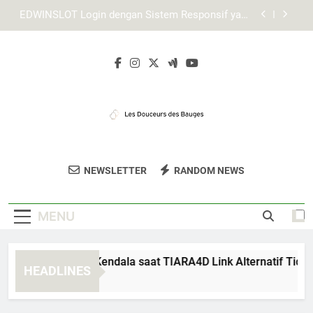
Skip
Daftar Edwinslot: Panduan Registrasi Akun untuk
to
Pengguna Baru dengan Langkah Praktis
content
Cara Akses Lebah4D Login dengan Mudah, Aman,
dan Efisien
Cara Menangani Kendala saat TIARA4D Link
Alternatif Tidak Terbuka
EDWINSLOT Login dengan Sistem Responsif yang
Mendukung Kenyamanan
Daftar Edwinslot: Panduan Registrasi Akun untuk
Pengguna Baru dengan Langkah Praktis
Les Douceurs
Nikmati Kue Dan Pastry Lezat Di Les
Cara Akses Lebah4D Login dengan Mudah, Aman,
NEWSLETTER
RANDOM NEWS
Des Bauges
dan Efisien
Douceurs Des Bauges.
MENU
ra Menangani Kendala saat TIARA4D Link Alternatif Tidak Te
HEADLINES
Weeks Ago