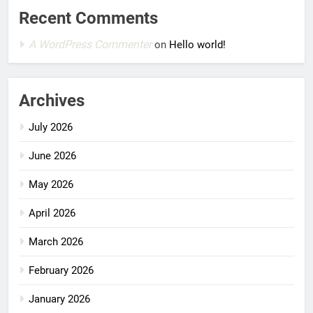
Recent Comments
A WordPress Commenter
on
Hello world!
Archives
July 2026
June 2026
May 2026
April 2026
March 2026
February 2026
January 2026