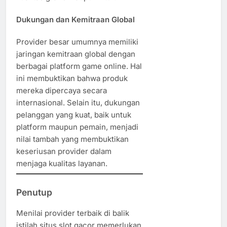
Dukungan dan Kemitraan Global
Provider besar umumnya memiliki
jaringan kemitraan global dengan
berbagai platform game online. Hal
ini membuktikan bahwa produk
mereka dipercaya secara
internasional. Selain itu, dukungan
pelanggan yang kuat, baik untuk
platform maupun pemain, menjadi
nilai tambah yang membuktikan
keseriusan provider dalam
menjaga kualitas layanan.
Penutup
Menilai provider terbaik di balik
istilah situs slot gacor memerlukan