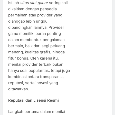
Istilah
situs slot gacor
sering kali
dikaitkan dengan penyedia
permainan atau provider yang
dianggap lebih unggul
dibandingkan lainnya. Provider
game memiliki peran penting
dalam membentuk pengalaman
bermain, baik dari segi peluang
menang, kualitas grafis, hingga
fitur bonus. Oleh karena itu,
menilai provider terbaik bukan
hanya soal popularitas, tetapi juga
kombinasi antara transparansi,
reputasi, serta inovasi yang
ditawarkan.
Reputasi dan Lisensi Resmi
Langkah pertama dalam menilai