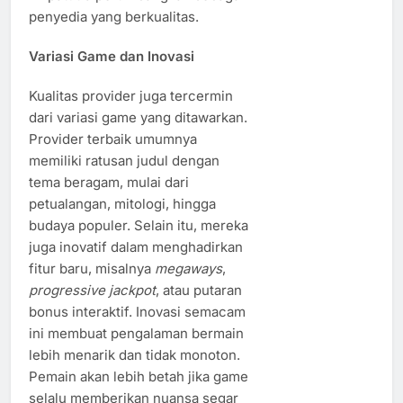
penyedia yang berkualitas.
Variasi Game dan Inovasi
Kualitas provider juga tercermin
dari variasi game yang ditawarkan.
Provider terbaik umumnya
memiliki ratusan judul dengan
tema beragam, mulai dari
petualangan, mitologi, hingga
budaya populer. Selain itu, mereka
juga inovatif dalam menghadirkan
fitur baru, misalnya
megaways
,
progressive jackpot
, atau putaran
bonus interaktif. Inovasi semacam
ini membuat pengalaman bermain
lebih menarik dan tidak monoton.
Pemain akan lebih betah jika game
selalu memberikan nuansa segar