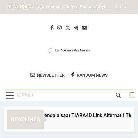
Skip
Daftar Edwinslot: Panduan Registrasi Akun untuk
to
Pengguna Baru dengan Langkah Praktis
content
Cara Akses Lebah4D Login dengan Mudah, Aman,
dan Efisien
Cara Menangani Kendala saat TIARA4D Link
Alternatif Tidak Terbuka
EDWINSLOT Login dengan Sistem Responsif yang
Mendukung Kenyamanan
Daftar Edwinslot: Panduan Registrasi Akun untuk
Pengguna Baru dengan Langkah Praktis
Les Douceurs
Nikmati Kue Dan Pastry Lezat Di Les
Cara Akses Lebah4D Login dengan Mudah, Aman,
NEWSLETTER
RANDOM NEWS
Des Bauges
dan Efisien
Douceurs Des Bauges.
MENU
ra Menangani Kendala saat TIARA4D Link Alternatif Tidak Te
HEADLINES
Weeks Ago