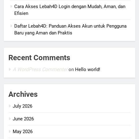
Cara Akses Lebah4D Login dengan Mudah, Aman, dan
Efisien
Daftar Lebah4D: Panduan Akses Akun untuk Pengguna
Baru yang Aman dan Praktis
Recent Comments
A WordPress Commenter
on
Hello world!
Archives
July 2026
June 2026
May 2026