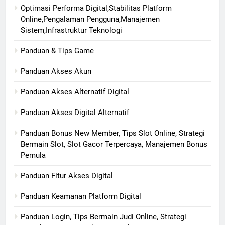
Optimasi Performa Digital,Stabilitas Platform
Online,Pengalaman Pengguna,Manajemen
Sistem,Infrastruktur Teknologi
Panduan & Tips Game
Panduan Akses Akun
Panduan Akses Alternatif Digital
Panduan Akses Digital Alternatif
Panduan Bonus New Member, Tips Slot Online, Strategi
Bermain Slot, Slot Gacor Terpercaya, Manajemen Bonus
Pemula
Panduan Fitur Akses Digital
Panduan Keamanan Platform Digital
Panduan Login, Tips Bermain Judi Online, Strategi