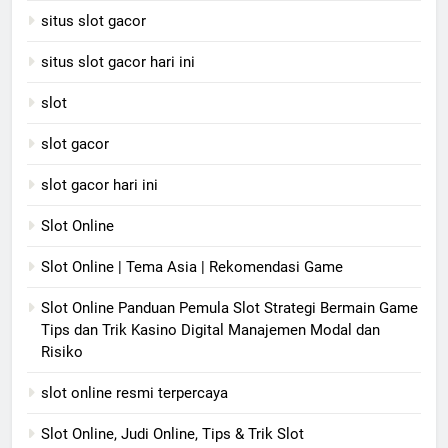
situs slot gacor
situs slot gacor hari ini
slot
slot gacor
slot gacor hari ini
Slot Online
Slot Online | Tema Asia | Rekomendasi Game
Slot Online Panduan Pemula Slot Strategi Bermain Game
Tips dan Trik Kasino Digital Manajemen Modal dan
Risiko
slot online resmi terpercaya
Slot Online, Judi Online, Tips & Trik Slot