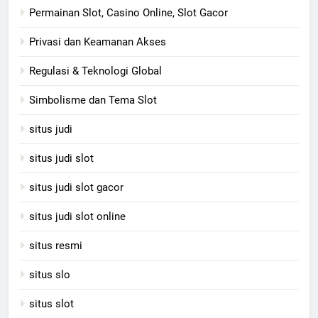
Permainan Slot, Casino Online, Slot Gacor
Privasi dan Keamanan Akses
Regulasi & Teknologi Global
Simbolisme dan Tema Slot
situs judi
situs judi slot
situs judi slot gacor
situs judi slot online
situs resmi
situs slo
situs slot