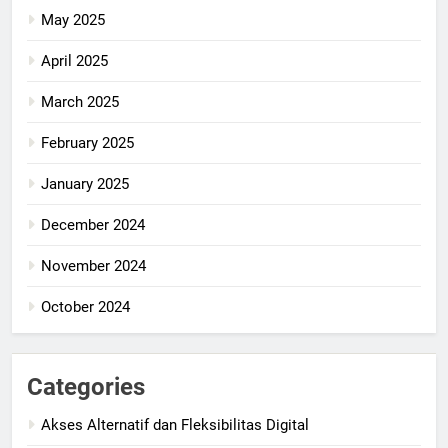
May 2025
April 2025
March 2025
February 2025
January 2025
December 2024
November 2024
October 2024
Categories
Akses Alternatif dan Fleksibilitas Digital