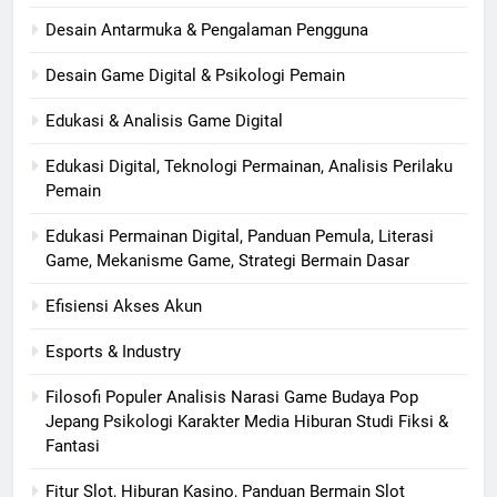
Desain Antarmuka & Pengalaman Pengguna
Desain Game Digital & Psikologi Pemain
Edukasi & Analisis Game Digital
Edukasi Digital, Teknologi Permainan, Analisis Perilaku
Pemain
Edukasi Permainan Digital, Panduan Pemula, Literasi
Game, Mekanisme Game, Strategi Bermain Dasar
Efisiensi Akses Akun
Esports & Industry
Filosofi Populer Analisis Narasi Game Budaya Pop
Jepang Psikologi Karakter Media Hiburan Studi Fiksi &
Fantasi
Fitur Slot, Hiburan Kasino, Panduan Bermain Slot