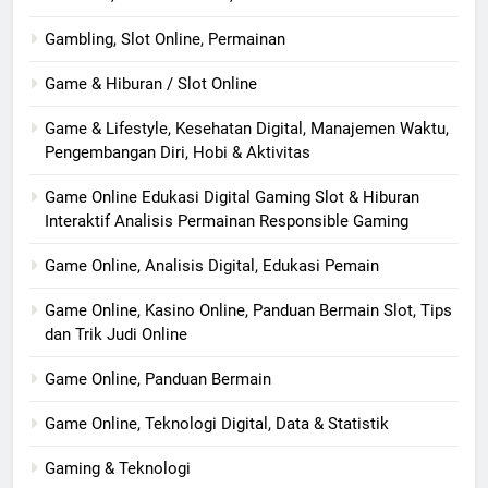
Gambling, Slot Online, Permainan
Game & Hiburan / Slot Online
Game & Lifestyle, Kesehatan Digital, Manajemen Waktu,
Pengembangan Diri, Hobi & Aktivitas
Game Online Edukasi Digital Gaming Slot & Hiburan
Interaktif Analisis Permainan Responsible Gaming
Game Online, Analisis Digital, Edukasi Pemain
Game Online, Kasino Online, Panduan Bermain Slot, Tips
dan Trik Judi Online
Game Online, Panduan Bermain
Game Online, Teknologi Digital, Data & Statistik
Gaming & Teknologi