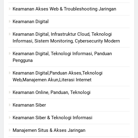
Keamanan Akses Web & Troubleshooting Jaringan
Keamanan Digital
Keamanan Digital, Infrastruktur Cloud, Teknologi
Informasi, Sistem Monitoring, Cybersecurity Modern
Keamanan Digital, Teknologi Informasi, Panduan
Pengguna
Keamanan Digital,Panduan Akses,Teknologi
Web,Manajemen Akun,Literasi Internet
Keamanan Online, Panduan, Teknologi
Keamanan Siber
Keamanan Siber & Teknologi Informasi
Manajemen Situs & Akses Jaringan