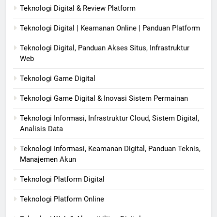
Teknologi Digital & Review Platform
Teknologi Digital | Keamanan Online | Panduan Platform
Teknologi Digital, Panduan Akses Situs, Infrastruktur
Web
Teknologi Game Digital
Teknologi Game Digital & Inovasi Sistem Permainan
Teknologi Informasi, Infrastruktur Cloud, Sistem Digital,
Analisis Data
Teknologi Informasi, Keamanan Digital, Panduan Teknis,
Manajemen Akun
Teknologi Platform Digital
Teknologi Platform Online