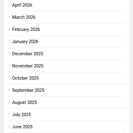
April 2026
March 2026
February 2026
January 2026
December 2025
November 2025
October 2025
September 2025
August 2025
July 2025
June 2025