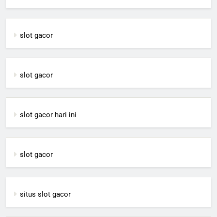
slot gacor
slot gacor
slot gacor hari ini
slot gacor
situs slot gacor