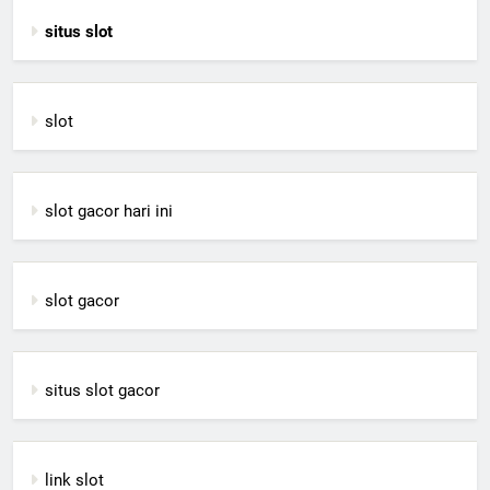
situs slot
slot
slot gacor hari ini
slot gacor
situs slot gacor
link slot