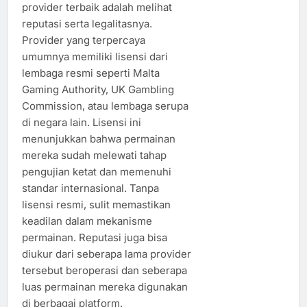
provider terbaik adalah melihat
reputasi serta legalitasnya.
Provider yang terpercaya
umumnya memiliki lisensi dari
lembaga resmi seperti Malta
Gaming Authority, UK Gambling
Commission, atau lembaga serupa
di negara lain. Lisensi ini
menunjukkan bahwa permainan
mereka sudah melewati tahap
pengujian ketat dan memenuhi
standar internasional. Tanpa
lisensi resmi, sulit memastikan
keadilan dalam mekanisme
permainan. Reputasi juga bisa
diukur dari seberapa lama provider
tersebut beroperasi dan seberapa
luas permainan mereka digunakan
di berbagai platform.