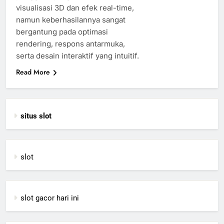
visualisasi 3D dan efek real-time,
namun keberhasilannya sangat
bergantung pada optimasi
rendering, respons antarmuka,
serta desain interaktif yang intuitif.
Read More
situs slot
slot
slot gacor hari ini