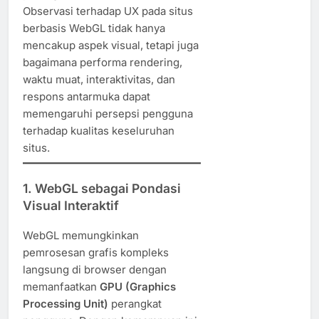
Observasi terhadap UX pada situs
berbasis WebGL tidak hanya
mencakup aspek visual, tetapi juga
bagaimana performa rendering,
waktu muat, interaktivitas, dan
respons antarmuka dapat
memengaruhi persepsi pengguna
terhadap kualitas keseluruhan
situs.
1. WebGL sebagai Pondasi
Visual Interaktif
WebGL memungkinkan
pemrosesan grafis kompleks
langsung di browser dengan
memanfaatkan
GPU (Graphics
Processing Unit)
perangkat