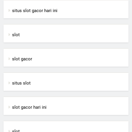
situs slot gacor hari ini
slot
slot gacor
situs slot
slot gacor hari ini
slot