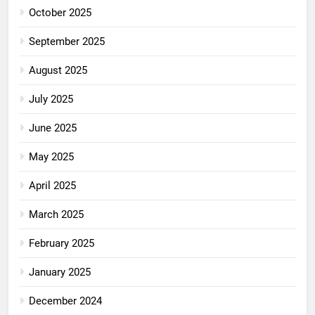
October 2025
September 2025
August 2025
July 2025
June 2025
May 2025
April 2025
March 2025
February 2025
January 2025
December 2024