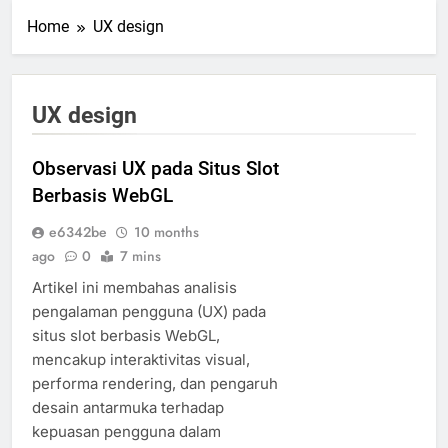
Home
UX design
UX design
Observasi UX pada Situs Slot
Berbasis WebGL
e6342be
10 months
ago
0
7 mins
Artikel ini membahas analisis
pengalaman pengguna (UX) pada
situs slot berbasis WebGL,
mencakup interaktivitas visual,
performa rendering, dan pengaruh
desain antarmuka terhadap
kepuasan pengguna dalam