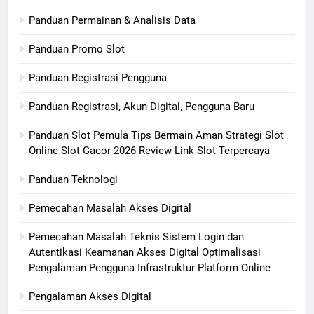
Panduan Permainan & Analisis Data
Panduan Promo Slot
Panduan Registrasi Pengguna
Panduan Registrasi, Akun Digital, Pengguna Baru
Panduan Slot Pemula Tips Bermain Aman Strategi Slot
Online Slot Gacor 2026 Review Link Slot Terpercaya
Panduan Teknologi
Pemecahan Masalah Akses Digital
Pemecahan Masalah Teknis Sistem Login dan
Autentikasi Keamanan Akses Digital Optimalisasi
Pengalaman Pengguna Infrastruktur Platform Online
Pengalaman Akses Digital