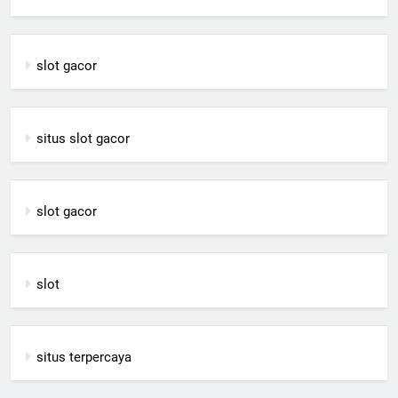
slot gacor
situs slot gacor
slot gacor
slot
situs terpercaya