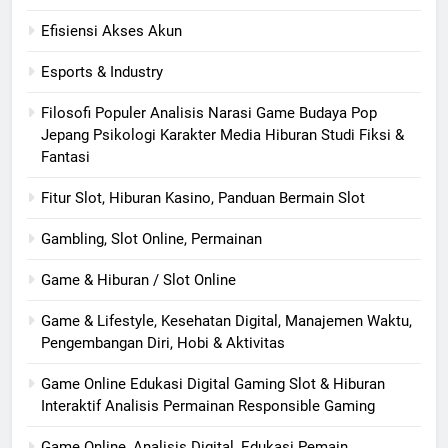
Efisiensi Akses Akun
Esports & Industry
Filosofi Populer Analisis Narasi Game Budaya Pop
Jepang Psikologi Karakter Media Hiburan Studi Fiksi &
Fantasi
Fitur Slot, Hiburan Kasino, Panduan Bermain Slot
Gambling, Slot Online, Permainan
Game & Hiburan / Slot Online
Game & Lifestyle, Kesehatan Digital, Manajemen Waktu,
Pengembangan Diri, Hobi & Aktivitas
Game Online Edukasi Digital Gaming Slot & Hiburan
Interaktif Analisis Permainan Responsible Gaming
Game Online, Analisis Digital, Edukasi Pemain