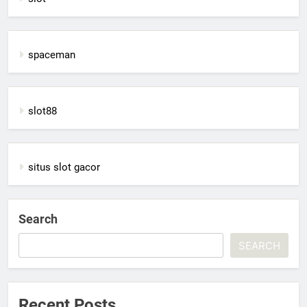
spaceman
slot88
situs slot gacor
Search
SEARCH
Recent Posts