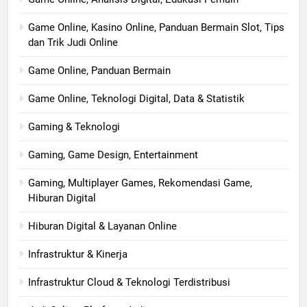
Game Online, Kasino Online, Panduan Bermain Slot, Tips
dan Trik Judi Online
Game Online, Panduan Bermain
Game Online, Teknologi Digital, Data & Statistik
Gaming & Teknologi
Gaming, Game Design, Entertainment
Gaming, Multiplayer Games, Rekomendasi Game,
Hiburan Digital
Hiburan Digital & Layanan Online
Infrastruktur & Kinerja
Infrastruktur Cloud & Teknologi Terdistribusi