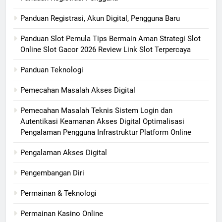
Panduan Registrasi, Akun Digital, Pengguna Baru
Panduan Slot Pemula Tips Bermain Aman Strategi Slot
Online Slot Gacor 2026 Review Link Slot Terpercaya
Panduan Teknologi
Pemecahan Masalah Akses Digital
Pemecahan Masalah Teknis Sistem Login dan
Autentikasi Keamanan Akses Digital Optimalisasi
Pengalaman Pengguna Infrastruktur Platform Online
Pengalaman Akses Digital
Pengembangan Diri
Permainan & Teknologi
Permainan Kasino Online