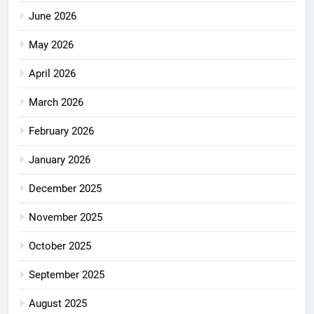
June 2026
May 2026
April 2026
March 2026
February 2026
January 2026
December 2025
November 2025
October 2025
September 2025
August 2025