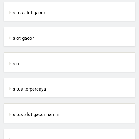
situs slot gacor
slot gacor
slot
situs terpercaya
situs slot gacor hari ini