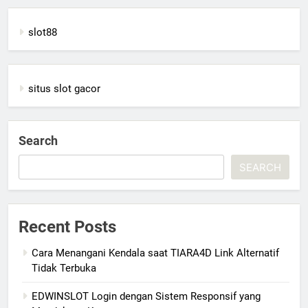
slot88
situs slot gacor
Search
SEARCH
Recent Posts
Cara Menangani Kendala saat TIARA4D Link Alternatif
Tidak Terbuka
EDWINSLOT Login dengan Sistem Responsif yang