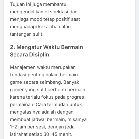
Tujuan ini juga membantu
mengendalikan ekspektasi dan
menjaga mood tetap positif saat
menghadapi kekalahan atau
tantangan sulit.
2. Mengatur Waktu Bermain
Secara Disiplin
Manajemen waktu merupakan
fondasi penting dalam bermain
game secara seimbang. Banyak
gamer yang sulit berhenti bermain
karena terlalu fokus pada progres
permainan. Cara termudah untuk
mengatasinya adalah dengan
membuat jadwal bermain, misalnya
1–2 jam per sesi, dengan jeda
istirahat setiap 30–45 menit.