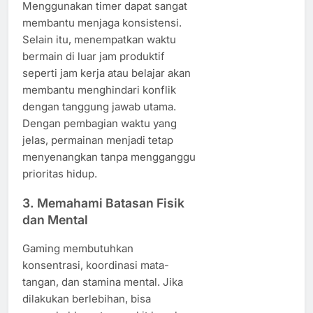
Menggunakan timer dapat sangat
membantu menjaga konsistensi.
Selain itu, menempatkan waktu
bermain di luar jam produktif
seperti jam kerja atau belajar akan
membantu menghindari konflik
dengan tanggung jawab utama.
Dengan pembagian waktu yang
jelas, permainan menjadi tetap
menyenangkan tanpa mengganggu
prioritas hidup.
3. Memahami Batasan Fisik
dan Mental
Gaming membutuhkan
konsentrasi, koordinasi mata-
tangan, dan stamina mental. Jika
dilakukan berlebihan, bisa