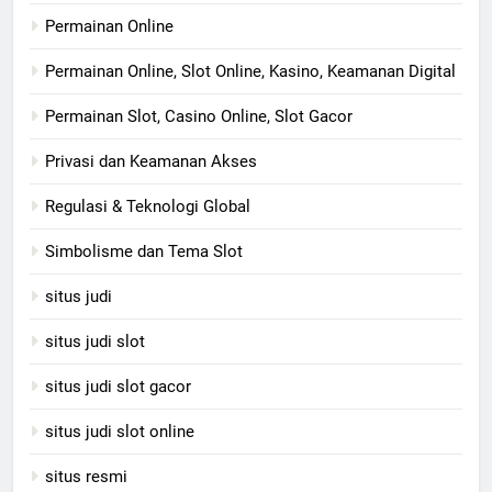
Permainan Online
Permainan Online, Slot Online, Kasino, Keamanan Digital
Permainan Slot, Casino Online, Slot Gacor
Privasi dan Keamanan Akses
Regulasi & Teknologi Global
Simbolisme dan Tema Slot
situs judi
situs judi slot
situs judi slot gacor
situs judi slot online
situs resmi