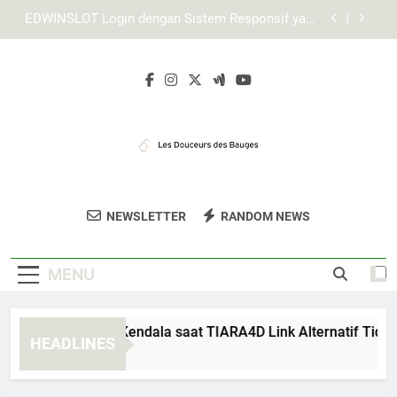
Skip
Daftar Edwinslot: Panduan Registrasi Akun untuk
to
Pengguna Baru dengan Langkah Praktis
content
Cara Akses Lebah4D Login dengan Mudah, Aman,
dan Efisien
Cara Menangani Kendala saat TIARA4D Link
Alternatif Tidak Terbuka
EDWINSLOT Login dengan Sistem Responsif yang
Mendukung Kenyamanan
Daftar Edwinslot: Panduan Registrasi Akun untuk
Pengguna Baru dengan Langkah Praktis
Les Douceurs
Nikmati Kue Dan Pastry Lezat Di Les
Cara Akses Lebah4D Login dengan Mudah, Aman,
NEWSLETTER
RANDOM NEWS
Des Bauges
dan Efisien
Douceurs Des Bauges.
MENU
ra Menangani Kendala saat TIARA4D Link Alternatif Tidak Te
HEADLINES
Weeks Ago