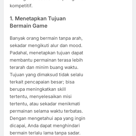
kompetitif.
1. Menetapkan Tujuan
Bermain Game
Banyak orang bermain tanpa arah,
sekadar mengikuti alur dan mood.
Padahal, menetapkan tujuan dapat
membantu permainan terasa lebih
terarah dan minim buang waktu.
Tujuan yang dimaksud tidak selalu
terkait pencapaian besar; bisa
berupa meningkatkan skill
tertentu, menyelesaikan misi
tertentu, atau sekadar menikmati
permainan selama waktu terbatas.
Dengan mengetahui apa yang ingin
dicapai, Anda dapat menghindari
bermain terlalu lama tanpa sadar.