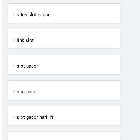
situs slot gacor
link slot
slot gacor
slot gacor
slot gacor hari ini