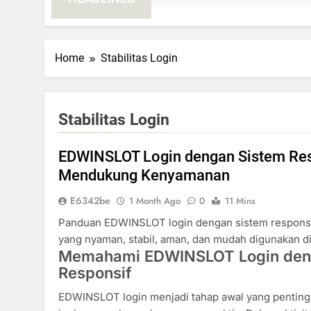
Home
Stabilitas Login
Stabilitas Login
EDWINSLOT Login dengan Sistem Res
Mendukung Kenyamanan
E6342be
1 Month Ago
0
11 Mins
Panduan EDWINSLOT login dengan sistem responsi
yang nyaman, stabil, aman, dan mudah digunakan di
Memahami EDWINSLOT Login den
Responsif
EDWINSLOT login menjadi tahap awal yang penting