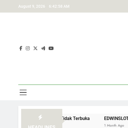
Skip
August 9, 2026
6:42:59 AM
to
content
Les
Nikmati K
Link Alternatif Tidak Terbuka
EDWINSLOT Login denga
1 Month Ago
HEADLINES