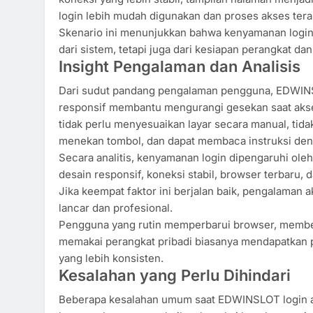
login lebih mudah digunakan dan proses akses tera
Skenario ini menunjukkan bahwa kenyamanan login
dari sistem, tetapi juga dari kesiapan perangkat d
Insight Pengalaman dan Analisis
Dari sudut pandang pengalaman pengguna, EDWIN
responsif membantu mengurangi gesekan saat aks
tidak perlu menyesuaikan layar secara manual, tid
menekan tombol, dan dapat membaca instruksi deng
Secara analitis, kenyamanan login dipengaruhi ole
desain responsif, koneksi stabil, browser terbaru,
Jika keempat faktor ini berjalan baik, pengalaman a
lancar dan profesional.
Pengguna yang rutin memperbarui browser, membe
memakai perangkat pribadi biasanya mendapatkan 
yang lebih konsisten.
Kesalahan yang Perlu Dihindari
Beberapa kesalahan umum saat EDWINSLOT login 