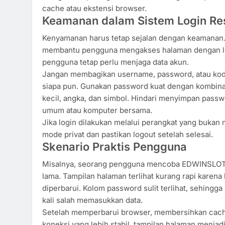
cache atau ekstensi browser.
Keamanan dalam Sistem Login Re
Kenyamanan harus tetap sejalan dengan keamanan.
membantu pengguna mengakses halaman dengan le
pengguna tetap perlu menjaga data akun.
Jangan membagikan username, password, atau kode
siapa pun. Gunakan password kuat dengan kombinas
kecil, angka, dan simbol. Hindari menyimpan passw
umum atau komputer bersama.
Jika login dilakukan melalui perangkat yang bukan m
mode privat dan pastikan logout setelah selesai.
Skenario Praktis Pengguna
Misalnya, seorang pengguna mencoba EDWINSLOT l
lama. Tampilan halaman terlihat kurang rapi karen
diperbarui. Kolom password sulit terlihat, sehing
kali salah memasukkan data.
Setelah memperbarui browser, membersihkan cac
koneksi yang lebih stabil, tampilan halaman menjadi