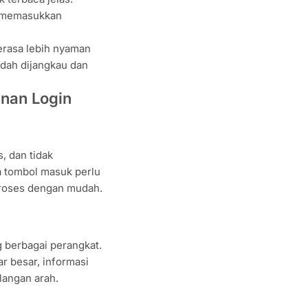
ah memasukkan
erasa lebih nyaman
dah dijangkau dan
nan Login
, dan tidak
 tombol masuk perlu
proses dengan mudah.
 berbagai perangkat.
ar besar, informasi
langan arah.