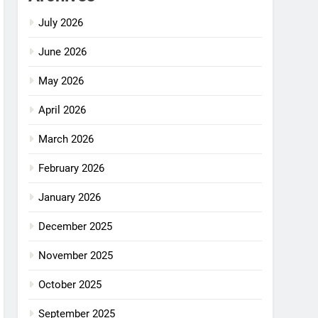
July 2026
June 2026
May 2026
April 2026
March 2026
February 2026
January 2026
December 2025
November 2025
October 2025
September 2025