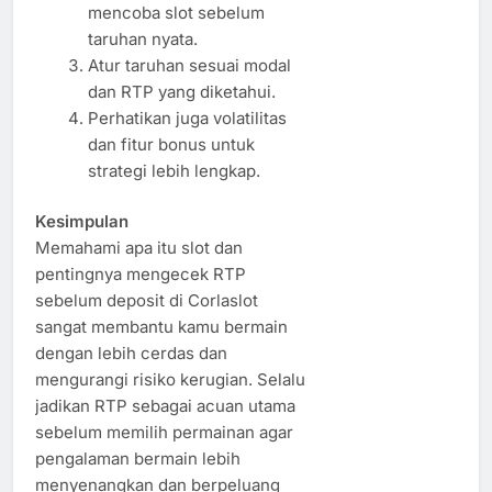
mencoba slot sebelum
taruhan nyata.
Atur taruhan sesuai modal
dan RTP yang diketahui.
Perhatikan juga volatilitas
dan fitur bonus untuk
strategi lebih lengkap.
Kesimpulan
Memahami apa itu slot dan
pentingnya mengecek RTP
sebelum deposit di Corlaslot
sangat membantu kamu bermain
dengan lebih cerdas dan
mengurangi risiko kerugian. Selalu
jadikan RTP sebagai acuan utama
sebelum memilih permainan agar
pengalaman bermain lebih
menyenangkan dan berpeluang