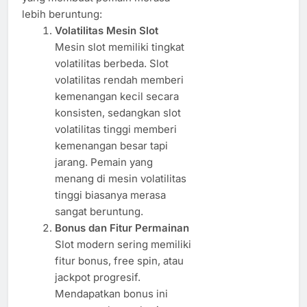
lebih beruntung:
Volatilitas Mesin Slot
Mesin slot memiliki tingkat
volatilitas berbeda. Slot
volatilitas rendah memberi
kemenangan kecil secara
konsisten, sedangkan slot
volatilitas tinggi memberi
kemenangan besar tapi
jarang. Pemain yang
menang di mesin volatilitas
tinggi biasanya merasa
sangat beruntung.
Bonus dan Fitur Permainan
Slot modern sering memiliki
fitur bonus, free spin, atau
jackpot progresif.
Mendapatkan bonus ini