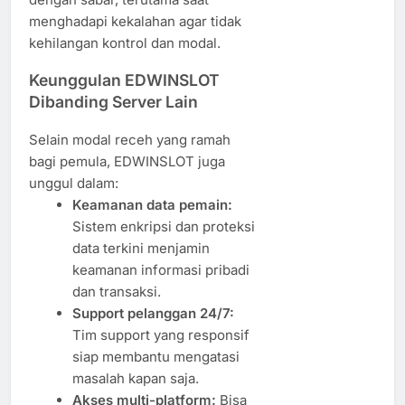
menghadapi kekalahan agar tidak
kehilangan kontrol dan modal.
Keunggulan EDWINSLOT
Dibanding Server Lain
Selain modal receh yang ramah
bagi pemula, EDWINSLOT juga
unggul dalam:
Keamanan data pemain:
Sistem enkripsi dan proteksi
data terkini menjamin
keamanan informasi pribadi
dan transaksi.
Support pelanggan 24/7:
Tim support yang responsif
siap membantu mengatasi
masalah kapan saja.
Akses multi-platform:
Bisa