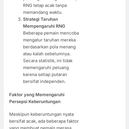
RNG tetap acak tanpa
memandang waktu.
Strategi Taruhan
Mempengaruhi RNG
Beberapa pemain mencoba
mengatur taruhan mereka
berdasarkan pola menang
atau kalah sebelumnya.
Secara statistik, ini tidak
memengaruhi peluang
karena setiap putaran
bersifat independen.
Faktor yang Memengaruhi
Persepsi Keberuntungan
Meskipun keberuntungan nyata
bersifat acak, ada beberapa faktor
yang membuat pemain merasa