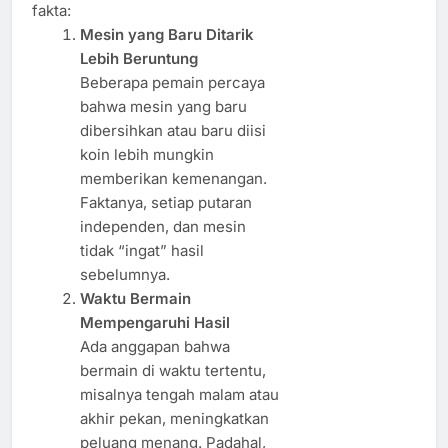
fakta:
Mesin yang Baru Ditarik
Lebih Beruntung
Beberapa pemain percaya
bahwa mesin yang baru
dibersihkan atau baru diisi
koin lebih mungkin
memberikan kemenangan.
Faktanya, setiap putaran
independen, dan mesin
tidak “ingat” hasil
sebelumnya.
Waktu Bermain
Mempengaruhi Hasil
Ada anggapan bahwa
bermain di waktu tertentu,
misalnya tengah malam atau
akhir pekan, meningkatkan
peluang menang. Padahal,