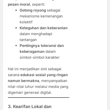
pesan moral
, seperti:
Gotong royong
sebagai
mekanisme kemenangan
kolektif
Keteguhan dan keberanian
dalam menghadapi
tantangan
Pentingnya toleransi dan
keberagaman
dalam
simbol-simbol karakter
Hal ini menjadikan slot sebagai
sarana
edukasi sosial yang ringan
namun bermakna
, menyampaikan
nilai-nilai luhur melalui media yang
digemari generasi digital.
3.
Kearifan Lokal dan