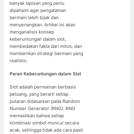
banyak lapisan yang perlu
dipahami agar pengalaman
bermain lebih bijak dan
menyenangkan. Artikel ini akan
menganalisis konsep
keberuntungan dalam slot,
membedakan fakta dari mitos, dan
memberikan strategi bermain yang
realistis.
Peran Keberuntungan dalam Slot
Slot adalah permainan berbasis
peluang, yang berarti setiap
putaran didasarkan pada Random
Number Generator (RNG). RNG
memastikan bahwa setiap
kombinasi simbol muncul secara
acak, sehingga tidak ada cara pasti