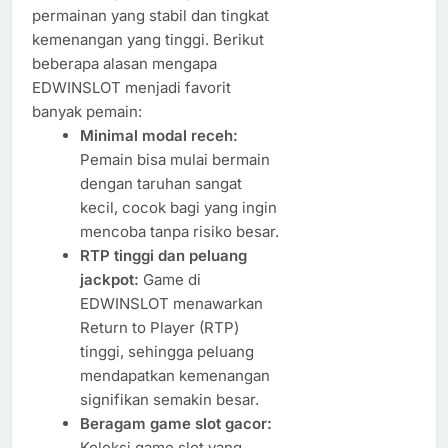
permainan yang stabil dan tingkat
kemenangan yang tinggi. Berikut
beberapa alasan mengapa
EDWINSLOT menjadi favorit
banyak pemain:
Minimal modal receh:
Pemain bisa mulai bermain
dengan taruhan sangat
kecil, cocok bagi yang ingin
mencoba tanpa risiko besar.
RTP tinggi dan peluang
jackpot:
Game di
EDWINSLOT menawarkan
Return to Player (RTP)
tinggi, sehingga peluang
mendapatkan kemenangan
signifikan semakin besar.
Beragam game slot gacor:
Koleksi game slot yang