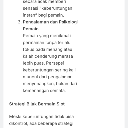
secara acak memberi
sensasi “keberuntungan
instan” bagi pemain.
Pengalaman dan Psikologi
Pemain
Pemain yang menikmati
permainan tanpa terlalu
fokus pada menang atau
kalah cenderung merasa
lebih puas. Persepsi
keberuntungan sering kali
muncul dari pengalaman
menyenangkan, bukan dari
kemenangan semata.
Strategi Bijak Bermain Slot
Meski keberuntungan tidak bisa
dikontrol, ada beberapa strategi