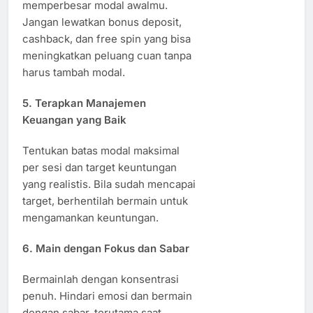
memperbesar modal awalmu.
Jangan lewatkan bonus deposit,
cashback, dan free spin yang bisa
meningkatkan peluang cuan tanpa
harus tambah modal.
5. Terapkan Manajemen
Keuangan yang Baik
Tentukan batas modal maksimal
per sesi dan target keuntungan
yang realistis. Bila sudah mencapai
target, berhentilah bermain untuk
mengamankan keuntungan.
6. Main dengan Fokus dan Sabar
Bermainlah dengan konsentrasi
penuh. Hindari emosi dan bermain
dengan sabar, terutama saat