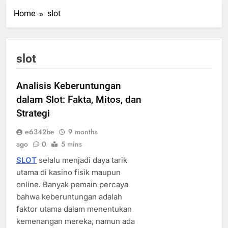
Home
slot
slot
Analisis Keberuntungan
dalam Slot: Fakta, Mitos, dan
Strategi
e6342be
9 months
ago
0
5 mins
SLOT
selalu menjadi daya tarik
utama di kasino fisik maupun
online. Banyak pemain percaya
bahwa keberuntungan adalah
faktor utama dalam menentukan
kemenangan mereka, namun ada