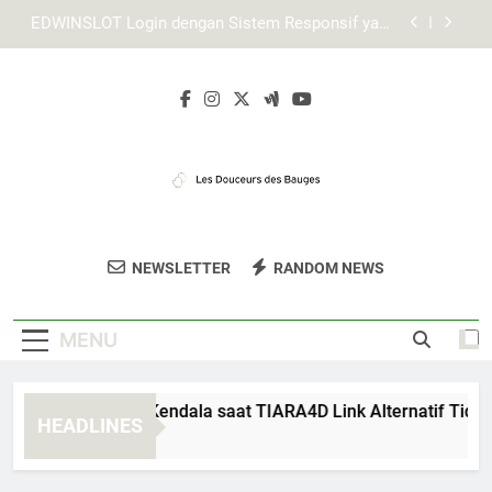
Skip
Daftar Edwinslot: Panduan Registrasi Akun untuk
to
Pengguna Baru dengan Langkah Praktis
content
Cara Akses Lebah4D Login dengan Mudah, Aman,
dan Efisien
Cara Menangani Kendala saat TIARA4D Link
Alternatif Tidak Terbuka
EDWINSLOT Login dengan Sistem Responsif yang
Mendukung Kenyamanan
Daftar Edwinslot: Panduan Registrasi Akun untuk
Pengguna Baru dengan Langkah Praktis
Les Douceurs
Nikmati Kue Dan Pastry Lezat Di Les
Cara Akses Lebah4D Login dengan Mudah, Aman,
NEWSLETTER
RANDOM NEWS
Des Bauges
dan Efisien
Douceurs Des Bauges.
MENU
ra Menangani Kendala saat TIARA4D Link Alternatif Tidak Te
HEADLINES
Weeks Ago