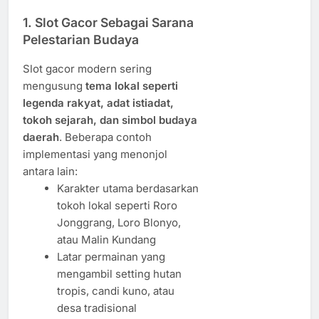
1.
Slot Gacor Sebagai Sarana
Pelestarian Budaya
Slot gacor modern sering
mengusung
tema lokal seperti
legenda rakyat, adat istiadat,
tokoh sejarah, dan simbol budaya
daerah
. Beberapa contoh
implementasi yang menonjol
antara lain:
Karakter utama berdasarkan
tokoh lokal seperti Roro
Jonggrang, Loro Blonyo,
atau Malin Kundang
Latar permainan yang
mengambil setting hutan
tropis, candi kuno, atau
desa tradisional