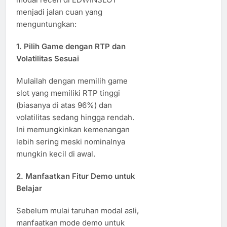
menjadi jalan cuan yang
menguntungkan:
1. Pilih Game dengan RTP dan
Volatilitas Sesuai
Mulailah dengan memilih game
slot yang memiliki RTP tinggi
(biasanya di atas 96%) dan
volatilitas sedang hingga rendah.
Ini memungkinkan kemenangan
lebih sering meski nominalnya
mungkin kecil di awal.
2. Manfaatkan Fitur Demo untuk
Belajar
Sebelum mulai taruhan modal asli,
manfaatkan mode demo untuk