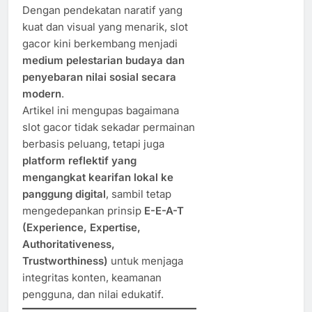
Dengan pendekatan naratif yang
kuat dan visual yang menarik, slot
gacor kini berkembang menjadi
medium pelestarian budaya dan
penyebaran nilai sosial secara
modern
.
Artikel ini mengupas bagaimana
slot gacor tidak sekadar permainan
berbasis peluang, tetapi juga
platform reflektif yang
mengangkat kearifan lokal ke
panggung digital
, sambil tetap
mengedepankan prinsip
E-E-A-T
(Experience, Expertise,
Authoritativeness,
Trustworthiness)
untuk menjaga
integritas konten, keamanan
pengguna, dan nilai edukatif.