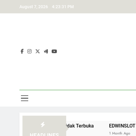
Skip
August 7, 2026
4:23:32 PM
to
content
Les
Nikmati K
Link Alternatif Tidak Terbuka
EDWINSLOT Login denga
1 Month Ago
HEADLINES