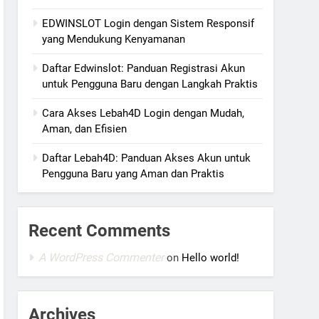
EDWINSLOT Login dengan Sistem Responsif
yang Mendukung Kenyamanan
Daftar Edwinslot: Panduan Registrasi Akun
untuk Pengguna Baru dengan Langkah Praktis
Cara Akses Lebah4D Login dengan Mudah,
Aman, dan Efisien
Daftar Lebah4D: Panduan Akses Akun untuk
Pengguna Baru yang Aman dan Praktis
Recent Comments
A WordPress Commenter
on
Hello world!
Archives