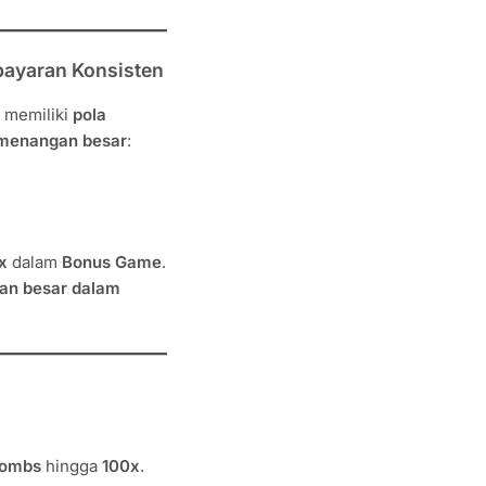
bayaran Konsisten
 memiliki
pola
menangan besar
:
x
dalam
Bonus Game
.
n besar dalam
Bombs
hingga
100x
.