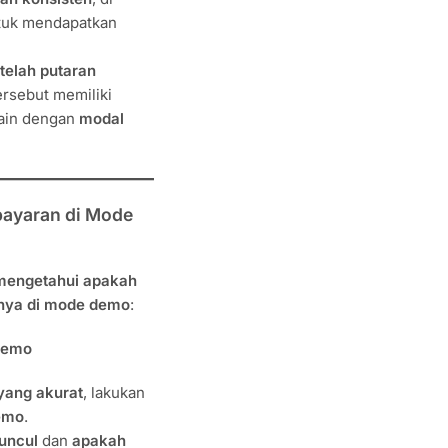
tuk mendapatkan
elah putaran
ersebut memiliki
main dengan
modal
bayaran di Mode
mengetahui apakah
nya di mode demo
:
Demo
yang akurat
, lakukan
emo
.
uncul
dan
apakah