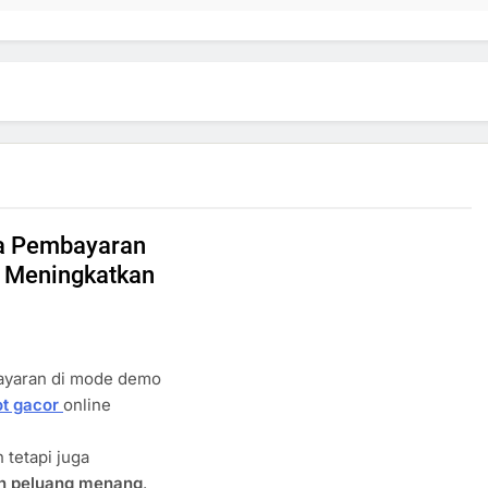
la Pembayaran
k Meningkatkan
bayaran di mode demo
lot gacor
online
 tetapi juga
 peluang menang
.