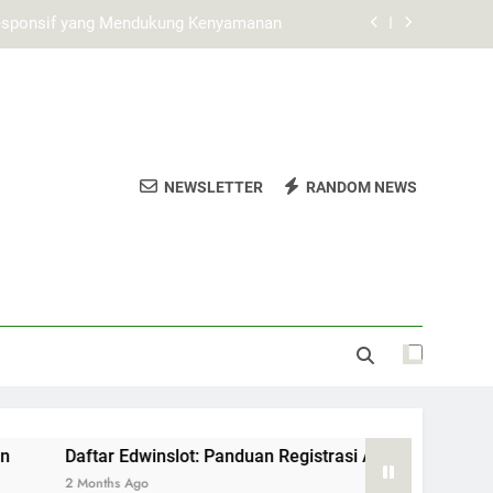
esponsif yang Mendukung Kenyamanan
 Pengguna Baru dengan Langkah Praktis
ogin dengan Mudah, Aman, dan Efisien
TIARA4D Link Alternatif Tidak Terbuka
NEWSLETTER
RANDOM NEWS
esponsif yang Mendukung Kenyamanan
 Pengguna Baru dengan Langkah Praktis
ogin dengan Mudah, Aman, dan Efisien
ar Edwinslot: Panduan Registrasi Akun untuk Pengguna Baru 
ths Ago