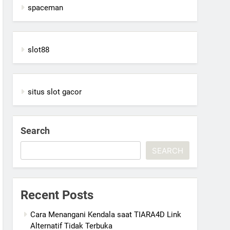
spaceman
slot88
situs slot gacor
Search
SEARCH
Recent Posts
Cara Menangani Kendala saat TIARA4D Link
Alternatif Tidak Terbuka