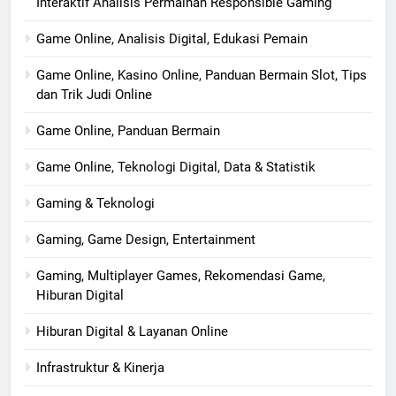
Interaktif Analisis Permainan Responsible Gaming
Game Online, Analisis Digital, Edukasi Pemain
Game Online, Kasino Online, Panduan Bermain Slot, Tips
dan Trik Judi Online
Game Online, Panduan Bermain
Game Online, Teknologi Digital, Data & Statistik
Gaming & Teknologi
Gaming, Game Design, Entertainment
Gaming, Multiplayer Games, Rekomendasi Game,
Hiburan Digital
Hiburan Digital & Layanan Online
Infrastruktur & Kinerja