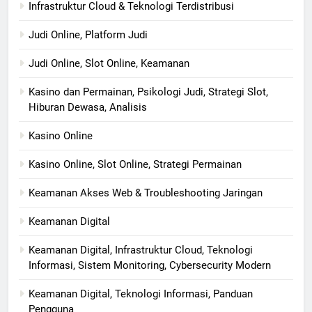
Infrastruktur Cloud & Teknologi Terdistribusi
Judi Online, Platform Judi
Judi Online, Slot Online, Keamanan
Kasino dan Permainan, Psikologi Judi, Strategi Slot,
Hiburan Dewasa, Analisis
Kasino Online
Kasino Online, Slot Online, Strategi Permainan
Keamanan Akses Web & Troubleshooting Jaringan
Keamanan Digital
Keamanan Digital, Infrastruktur Cloud, Teknologi
Informasi, Sistem Monitoring, Cybersecurity Modern
Keamanan Digital, Teknologi Informasi, Panduan
Pengguna