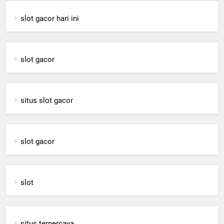
slot gacor hari ini
slot gacor
situs slot gacor
slot gacor
slot
situs terpercaya