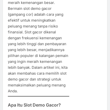
meraih kemenangan besar.
Bermain slot demo gacor
(gampang cor) adalah cara yang
efektif untuk meningkatkan
peluang menang tanpa risiko
finansial. Slot gacor dikenal
dengan frekuensi kemenangan
yang lebih tinggi dan pembayaran
yang lebih besar, menjadikannya
pilihan populer di kalangan pemain
yang ingin meraih kemenangan
lebih banyak. Dalam artikel ini, kita
akan membahas cara memilih slot
demo gacor dan strategi untuk
memaksimalkan peluang menang
Anda.
Apa Itu Slot Demo Gacor?