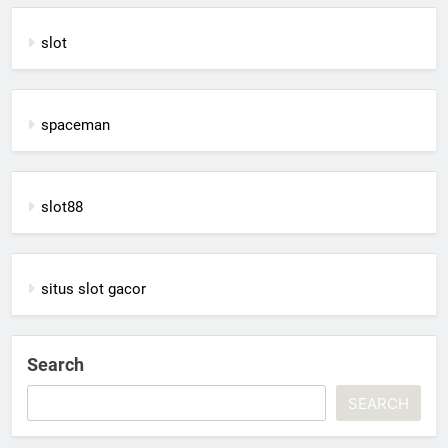
slot
spaceman
slot88
situs slot gacor
Search
SEARCH