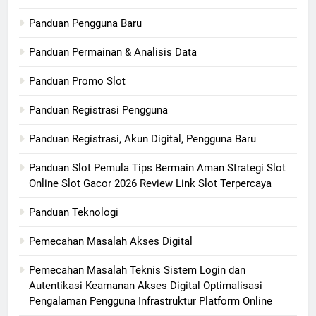
Panduan Pengguna Baru
Panduan Permainan & Analisis Data
Panduan Promo Slot
Panduan Registrasi Pengguna
Panduan Registrasi, Akun Digital, Pengguna Baru
Panduan Slot Pemula Tips Bermain Aman Strategi Slot
Online Slot Gacor 2026 Review Link Slot Terpercaya
Panduan Teknologi
Pemecahan Masalah Akses Digital
Pemecahan Masalah Teknis Sistem Login dan
Autentikasi Keamanan Akses Digital Optimalisasi
Pengalaman Pengguna Infrastruktur Platform Online