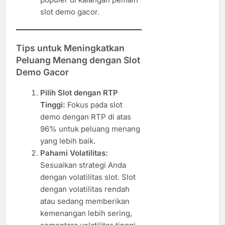
slot demo gacor.
Tips untuk Meningkatkan
Peluang Menang dengan Slot
Demo Gacor
Pilih Slot dengan RTP
Tinggi:
Fokus pada slot
demo dengan RTP di atas
96% untuk peluang menang
yang lebih baik.
Pahami Volatilitas:
Sesuaikan strategi Anda
dengan volatilitas slot. Slot
dengan volatilitas rendah
atau sedang memberikan
kemenangan lebih sering,