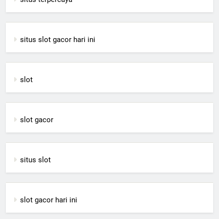
situs slot gacor hari ini
slot
slot gacor
situs slot
slot gacor hari ini