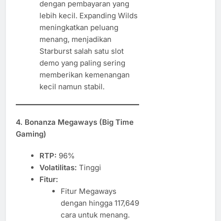
dengan pembayaran yang
lebih kecil. Expanding Wilds
meningkatkan peluang
menang, menjadikan
Starburst salah satu slot
demo yang paling sering
memberikan kemenangan
kecil namun stabil.
4. Bonanza Megaways (Big Time
Gaming)
RTP:
96%
Volatilitas:
Tinggi
Fitur:
Fitur Megaways
dengan hingga 117,649
cara untuk menang.