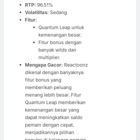
RTP:
96.51%
Volatilitas:
Sedang
Fitur:
Quantum Leap untuk
kemenangan besar.
Fitur bonus dengan
banyak wilds dan
multiplier.
Mengapa Gacor:
Reactoonz
dikenal dengan banyaknya
fitur bonus yang
memberikan peluang
menang lebih besar. Fitur
Quantum Leap memberikan
kemenangan besar yang
dapat meningkatkan saldo
pemain dengan cepat,
menjadikannya pilihan
populer di kalangan pemain