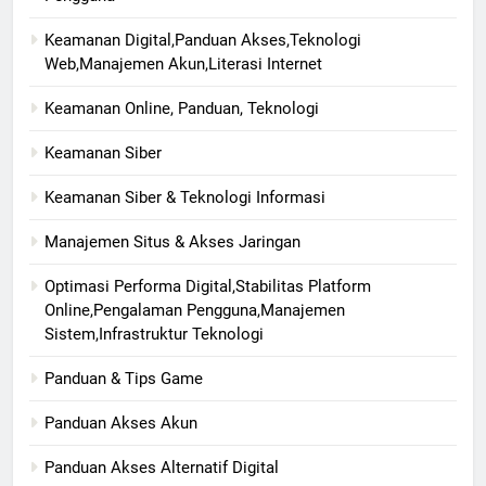
Keamanan Digital,Panduan Akses,Teknologi
Web,Manajemen Akun,Literasi Internet
Keamanan Online, Panduan, Teknologi
Keamanan Siber
Keamanan Siber & Teknologi Informasi
Manajemen Situs & Akses Jaringan
Optimasi Performa Digital,Stabilitas Platform
Online,Pengalaman Pengguna,Manajemen
Sistem,Infrastruktur Teknologi
Panduan & Tips Game
Panduan Akses Akun
Panduan Akses Alternatif Digital