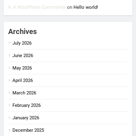
A WordPress Commenter
on
Hello world!
Archives
July 2026
June 2026
May 2026
April 2026
March 2026
February 2026
January 2026
December 2025