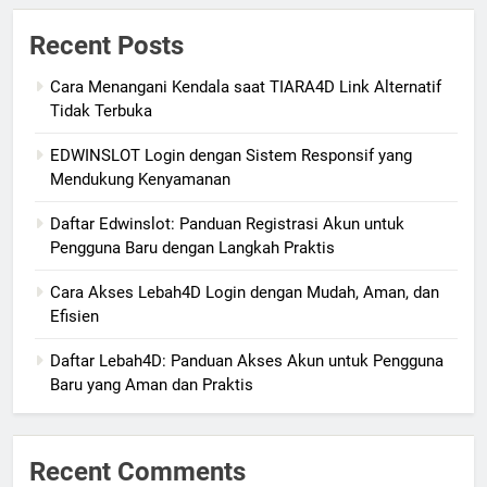
Recent Posts
Cara Menangani Kendala saat TIARA4D Link Alternatif
Tidak Terbuka
EDWINSLOT Login dengan Sistem Responsif yang
Mendukung Kenyamanan
Daftar Edwinslot: Panduan Registrasi Akun untuk
Pengguna Baru dengan Langkah Praktis
Cara Akses Lebah4D Login dengan Mudah, Aman, dan
Efisien
Daftar Lebah4D: Panduan Akses Akun untuk Pengguna
Baru yang Aman dan Praktis
Recent Comments