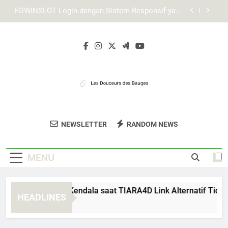
Skip
Daftar Edwinslot: Panduan Registrasi Akun untuk
to
Pengguna Baru dengan Langkah Praktis
content
Cara Akses Lebah4D Login dengan Mudah, Aman,
dan Efisien
Cara Menangani Kendala saat TIARA4D Link
Alternatif Tidak Terbuka
EDWINSLOT Login dengan Sistem Responsif yang
Mendukung Kenyamanan
Daftar Edwinslot: Panduan Registrasi Akun untuk
Pengguna Baru dengan Langkah Praktis
Les Douceurs
Nikmati Kue Dan Pastry Lezat Di Les
Cara Akses Lebah4D Login dengan Mudah, Aman,
NEWSLETTER
RANDOM NEWS
Des Bauges
dan Efisien
Douceurs Des Bauges.
MENU
ra Menangani Kendala saat TIARA4D Link Alternatif Tidak Te
HEADLINES
Weeks Ago