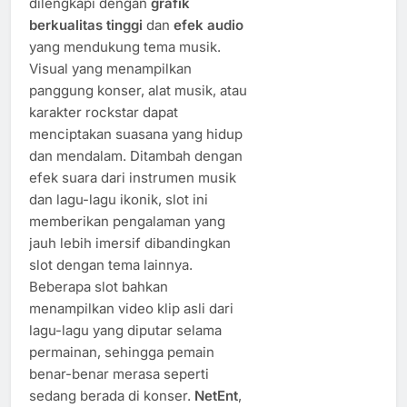
dilengkapi dengan
grafik
berkualitas tinggi
dan
efek audio
yang mendukung tema musik.
Visual yang menampilkan
panggung konser, alat musik, atau
karakter rockstar dapat
menciptakan suasana yang hidup
dan mendalam. Ditambah dengan
efek suara dari instrumen musik
dan lagu-lagu ikonik, slot ini
memberikan pengalaman yang
jauh lebih imersif dibandingkan
slot dengan tema lainnya.
Beberapa slot bahkan
menampilkan video klip asli dari
lagu-lagu yang diputar selama
permainan, sehingga pemain
benar-benar merasa seperti
sedang berada di konser.
NetEnt
,