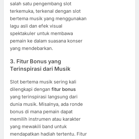
salah satu pengembang slot
terkemuka, terkenal dengan slot
bertema musik yang menggunakan
lagu asli dan efek visual
spektakuler untuk membawa
pemain ke dalam suasana konser
yang mendebarkan.
3. Fitur Bonus yang
Terinspirasi dari Musik
Slot bertema musik sering kali
dilengkapi dengan
fitur bonus
yang terinspirasi langsung dari
dunia musik. Misalnya, ada ronde
bonus di mana pemain dapat
memilih instrumen atau karakter
yang mewakili band untuk
mendapatkan hadiah tertentu. Fitur