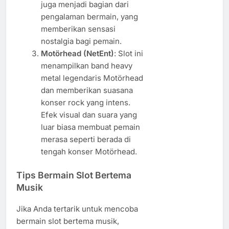
juga menjadi bagian dari
pengalaman bermain, yang
memberikan sensasi
nostalgia bagi pemain.
Motörhead (NetEnt)
: Slot ini
menampilkan band heavy
metal legendaris Motörhead
dan memberikan suasana
konser rock yang intens.
Efek visual dan suara yang
luar biasa membuat pemain
merasa seperti berada di
tengah konser Motörhead.
Tips Bermain Slot Bertema
Musik
Jika Anda tertarik untuk mencoba
bermain slot bertema musik,