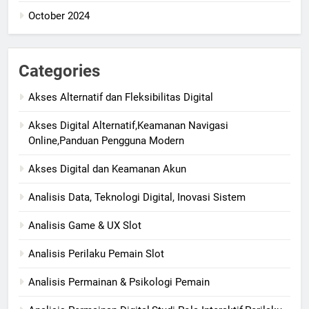
October 2024
Categories
Akses Alternatif dan Fleksibilitas Digital
Akses Digital Alternatif,Keamanan Navigasi
Online,Panduan Pengguna Modern
Akses Digital dan Keamanan Akun
Analisis Data, Teknologi Digital, Inovasi Sistem
Analisis Game & UX Slot
Analisis Perilaku Pemain Slot
Analisis Permainan & Psikologi Pemain