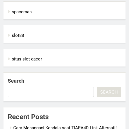
spaceman
slot88
situs slot gacor
Search
SEARCH
Recent Posts
Cara Menangani Kendala saat TIARA4D Link Alternatif