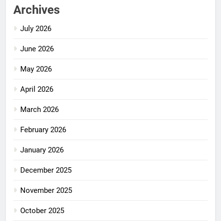
Archives
July 2026
June 2026
May 2026
April 2026
March 2026
February 2026
January 2026
December 2025
November 2025
October 2025