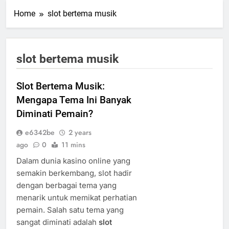
Home
slot bertema musik
slot bertema musik
Slot Bertema Musik:
Mengapa Tema Ini Banyak
Diminati Pemain?
e6342be
2 years
ago
0
11 mins
Dalam dunia kasino online yang
semakin berkembang, slot hadir
dengan berbagai tema yang
menarik untuk memikat perhatian
pemain. Salah satu tema yang
sangat diminati adalah
slot