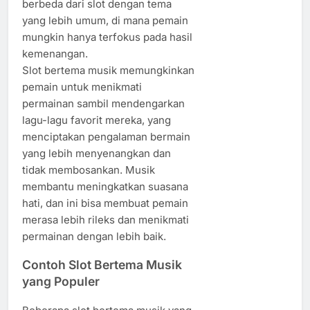
berbeda dari slot dengan tema
yang lebih umum, di mana pemain
mungkin hanya terfokus pada hasil
kemenangan.
Slot bertema musik memungkinkan
pemain untuk menikmati
permainan sambil mendengarkan
lagu-lagu favorit mereka, yang
menciptakan pengalaman bermain
yang lebih menyenangkan dan
tidak membosankan. Musik
membantu meningkatkan suasana
hati, dan ini bisa membuat pemain
merasa lebih rileks dan menikmati
permainan dengan lebih baik.
Contoh Slot Bertema Musik
yang Populer