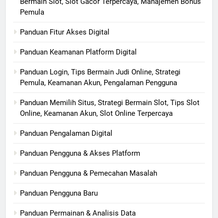
Bermain Slot, Slot Gacor Terpercaya, Manajemen Bonus
Pemula
Panduan Fitur Akses Digital
Panduan Keamanan Platform Digital
Panduan Login, Tips Bermain Judi Online, Strategi
Pemula, Keamanan Akun, Pengalaman Pengguna
Panduan Memilih Situs, Strategi Bermain Slot, Tips Slot
Online, Keamanan Akun, Slot Online Terpercaya
Panduan Pengalaman Digital
Panduan Pengguna & Akses Platform
Panduan Pengguna & Pemecahan Masalah
Panduan Pengguna Baru
Panduan Permainan & Analisis Data