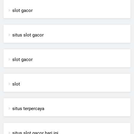
slot gacor
situs slot gacor
slot gacor
slot
situs terpercaya
situs slot gacor hari ini