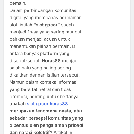
pemain.
Dalam perbincangan komunitas
digital yang membahas permainan
slot, istilah
“slot gacor”
sudah
menjadi frasa yang sering muncul,
bahkan menjadi acuan untuk
menentukan pilihan bermain. Di
antara banyak platform yang
disebut-sebut,
Horas88
menjadi
salah satu yang paling sering
dikaitkan dengan istilah tersebut.
Namun dalam konteks informasi
yang bersifat netral dan tidak
promosi, penting untuk bertanya:
apakah
slot gacor horas88
merupakan fenomena nyata, atau
sekadar persepsi komunitas yang
dibentuk oleh pengalaman pribadi
dan narasi kolektif?
Artikel ini