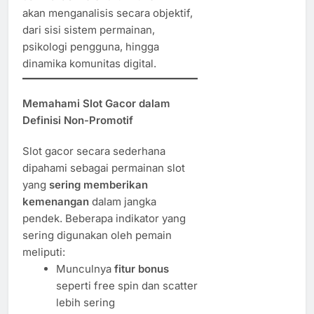
akan menganalisis secara objektif,
dari sisi sistem permainan,
psikologi pengguna, hingga
dinamika komunitas digital.
Memahami Slot Gacor dalam
Definisi Non-Promotif
Slot gacor secara sederhana
dipahami sebagai permainan slot
yang
sering memberikan
kemenangan
dalam jangka
pendek. Beberapa indikator yang
sering digunakan oleh pemain
meliputi:
Munculnya
fitur bonus
seperti free spin dan scatter
lebih sering