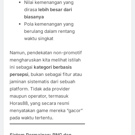
Nilai kemenangan yang
dirasa
lebih besar dari
biasanya
Pola kemenangan yang
berulang dalam rentang
waktu singkat
Namun, pendekatan non-promotif
mengharuskan kita melihat istilah
ini sebagai
kategori berbasis
persepsi
, bukan sebagai fitur atau
jaminan sistematis dari sebuah
platform. Tidak ada provider
maupun operator, termasuk
Horas88, yang secara resmi
menyatakan game mereka “gacor”
pada waktu tertentu.
Sistem Permainan: RNG dan