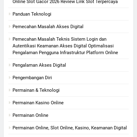
Online Slot Gacor 2026 Review Link Slot Terpercaya
Panduan Teknologi
Pemecahan Masalah Akses Digital
Pemecahan Masalah Teknis Sistem Login dan
Autentikasi Keamanan Akses Digital Optimalisasi
Pengalaman Pengguna Infrastruktur Platform Online
Pengalaman Akses Digital
Pengembangan Diri
Permainan & Teknologi
Permainan Kasino Online
Permainan Online
Permainan Online, Slot Online, Kasino, Keamanan Digital