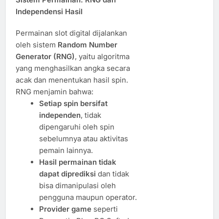
Independensi Hasil
Permainan slot digital dijalankan
oleh sistem
Random Number
Generator (RNG)
, yaitu algoritma
yang menghasilkan angka secara
acak dan menentukan hasil spin.
RNG menjamin bahwa:
Setiap spin bersifat
independen
, tidak
dipengaruhi oleh spin
sebelumnya atau aktivitas
pemain lainnya.
Hasil permainan tidak
dapat diprediksi
dan tidak
bisa dimanipulasi oleh
pengguna maupun operator.
Provider game
seperti