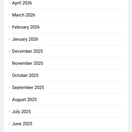
April 2026
March 2026
February 2026
January 2026
December 2025
November 2025
October 2025
September 2025
August 2025
July 2025
June 2025