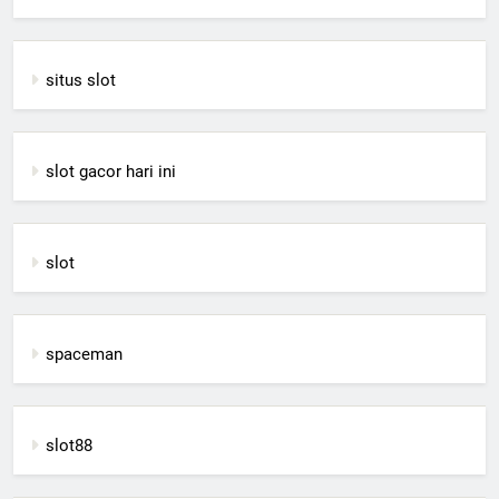
situs slot
slot gacor hari ini
slot
spaceman
slot88