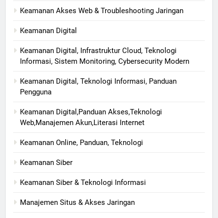
Keamanan Akses Web & Troubleshooting Jaringan
Keamanan Digital
Keamanan Digital, Infrastruktur Cloud, Teknologi
Informasi, Sistem Monitoring, Cybersecurity Modern
Keamanan Digital, Teknologi Informasi, Panduan
Pengguna
Keamanan Digital,Panduan Akses,Teknologi
Web,Manajemen Akun,Literasi Internet
Keamanan Online, Panduan, Teknologi
Keamanan Siber
Keamanan Siber & Teknologi Informasi
Manajemen Situs & Akses Jaringan