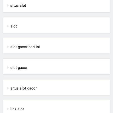
situs slot
slot
slot gacor hari ini
slot gacor
situs slot gacor
link slot