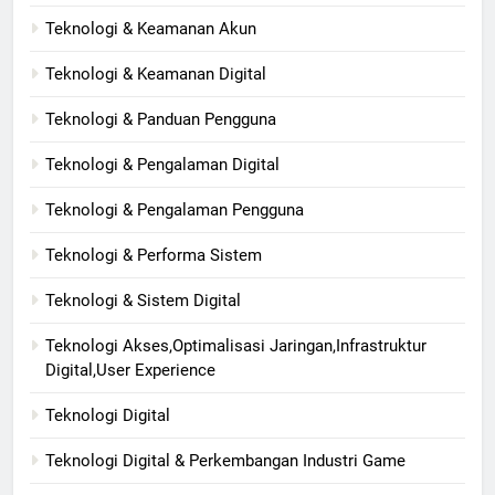
Teknologi & Keamanan Akun
Teknologi & Keamanan Digital
Teknologi & Panduan Pengguna
Teknologi & Pengalaman Digital
Teknologi & Pengalaman Pengguna
Teknologi & Performa Sistem
Teknologi & Sistem Digital
Teknologi Akses,Optimalisasi Jaringan,Infrastruktur
Digital,User Experience
Teknologi Digital
Teknologi Digital & Perkembangan Industri Game