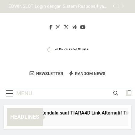
Skip
Daftar Edwinslot: Panduan Registrasi Akun untuk
to
Pengguna Baru dengan Langkah Praktis
content
Cara Akses Lebah4D Login dengan Mudah, Aman,
dan Efisien
Cara Menangani Kendala saat TIARA4D Link
Alternatif Tidak Terbuka
EDWINSLOT Login dengan Sistem Responsif yang
Mendukung Kenyamanan
Daftar Edwinslot: Panduan Registrasi Akun untuk
Pengguna Baru dengan Langkah Praktis
Les Douceurs
Nikmati Kue Dan Pastry Lezat Di Les
Cara Akses Lebah4D Login dengan Mudah, Aman,
NEWSLETTER
RANDOM NEWS
Des Bauges
dan Efisien
Douceurs Des Bauges.
MENU
ra Menangani Kendala saat TIARA4D Link Alternatif Tidak Te
HEADLINES
Weeks Ago