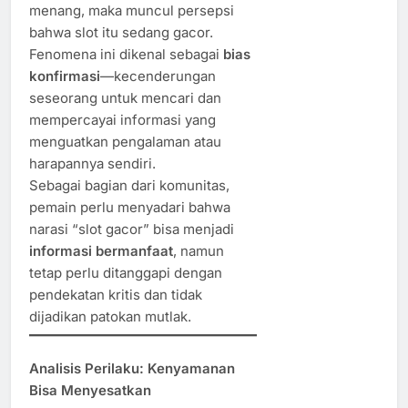
menang, maka muncul persepsi
bahwa slot itu sedang gacor.
Fenomena ini dikenal sebagai
bias
konfirmasi
—kecenderungan
seseorang untuk mencari dan
mempercayai informasi yang
menguatkan pengalaman atau
harapannya sendiri.
Sebagai bagian dari komunitas,
pemain perlu menyadari bahwa
narasi “slot gacor” bisa menjadi
informasi bermanfaat
, namun
tetap perlu ditanggapi dengan
pendekatan kritis dan tidak
dijadikan patokan mutlak.
Analisis Perilaku: Kenyamanan
Bisa Menyesatkan