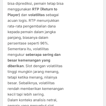
bisa diprediksi, pemain tetap bisa
menggunakan
RTP (Return to
Player)
dan
volatilitas
sebagai
acuan logis. RTP menunjukkan
rata-rata pengembalian dana
kepada pemain dalam jangka
panjang, biasanya dalam
persentase seperti 96%.
Sementara itu, volatilitas
mengukur
seberapa sering dan
besar kemenangan yang
diberikan
. Slot dengan volatilitas
tinggi mungkin jarang menang,
tetapi ketika menang, nilainya
besar. Sebaliknya, volatilitas
rendah memberikan kemenangan
kecil tapi lebih sering.
Dalam konteks analisis netral,
pemain yang menyebut slot