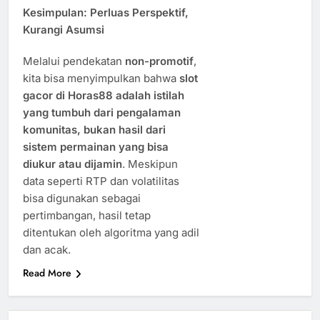
Kesimpulan: Perluas Perspektif,
Kurangi Asumsi
Melalui pendekatan
non-promotif
,
kita bisa menyimpulkan bahwa
slot
gacor di Horas88 adalah istilah
yang tumbuh dari pengalaman
komunitas, bukan hasil dari
sistem permainan yang bisa
diukur atau dijamin
. Meskipun
data seperti RTP dan volatilitas
bisa digunakan sebagai
pertimbangan, hasil tetap
ditentukan oleh algoritma yang adil
dan acak.
Read More