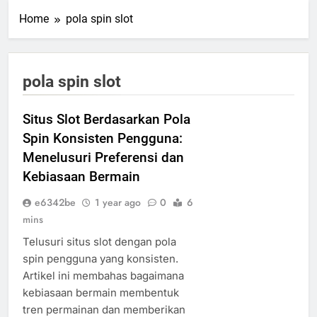
Home
pola spin slot
pola spin slot
Situs Slot Berdasarkan Pola
Spin Konsisten Pengguna:
Menelusuri Preferensi dan
Kebiasaan Bermain
e6342be
1 year ago
0
6
mins
Telusuri situs slot dengan pola
spin pengguna yang konsisten.
Artikel ini membahas bagaimana
kebiasaan bermain membentuk
tren permainan dan memberikan