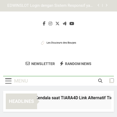
Skip
Daftar Edwinslot: Panduan Registrasi Akun untuk
to
Pengguna Baru dengan Langkah Praktis
content
Cara Akses Lebah4D Login dengan Mudah, Aman,
dan Efisien
Cara Menangani Kendala saat TIARA4D Link
Alternatif Tidak Terbuka
EDWINSLOT Login dengan Sistem Responsif yang
Mendukung Kenyamanan
Daftar Edwinslot: Panduan Registrasi Akun untuk
Pengguna Baru dengan Langkah Praktis
Les Douceurs
Nikmati Kue Dan Pastry Lezat Di Les
Cara Akses Lebah4D Login dengan Mudah, Aman,
NEWSLETTER
RANDOM NEWS
Des Bauges
dan Efisien
Douceurs Des Bauges.
MENU
ra Menangani Kendala saat TIARA4D Link Alternatif Tidak Te
HEADLINES
Weeks Ago