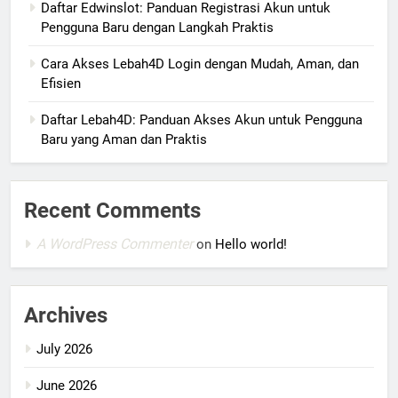
Daftar Edwinslot: Panduan Registrasi Akun untuk
Pengguna Baru dengan Langkah Praktis
Cara Akses Lebah4D Login dengan Mudah, Aman, dan
Efisien
Daftar Lebah4D: Panduan Akses Akun untuk Pengguna
Baru yang Aman dan Praktis
Recent Comments
A WordPress Commenter
on
Hello world!
Archives
July 2026
June 2026