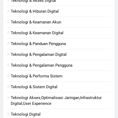
Teknologi & Akses Digital
Teknologi & Hiburan Digital
Teknologi & Keamanan Akun
Teknologi & Keamanan Digital
Teknologi & Panduan Pengguna
Teknologi & Pengalaman Digital
Teknologi & Pengalaman Pengguna
Teknologi & Performa Sistem
Teknologi & Sistem Digital
Teknologi Akses,Optimalisasi Jaringan,Infrastruktur
Digital,User Experience
Teknologi Digital