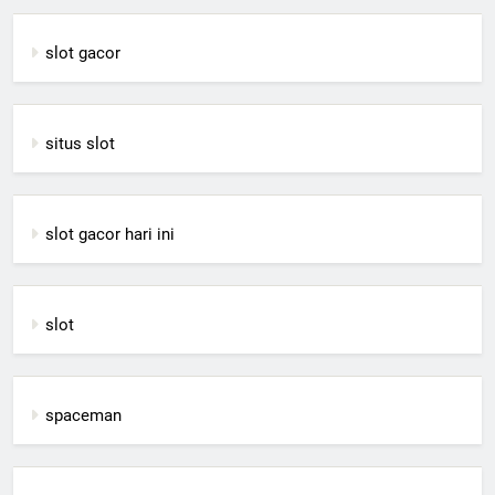
slot gacor
situs slot
slot gacor hari ini
slot
spaceman