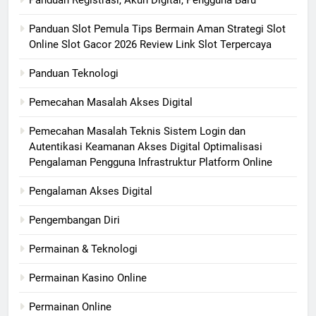
Panduan Slot Pemula Tips Bermain Aman Strategi Slot
Online Slot Gacor 2026 Review Link Slot Terpercaya
Panduan Teknologi
Pemecahan Masalah Akses Digital
Pemecahan Masalah Teknis Sistem Login dan
Autentikasi Keamanan Akses Digital Optimalisasi
Pengalaman Pengguna Infrastruktur Platform Online
Pengalaman Akses Digital
Pengembangan Diri
Permainan & Teknologi
Permainan Kasino Online
Permainan Online