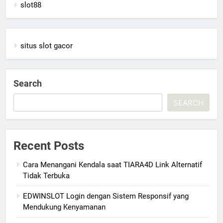
slot88
situs slot gacor
Search
SEARCH
Recent Posts
Cara Menangani Kendala saat TIARA4D Link Alternatif
Tidak Terbuka
EDWINSLOT Login dengan Sistem Responsif yang
Mendukung Kenyamanan