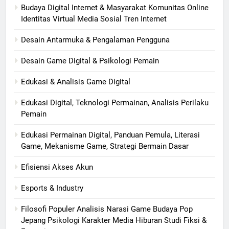
Budaya Digital Internet & Masyarakat Komunitas Online
Identitas Virtual Media Sosial Tren Internet
Desain Antarmuka & Pengalaman Pengguna
Desain Game Digital & Psikologi Pemain
Edukasi & Analisis Game Digital
Edukasi Digital, Teknologi Permainan, Analisis Perilaku
Pemain
Edukasi Permainan Digital, Panduan Pemula, Literasi
Game, Mekanisme Game, Strategi Bermain Dasar
Efisiensi Akses Akun
Esports & Industry
Filosofi Populer Analisis Narasi Game Budaya Pop
Jepang Psikologi Karakter Media Hiburan Studi Fiksi &