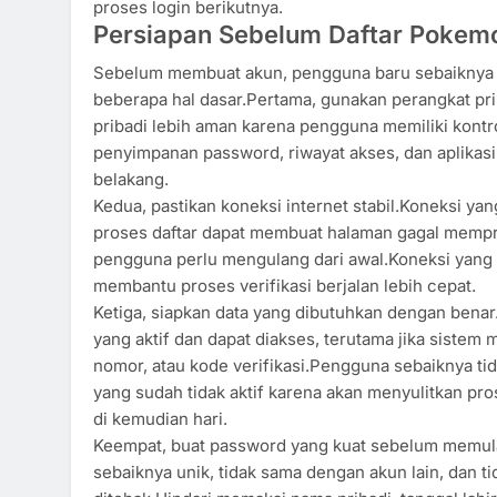
proses login berikutnya.
Persiapan Sebelum Daftar Pokem
Sebelum membuat akun, pengguna baru sebaiknya
beberapa hal dasar.Pertama, gunakan perangkat pr
pribadi lebih aman karena pengguna memiliki kontr
penyimpanan password, riwayat akses, dan aplikasi 
belakang.
Kedua, pastikan koneksi internet stabil.Koneksi yan
proses daftar dapat membuat halaman gagal mempr
pengguna perlu mengulang dari awal.Koneksi yang 
membantu proses verifikasi berjalan lebih cepat.
Ketiga, siapkan data yang dibutuhkan dengan bena
yang aktif dan dapat diakses, terutama jika sistem
nomor, atau kode verifikasi.Pengguna sebaiknya t
yang sudah tidak aktif karena akan menyulitkan pr
di kemudian hari.
Keempat, buat password yang kuat sebelum memul
sebaiknya unik, tidak sama dengan akun lain, dan t