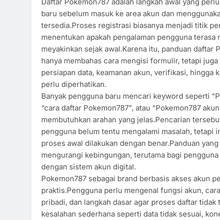
Daftar Pokemon787 adalah langkah awal yang perl
baru sebelum masuk ke area akun dan menggunakan
tersedia.Proses registrasi biasanya menjadi titik p
menentukan apakah pengalaman pengguna terasa 
meyakinkan sejak awal.Karena itu, panduan daftar
hanya membahas cara mengisi formulir, tetapi juga
persiapan data, keamanan akun, verifikasi, hingga k
perlu diperhatikan.
Banyak pengguna baru mencari keyword seperti “P
“cara daftar Pokemon787”, atau “Pokemon787 akun
membutuhkan arahan yang jelas.Pencarian terseb
pengguna belum tentu mengalami masalah, tetapi 
proses awal dilakukan dengan benar.Panduan yang
mengurangi kebingungan, terutama bagi pengguna 
dengan sistem akun digital.
Pokemon787 sebagai brand berbasis akses akun pe
praktis.Pengguna perlu mengenal fungsi akun, car
pribadi, dan langkah dasar agar proses daftar tidak
kesalahan sederhana seperti data tidak sesuai, konek