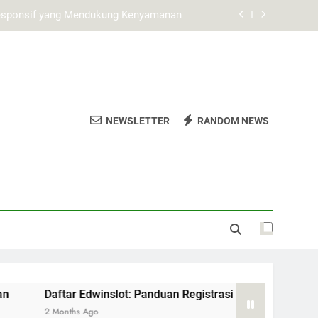
esponsif yang Mendukung Kenyamanan
 Pengguna Baru dengan Langkah Praktis
ogin dengan Mudah, Aman, dan Efisien
TIARA4D Link Alternatif Tidak Terbuka
NEWSLETTER
RANDOM NEWS
esponsif yang Mendukung Kenyamanan
 Pengguna Baru dengan Langkah Praktis
ogin dengan Mudah, Aman, dan Efisien
tar Edwinslot: Panduan Registrasi Akun untuk Pengguna Baru 
nths Ago