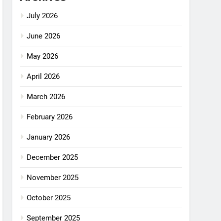
July 2026
June 2026
May 2026
April 2026
March 2026
February 2026
January 2026
December 2025
November 2025
October 2025
September 2025