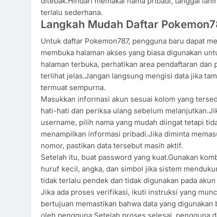
ditebak.Hindari memakai nama pribadi, tanggal lahir
terlalu sederhana.
Langkah Mudah Daftar Pokemon7
Untuk daftar Pokemon787, pengguna baru dapat m
membuka halaman akses yang biasa digunakan untuk
halaman terbuka, perhatikan area pendaftaran dan p
terlihat jelas.Jangan langsung mengisi data jika t
termuat sempurna.
Masukkan informasi akun sesuai kolom yang tersedi
hati-hati dan periksa ulang sebelum melanjutkan.J
username, pilih nama yang mudah diingat tetapi tida
menampilkan informasi pribadi.Jika diminta memas
nomor, pastikan data tersebut masih aktif.
Setelah itu, buat password yang kuat.Gunakan komb
huruf kecil, angka, dan simbol jika sistem menduk
tidak terlalu pendek dan tidak digunakan pada akun 
Jika ada proses verifikasi, ikuti instruksi yang munc
bertujuan memastikan bahwa data yang digunakan b
oleh pengguna.Setelah proses selesai, pengguna d