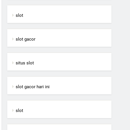
slot
slot gacor
situs slot
slot gacor hari ini
slot