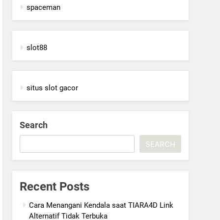
spaceman
slot88
situs slot gacor
Search
SEARCH
Recent Posts
Cara Menangani Kendala saat TIARA4D Link
Alternatif Tidak Terbuka