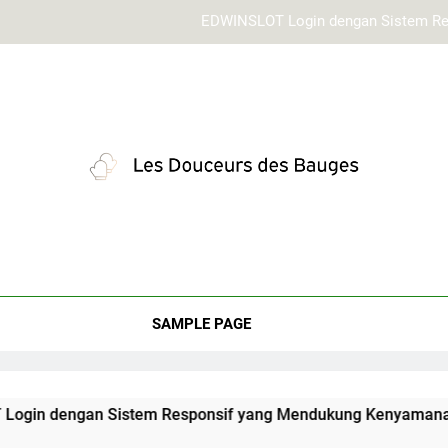
EDWINSLOT Login dengan Sistem R
Daftar Edwinslot: Panduan Registrasi Akun untuk
Cara Akses Lebah4D L
Cara Menangani Kendala saat 
EDWINSLOT Login dengan Sistem R
Daftar Edwinslot: Panduan Registrasi Akun untuk
 Douceurs Des Bauges
ue Dan Pastry Lezat Di Les Douceurs Des Bauges.
Cara Akses Lebah4D L
SAMPLE PAGE
n Sistem Responsif yang Mendukung Kenyamanan
Daf
2 Mo