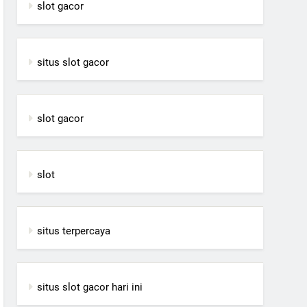
slot gacor
situs slot gacor
slot gacor
slot
situs terpercaya
situs slot gacor hari ini