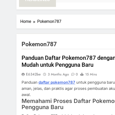
Home
Pokemon787
Pokemon787
Panduan Daftar Pokemon787 dengan
Mudah untuk Pengguna Baru
E6342be
3 Months Ago
0
15 Mins
Panduan
daftar pokemon787
untuk pengguna baru
aman, jelas, dan praktis agar proses pembuatan aku
awal.
Memahami Proses Daftar Pokemo
Pengguna Baru