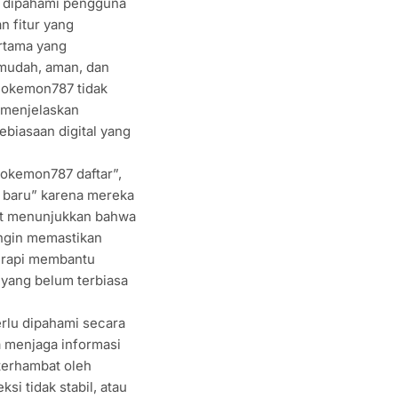
u dipahami pengguna
 fitur yang
ertama yang
mudah, aman, dan
 Pokemon787 tidak
 menjelaskan
ebiasaan digital yang
okemon787 daftar”,
 baru” karena mereka
ut menunjukkan bahwa
ingin memastikan
 rapi membantu
yang belum terbiasa
rlu dipahami secara
a menjaga informasi
 terhambat oleh
si tidak stabil, atau