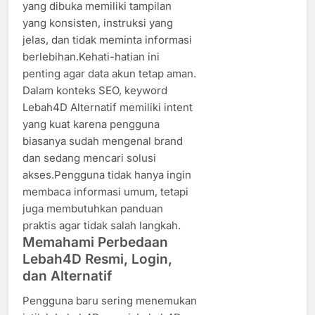
yang dibuka memiliki tampilan
yang konsisten, instruksi yang
jelas, dan tidak meminta informasi
berlebihan.Kehati-hatian ini
penting agar data akun tetap aman.
Dalam konteks SEO, keyword
Lebah4D Alternatif memiliki intent
yang kuat karena pengguna
biasanya sudah mengenal brand
dan sedang mencari solusi
akses.Pengguna tidak hanya ingin
membaca informasi umum, tetapi
juga membutuhkan panduan
praktis agar tidak salah langkah.
Memahami Perbedaan
Lebah4D Resmi, Login,
dan Alternatif
Pengguna baru sering menemukan