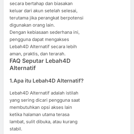
secara bertahap dan biasakan
keluar dari akun setelah selesai,
terutama jika perangkat berpotensi
digunakan orang lain.
Dengan kebiasaan sederhana ini,
pengguna dapat mengakses
Lebah4D Alternatif secara lebih
aman, praktis, dan terarah.
FAQ Seputar Lebah4D
Alternatif
1.Apa itu Lebah4D Alternatif?
Lebah4D Alternatif adalah istilah
yang sering dicari pengguna saat
membutuhkan opsi akses lain
ketika halaman utama terasa
lambat, sulit dibuka, atau kurang
stabil.