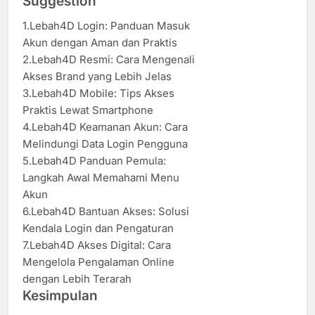
Suggestion
1.Lebah4D Login: Panduan Masuk
Akun dengan Aman dan Praktis
2.Lebah4D Resmi: Cara Mengenali
Akses Brand yang Lebih Jelas
3.Lebah4D Mobile: Tips Akses
Praktis Lewat Smartphone
4.Lebah4D Keamanan Akun: Cara
Melindungi Data Login Pengguna
5.Lebah4D Panduan Pemula:
Langkah Awal Memahami Menu
Akun
6.Lebah4D Bantuan Akses: Solusi
Kendala Login dan Pengaturan
7.Lebah4D Akses Digital: Cara
Mengelola Pengalaman Online
dengan Lebih Terarah
Kesimpulan