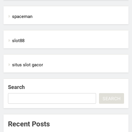
spaceman
slot88
situs slot gacor
Search
SEARCH
Recent Posts