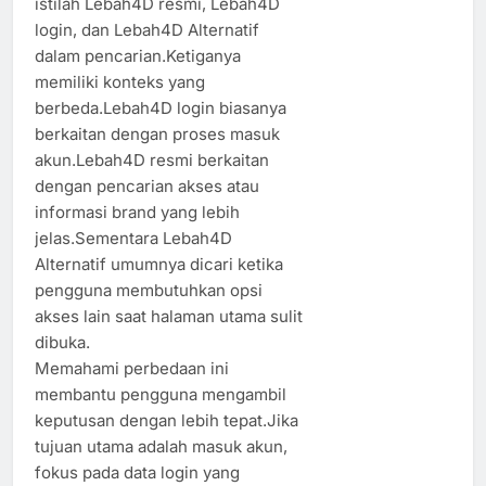
istilah Lebah4D resmi, Lebah4D
login, dan Lebah4D Alternatif
dalam pencarian.Ketiganya
memiliki konteks yang
berbeda.Lebah4D login biasanya
berkaitan dengan proses masuk
akun.Lebah4D resmi berkaitan
dengan pencarian akses atau
informasi brand yang lebih
jelas.Sementara Lebah4D
Alternatif umumnya dicari ketika
pengguna membutuhkan opsi
akses lain saat halaman utama sulit
dibuka.
Memahami perbedaan ini
membantu pengguna mengambil
keputusan dengan lebih tepat.Jika
tujuan utama adalah masuk akun,
fokus pada data login yang