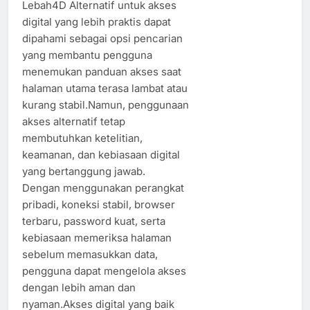
Lebah4D Alternatif untuk akses
digital yang lebih praktis dapat
dipahami sebagai opsi pencarian
yang membantu pengguna
menemukan panduan akses saat
halaman utama terasa lambat atau
kurang stabil.Namun, penggunaan
akses alternatif tetap
membutuhkan ketelitian,
keamanan, dan kebiasaan digital
yang bertanggung jawab.
Dengan menggunakan perangkat
pribadi, koneksi stabil, browser
terbaru, password kuat, serta
kebiasaan memeriksa halaman
sebelum memasukkan data,
pengguna dapat mengelola akses
dengan lebih aman dan
nyaman.Akses digital yang baik