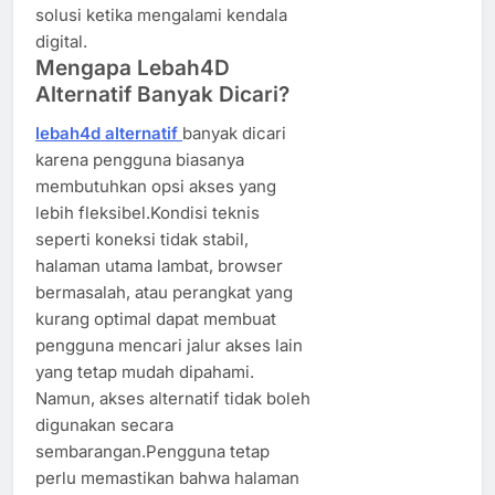
solusi ketika mengalami kendala
digital.
Mengapa Lebah4D
Alternatif Banyak Dicari?
lebah4d alternatif
banyak dicari
karena pengguna biasanya
membutuhkan opsi akses yang
lebih fleksibel.Kondisi teknis
seperti koneksi tidak stabil,
halaman utama lambat, browser
bermasalah, atau perangkat yang
kurang optimal dapat membuat
pengguna mencari jalur akses lain
yang tetap mudah dipahami.
Namun, akses alternatif tidak boleh
digunakan secara
sembarangan.Pengguna tetap
perlu memastikan bahwa halaman