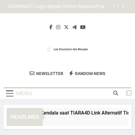
Skip
Daftar Edwinslot: Panduan Registrasi Akun untuk
to
Pengguna Baru dengan Langkah Praktis
content
Cara Akses Lebah4D Login dengan Mudah, Aman,
dan Efisien
Cara Menangani Kendala saat TIARA4D Link
Alternatif Tidak Terbuka
EDWINSLOT Login dengan Sistem Responsif yang
Mendukung Kenyamanan
Daftar Edwinslot: Panduan Registrasi Akun untuk
Pengguna Baru dengan Langkah Praktis
Les Douceurs
Nikmati Kue Dan Pastry Lezat Di Les
Cara Akses Lebah4D Login dengan Mudah, Aman,
NEWSLETTER
RANDOM NEWS
Des Bauges
dan Efisien
Douceurs Des Bauges.
MENU
ra Menangani Kendala saat TIARA4D Link Alternatif Tidak Te
HEADLINES
Weeks Ago