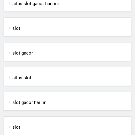
situs slot gacor hari ini
slot
slot gacor
situs slot
slot gacor hari ini
slot