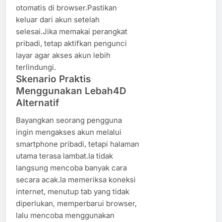
otomatis di browser.Pastikan
keluar dari akun setelah
selesai.Jika memakai perangkat
pribadi, tetap aktifkan pengunci
layar agar akses akun lebih
terlindungi.
Skenario Praktis
Menggunakan Lebah4D
Alternatif
Bayangkan seorang pengguna
ingin mengakses akun melalui
smartphone pribadi, tetapi halaman
utama terasa lambat.Ia tidak
langsung mencoba banyak cara
secara acak.Ia memeriksa koneksi
internet, menutup tab yang tidak
diperlukan, memperbarui browser,
lalu mencoba menggunakan