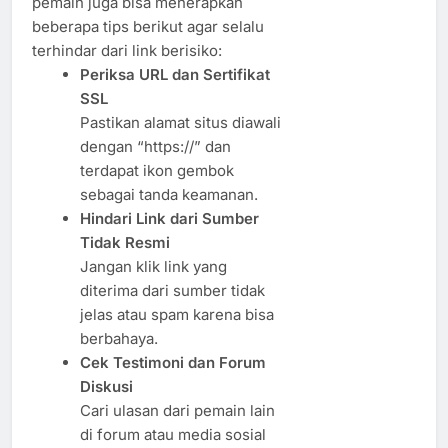
pemain juga bisa menerapkan
beberapa tips berikut agar selalu
terhindar dari link berisiko:
Periksa URL dan Sertifikat
SSL
Pastikan alamat situs diawali
dengan “https://” dan
terdapat ikon gembok
sebagai tanda keamanan.
Hindari Link dari Sumber
Tidak Resmi
Jangan klik link yang
diterima dari sumber tidak
jelas atau spam karena bisa
berbahaya.
Cek Testimoni dan Forum
Diskusi
Cari ulasan dari pemain lain
di forum atau media sosial