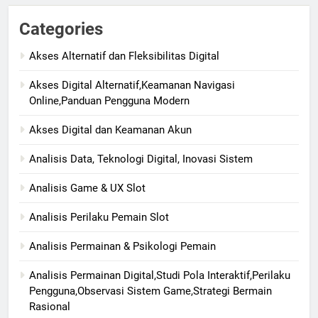
Categories
Akses Alternatif dan Fleksibilitas Digital
Akses Digital Alternatif,Keamanan Navigasi
Online,Panduan Pengguna Modern
Akses Digital dan Keamanan Akun
Analisis Data, Teknologi Digital, Inovasi Sistem
Analisis Game & UX Slot
Analisis Perilaku Pemain Slot
Analisis Permainan & Psikologi Pemain
Analisis Permainan Digital,Studi Pola Interaktif,Perilaku
Pengguna,Observasi Sistem Game,Strategi Bermain
Rasional