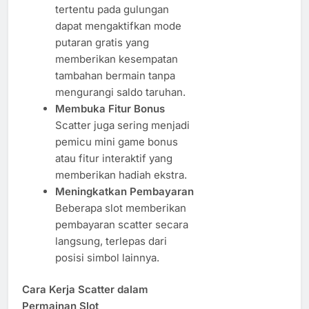
tertentu pada gulungan
dapat mengaktifkan mode
putaran gratis yang
memberikan kesempatan
tambahan bermain tanpa
mengurangi saldo taruhan.
Membuka Fitur Bonus
Scatter juga sering menjadi
pemicu mini game bonus
atau fitur interaktif yang
memberikan hadiah ekstra.
Meningkatkan Pembayaran
Beberapa slot memberikan
pembayaran scatter secara
langsung, terlepas dari
posisi simbol lainnya.
Cara Kerja Scatter dalam
Permainan Slot