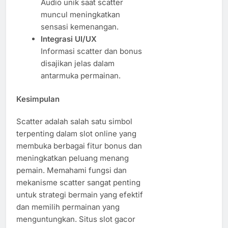
Audio unik saat scatter
muncul meningkatkan
sensasi kemenangan.
Integrasi UI/UX
Informasi scatter dan bonus
disajikan jelas dalam
antarmuka permainan.
Kesimpulan
Scatter adalah salah satu simbol
terpenting dalam slot online yang
membuka berbagai fitur bonus dan
meningkatkan peluang menang
pemain. Memahami fungsi dan
mekanisme scatter sangat penting
untuk strategi bermain yang efektif
dan memilih permainan yang
menguntungkan. Situs slot gacor