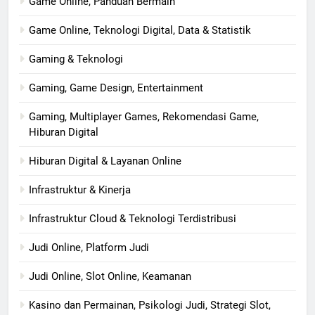
Game Online, Panduan Bermain
Game Online, Teknologi Digital, Data & Statistik
Gaming & Teknologi
Gaming, Game Design, Entertainment
Gaming, Multiplayer Games, Rekomendasi Game,
Hiburan Digital
Hiburan Digital & Layanan Online
Infrastruktur & Kinerja
Infrastruktur Cloud & Teknologi Terdistribusi
Judi Online, Platform Judi
Judi Online, Slot Online, Keamanan
Kasino dan Permainan, Psikologi Judi, Strategi Slot,