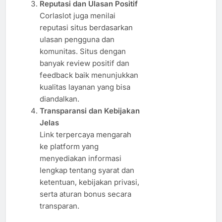
Reputasi dan Ulasan Positif
Corlaslot juga menilai
reputasi situs berdasarkan
ulasan pengguna dan
komunitas. Situs dengan
banyak review positif dan
feedback baik menunjukkan
kualitas layanan yang bisa
diandalkan.
Transparansi dan Kebijakan
Jelas
Link terpercaya mengarah
ke platform yang
menyediakan informasi
lengkap tentang syarat dan
ketentuan, kebijakan privasi,
serta aturan bonus secara
transparan.