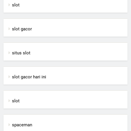
slot
slot gacor
situs slot
slot gacor hari ini
slot
spaceman