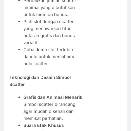
Perhatikan jumlah scatter
minimal yang dibutuhkan
untuk memicu bonus.
Pilih slot dengan scatter
yang menawarkan fitur
putaran gratis dan bonus
variatif.
Coba demo slot terlebih
dahulu untuk memahami
pola scatter.
Teknologi dan Desain Simbol
Scatter
Grafis dan Animasi Menarik
Simbol scatter dirancang
agar mudah dikenali dan
memikat perhatian.
Suara Efek Khusus