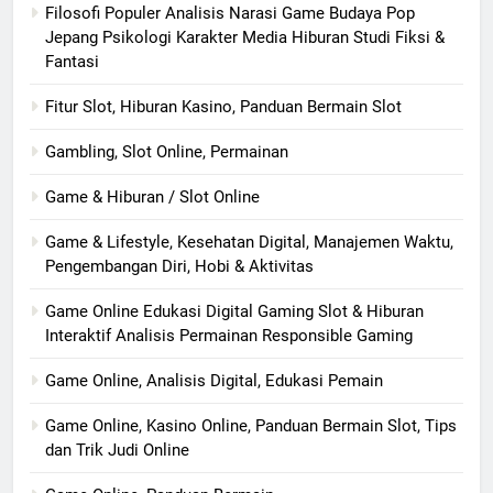
Filosofi Populer Analisis Narasi Game Budaya Pop
Jepang Psikologi Karakter Media Hiburan Studi Fiksi &
Fantasi
Fitur Slot, Hiburan Kasino, Panduan Bermain Slot
Gambling, Slot Online, Permainan
Game & Hiburan / Slot Online
Game & Lifestyle, Kesehatan Digital, Manajemen Waktu,
Pengembangan Diri, Hobi & Aktivitas
Game Online Edukasi Digital Gaming Slot & Hiburan
Interaktif Analisis Permainan Responsible Gaming
Game Online, Analisis Digital, Edukasi Pemain
Game Online, Kasino Online, Panduan Bermain Slot, Tips
dan Trik Judi Online